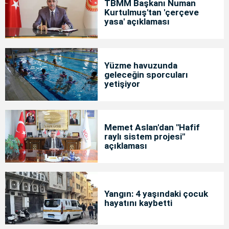
TBMM Başkanı Numan
Kurtulmuş'tan 'çerçeve
yasa' açıklaması
Yüzme havuzunda
geleceğin sporcuları
yetişiyor
Memet Aslan'dan "Hafif
raylı sistem projesi"
açıklaması
Yangın: 4 yaşındaki çocuk
hayatını kaybetti