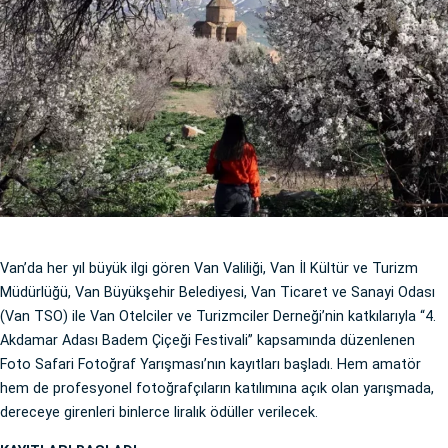
Van’da her yıl büyük ilgi gören Van Valiliği, Van İl Kültür ve Turizm
Müdürlüğü, Van Büyükşehir Belediyesi, Van Ticaret ve Sanayi Odası
(Van TSO) ile Van Otelciler ve Turizmciler Derneği’nin katkılarıyla “4.
Akdamar Adası Badem Çiçeği Festivali” kapsamında düzenlenen
Foto Safari Fotoğraf Yarışması’nın kayıtları başladı. Hem amatör
hem de profesyonel fotoğrafçıların katılımına açık olan yarışmada,
dereceye girenleri binlerce liralık ödüller verilecek.