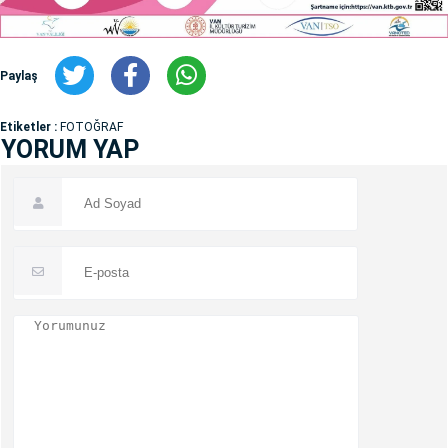
Paylaş
Etiketler :
FOTOĞRAF
YORUM YAP