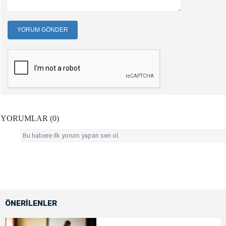
YORUM GÖNDER
YORUMLAR (0)
Bu habere ilk yorum yapan sen ol.
ÖNERİLENLER