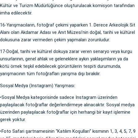
Kültür ve Turizm Müdürlüğünce oluşturulacak komisyon tarafından
imha edilecektir.
16-Yarışmacıların, fotoğraf çekimi yaparken 1. Derece Arkeolojik Sit
Alanı olan Akdamar Adası ve Anıt Müzesi’nin doğal, tarihi ve kültürel
dokusuna zarar vermeden çekim yapmaları zorunludur.
17-Doğal, tarihi ve kültürel dokuya zarar veren senaryo veya kurgu
unsurlarının, genel ahlak ve geleneklere aykırı yaklaşımların ya da
kötü örnek teşkil edebilecek görüntülerin tespiti durumunda,
yarışmacının tüm fotoğrafları yarışma dışı bırakılır.
Sosyal Medya (Instagram) Yarışması:
•Sosyal Medya kategorisinde sadece Instagram üzerinden
paylaşılacak fotoğraflar değerlendirmeye alınacaktır. Sosyal medya
üzerinden paylaşılacak fotoğraflar için herhangi bir kayıt işlemine
gerek yoktur.
•Foto Safari şartnamesinin “Katılım Koşulları” kısmının 1, 3, 4, 5, 7, 9