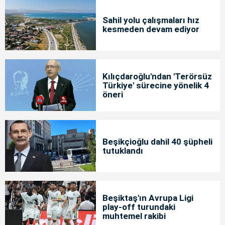
Sahil yolu çalışmaları hız
kesmeden devam ediyor
Kılıçdaroğlu'ndan 'Terörsüz
Türkiye' sürecine yönelik 4
öneri
Beşikçioğlu dahil 40 şüpheli
tutuklandı
Beşiktaş'ın Avrupa Ligi
play-off turundaki
muhtemel rakibi