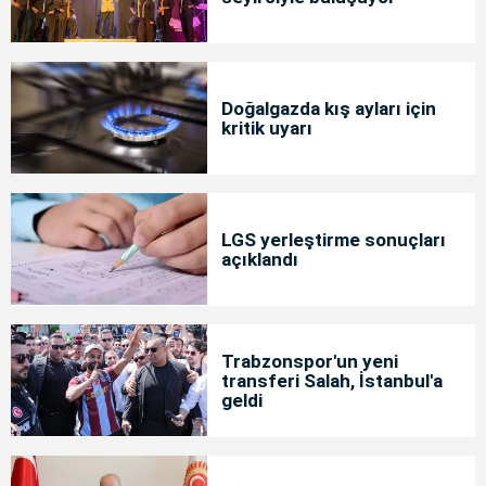
Doğalgazda kış ayları için
kritik uyarı
LGS yerleştirme sonuçları
açıklandı
Trabzonspor'un yeni
transferi Salah, İstanbul'a
geldi