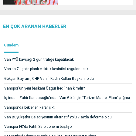
EN ÇOK ARANAN HABERLER
Gündem
Van YYÜ kavşağı 2 gün trafiğe kapatılacak
Van'da 7 ilçede planlı elektrik kesintisi uygulanacak
Gökçen Bayram, CHP Van İl Kadın Kolları Başkanı oldu
Vanspor'un yeni başkanı Özgür İreç İlhan kimdir?
İş insanı Zahir Kandaşoğlu'ndan Van Gölü için 'Turizm Master Planı' çağrısı
Vanspor'da beklenen karar çıktı
Van Büyükşehir Belediyesinin alternatif yolu 7 ayda deforme oldu
Vanspor FK'da Fatih Sarp dönemi başlıyor