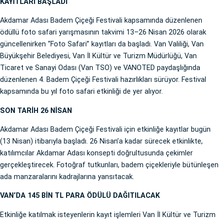
KAYITLARI BAŞLADI
Akdamar Adası Badem Çiçeği Festivali kapsamında düzenlenen
ödüllü foto safari yarışmasının takvimi 13–26 Nisan 2026 olarak
güncellenirken “Foto Safari” kayıtları da başladı. Van Valiliği, Van
Büyükşehir Belediyesi, Van İl Kültür ve Turizm Müdürlüğü, Van
Ticaret ve Sanayi Odası (Van TSO) ve VANOTED paydaşlığında
düzenlenen 4. Badem Çiçeği Festivali hazırlıkları sürüyor. Festival
kapsamında bu yıl foto safari etkinliği de yer alıyor.
SON TARİH 26 NİSAN
Akdamar Adası Badem Çiçeği Festivali için etkinliğe kayıtlar bugün
(13 Nisan) itibarıyla başladı. 26 Nisan’a kadar sürecek etkinlikte,
katılımcılar Akdamar Adası konsepti doğrultusunda çekimler
gerçekleştirecek. Fotoğraf tutkunları, badem çiçekleriyle bütünleşen
ada manzaralarını kadrajlarına yansıtacak.
VAN’DA 145 BİN TL PARA ÖDÜLÜ DAĞITILACAK
Etkinliğe katılmak isteyenlerin kayıt işlemleri Van İl Kültür ve Turizm