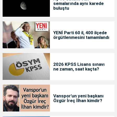
semalarında aynı karede
buluştu
YENİ Parti 60 il, 400 ilçede
örgütlenmesini tamamlandı
2026 KPSS Lisans sınavı
ne zaman, saat kaçta?
Vanspor'un yeni başkanı
Özgür İreç İlhan kimdir?