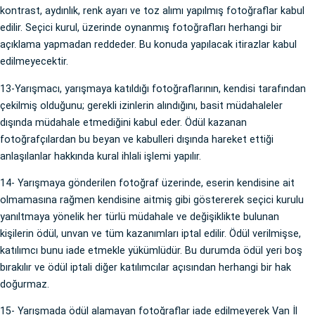
kontrast, aydınlık, renk ayarı ve toz alımı yapılmış fotoğraflar kabul
edilir. Seçici kurul, üzerinde oynanmış fotoğrafları herhangi bir
açıklama yapmadan reddeder. Bu konuda yapılacak itirazlar kabul
edilmeyecektir.
13-Yarışmacı, yarışmaya katıldığı fotoğraflarının, kendisi tarafından
çekilmiş olduğunu; gerekli izinlerin alındığını, basit müdahaleler
dışında müdahale etmediğini kabul eder. Ödül kazanan
fotoğrafçılardan bu beyan ve kabulleri dışında hareket ettiği
anlaşılanlar hakkında kural ihlali işlemi yapılır.
14- Yarışmaya gönderilen fotoğraf üzerinde, eserin kendisine ait
olmamasına rağmen kendisine aitmiş gibi göstererek seçici kurulu
yanıltmaya yönelik her türlü müdahale ve değişiklikte bulunan
kişilerin ödül, unvan ve tüm kazanımları iptal edilir. Ödül verilmişse,
katılımcı bunu iade etmekle yükümlüdür. Bu durumda ödül yeri boş
bırakılır ve ödül iptali diğer katılımcılar açısından herhangi bir hak
doğurmaz.
15- Yarışmada ödül alamayan fotoğraflar iade edilmeyerek Van İl