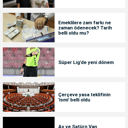
Emeklilere zam farkı ne
zaman ödenecek? Tarih
belli oldu mu?
Süper Lig'de yeni dönem
Çerçeve yasa teklifinin
'ismi' belli oldu
Ay ve Satürn Van