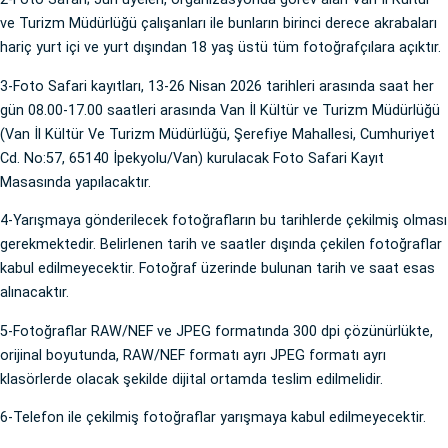
ve Turizm Müdürlüğü çalışanları ile bunların birinci derece akrabaları
hariç yurt içi ve yurt dışından 18 yaş üstü tüm fotoğrafçılara açıktır.
3-Foto Safari kayıtları, 13-26 Nisan 2026 tarihleri arasında saat her
gün 08.00-17.00 saatleri arasında Van İl Kültür ve Turizm Müdürlüğü
(Van İl Kültür Ve Turizm Müdürlüğü, Şerefiye Mahallesi, Cumhuriyet
Cd. No:57, 65140 İpekyolu/Van) kurulacak Foto Safari Kayıt
Masasında yapılacaktır.
4-Yarışmaya gönderilecek fotoğrafların bu tarihlerde çekilmiş olması
gerekmektedir. Belirlenen tarih ve saatler dışında çekilen fotoğraflar
kabul edilmeyecektir. Fotoğraf üzerinde bulunan tarih ve saat esas
alınacaktır.
5-Fotoğraflar RAW/NEF ve JPEG formatında 300 dpi çözünürlükte,
orijinal boyutunda, RAW/NEF formatı ayrı JPEG formatı ayrı
klasörlerde olacak şekilde dijital ortamda teslim edilmelidir.
6-Telefon ile çekilmiş fotoğraflar yarışmaya kabul edilmeyecektir.