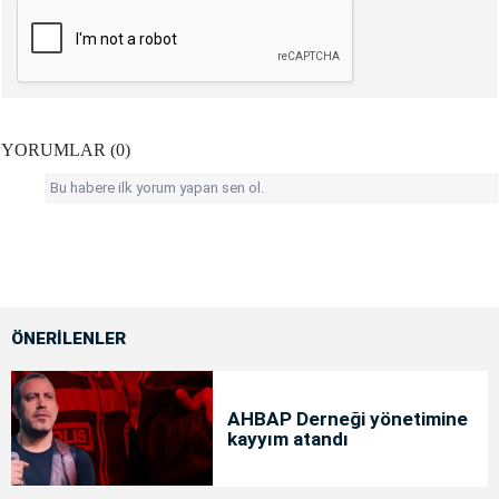
YORUMLAR (0)
Bu habere ilk yorum yapan sen ol.
ÖNERİLENLER
AHBAP Derneği yönetimine
kayyım atandı