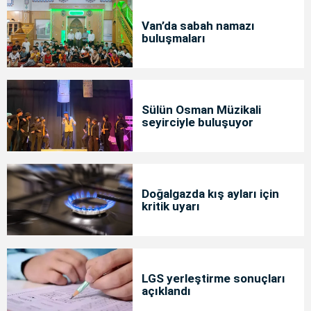
Van’da sabah namazı
buluşmaları
Sülün Osman Müzikali
seyirciyle buluşuyor
Doğalgazda kış ayları için
kritik uyarı
LGS yerleştirme sonuçları
açıklandı