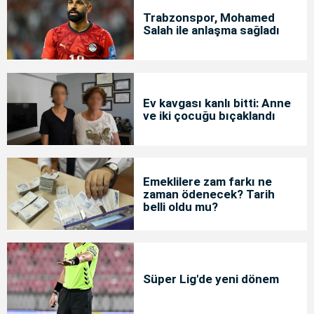
Trabzonspor, Mohamed
Salah ile anlaşma sağladı
Ev kavgası kanlı bitti: Anne
ve iki çocuğu bıçaklandı
Emeklilere zam farkı ne
zaman ödenecek? Tarih
belli oldu mu?
Süper Lig'de yeni dönem