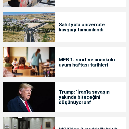
Sahil yolu üniversite
kavşağı tamamlandı
MEB 1. sınıf ve anaokulu
uyum haftası tarihleri
Trump: ‘İran'la savaşın
yakında biteceğini
düşünüyorum’