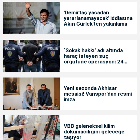
'Demirtaş yasadan
yararlanamayacak' iddiasına
Akın Gürlek'ten yalanlama
‘Sokak hakkı’ adı altında
haraç isteyen suç
örgütüne operasyon: 24
tutuklama
Yeni sezonda Akhisar
mesaisi! Vanspor'dan resmi
imza
VBB geleneksel kilim
dokumacılığını geleceğe
taşıyor