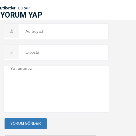
Etiketler :
ESRAR
YORUM YAP
YORUM GÖNDER