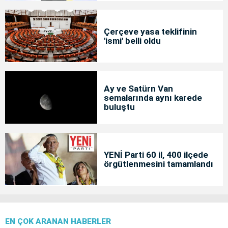
Çerçeve yasa teklifinin
'ismi' belli oldu
Ay ve Satürn Van
semalarında aynı karede
buluştu
YENİ Parti 60 il, 400 ilçede
örgütlenmesini tamamlandı
EN ÇOK ARANAN HABERLER