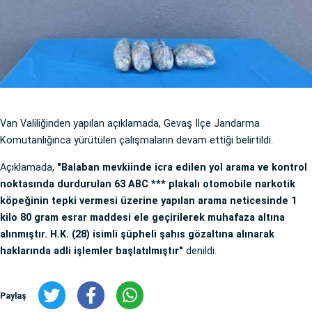
Van Valiliğinden yapılan açıklamada, Gevaş İlçe Jandarma
Komutanlığınca yürütülen çalışmaların devam ettiği belirtildi.
Açıklamada,
"Balaban mevkiinde icra edilen yol arama ve kontrol
noktasında durdurulan 63 ABC *** plakalı otomobile narkotik
köpeğinin tepki vermesi üzerine yapılan arama neticesinde 1
kilo 80 gram esrar maddesi ele geçirilerek muhafaza altına
alınmıştır. H.K. (28) isimli şüpheli şahıs gözaltına alınarak
haklarında adli işlemler başlatılmıştır"
denildi.
Paylaş