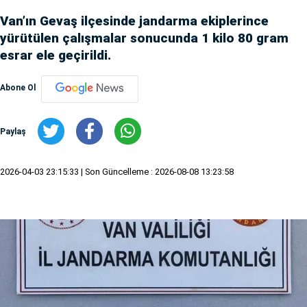
Van’ın Gevaş ilçesinde jandarma ekiplerince
yürütülen çalışmalar sonucunda 1 kilo 80 gram
esrar ele geçirildi.
Abone Ol
Paylaş
2026-04-03 23:15:33
| Son Güncelleme : 2026-08-08 13:23:58