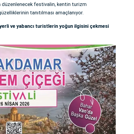
 düzenlenecek festivalin, kentin turizm
üzelliklerinin tanıtılması amaçlanıyor.
a yerli ve yabancı turistlerin yoğun ilgisini çekmesi