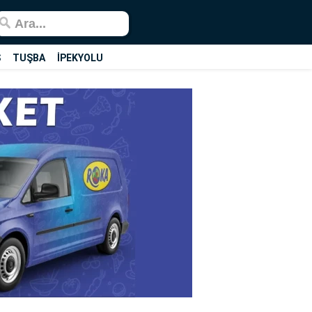
Ş
TUŞBA
İPEKYOLU