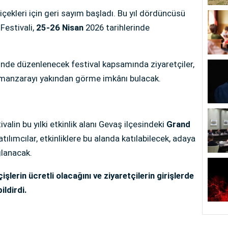
çekleri için geri sayım başladı. Bu yıl dördüncüsü
estivali,
25-26 Nisan
2026 tarihlerinde
nde düzenlenecek festival kapsamında ziyaretçiler,
manzarayı yakından görme imkânı bulacak.
alin bu yılki etkinlik alanı Gevaş ilçesindeki
Grand
atılımcılar, etkinliklere bu alanda katılabilecek, adaya
ğlanacak.
işlerin ücretli olacağını ve ziyaretçilerin girişlerde
ildirdi.