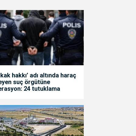
kak hakkı’ adı altında haraç
teyen suç örgütüne
erasyon: 24 tutuklama