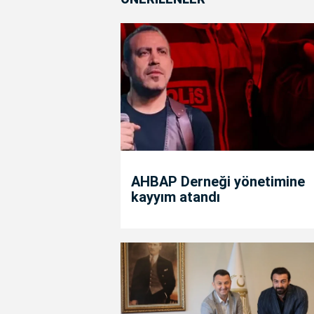
AHBAP Derneği yönetimine
kayyım atandı