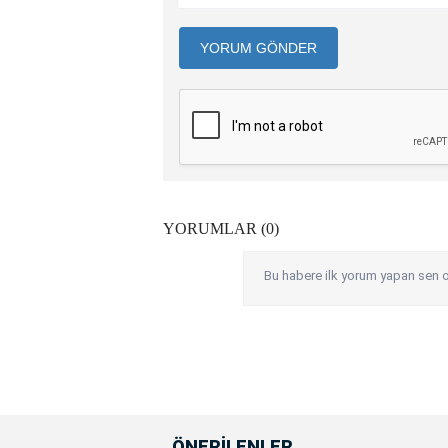
YORUM GÖNDER
YORUMLAR (0)
Bu habere ilk yorum yapan sen o
ÖNERİLENLER