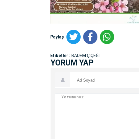
Paylaş
Etiketler :
BADEM ÇİÇEĞİ
YORUM YAP