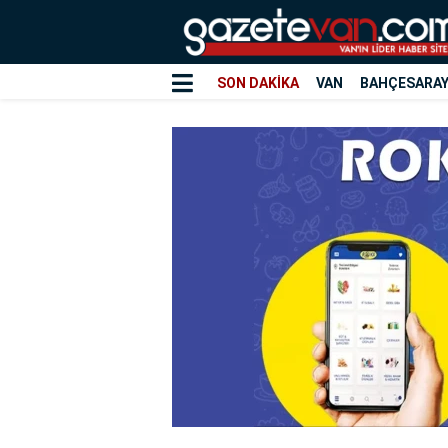
SON DAKİKA
VAN
BAHÇESARA