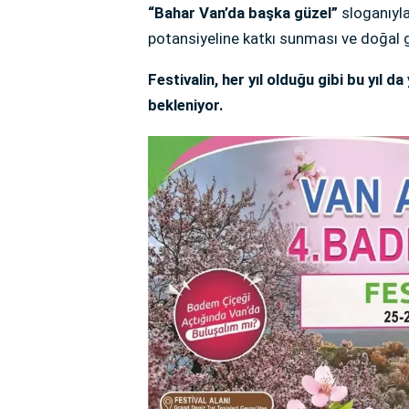
“Bahar Van’da başka güzel”
sloganıyla
potansiyeline katkı sunması ve doğal g
Festivalin, her yıl olduğu gibi bu yıl d
bekleniyor.