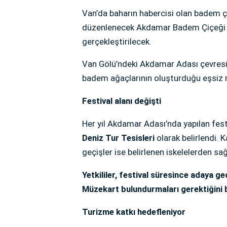
Van’da baharın habercisi olan badem çi
düzenlenecek Akdamar Badem Çiçeği F
gerçekleştirilecek.
Van Gölü’ndeki Akdamar Adası çevresi
badem ağaçlarının oluşturduğu eşsiz 
Festival alanı değişti
Her yıl Akdamar Adası’nda yapılan festiv
Deniz Tur Tesisleri
olarak belirlendi. K
geçişler ise belirlenen iskelelerden sa
Yetkililer, festival süresince adaya geç
Müzekart bulundurmaları gerektiğini b
Turizme katkı hedefleniyor