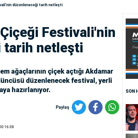
ali'nin düzenleneceği tarih netleşti
içeği Festivali'nin
tarih netleşti
adem ağaçlarının çiçek açtığı Akdamar
düncüsü düzenlenecek festival, yerli
aya hazırlanıyor.
SON 
Paylaş
00:16:08