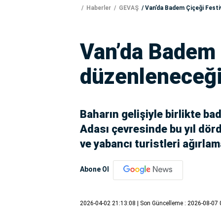
Haberler
GEVAŞ
Van’da Badem Çiçeği Festiv
Van’da Badem Ç
düzenleneceği 
Baharın gelişiyle birlikte b
Adası çevresinde bu yıl dör
ve yabancı turistleri ağırlam
Abone Ol
2026-04-02 21:13:08
| Son Güncelleme : 2026-08-07 