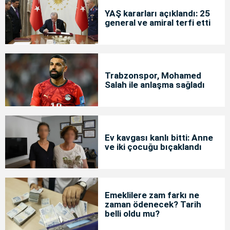
YAŞ kararları açıklandı: 25
general ve amiral terfi etti
Trabzonspor, Mohamed
Salah ile anlaşma sağladı
Ev kavgası kanlı bitti: Anne
ve iki çocuğu bıçaklandı
Emeklilere zam farkı ne
zaman ödenecek? Tarih
belli oldu mu?