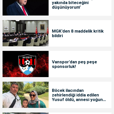
yakında biteceğini
düşünüyorum’
MGK'den 8 maddelik kritik
bildiri
Vanspor'dan peş peşe
sponsorluk!
Böcek ilacından
zehirlendiği iddia edilen
Yusuf öldü, annesi yoğun
bakımda