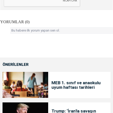
YORUMLAR (0)
Bu habere ilk yorum yapan sen ol.
ÖNERİLENLER
MEB 1. sınıf ve anaokulu
uyum haftası tarihleri
Trump: ‘İran'la savaşın