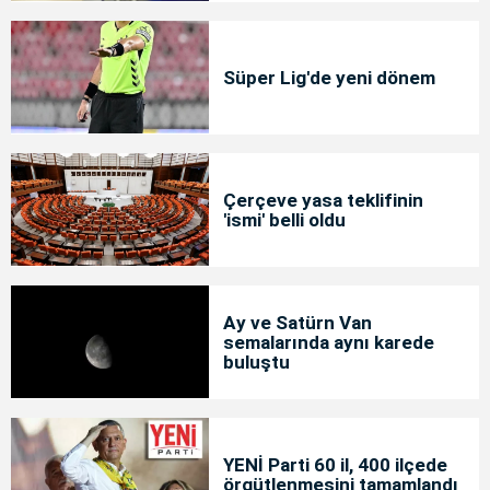
Süper Lig'de yeni dönem
Çerçeve yasa teklifinin
'ismi' belli oldu
Ay ve Satürn Van
semalarında aynı karede
buluştu
YENİ Parti 60 il, 400 ilçede
örgütlenmesini tamamlandı