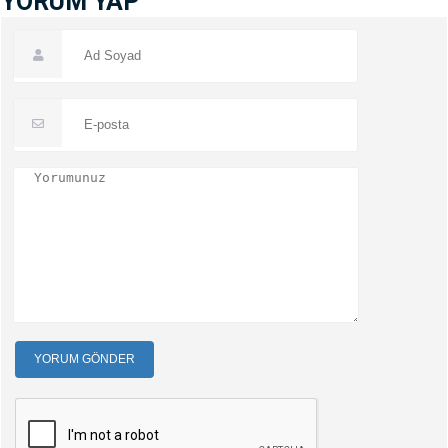
YORUM YAP
YORUM GÖNDER