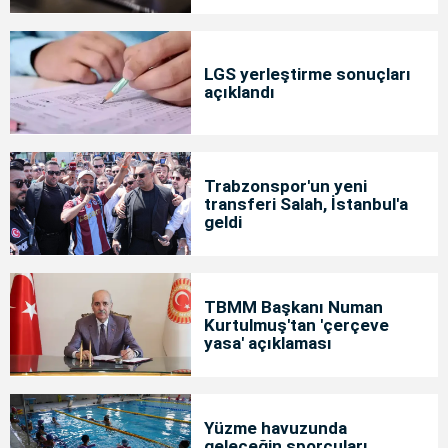
LGS yerleştirme sonuçları
açıklandı
Trabzonspor'un yeni
transferi Salah, İstanbul'a
geldi
TBMM Başkanı Numan
Kurtulmuş'tan 'çerçeve
yasa' açıklaması
Yüzme havuzunda
geleceğin sporcuları