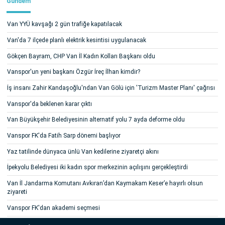
Gündem
Van YYÜ kavşağı 2 gün trafiğe kapatılacak
Van'da 7 ilçede planlı elektrik kesintisi uygulanacak
Gökçen Bayram, CHP Van İl Kadın Kolları Başkanı oldu
Vanspor'un yeni başkanı Özgür İreç İlhan kimdir?
İş insanı Zahir Kandaşoğlu'ndan Van Gölü için 'Turizm Master Planı' çağrısı
Vanspor'da beklenen karar çıktı
Van Büyükşehir Belediyesinin alternatif yolu 7 ayda deforme oldu
Vanspor FK'da Fatih Sarp dönemi başlıyor
Yaz tatilinde dünyaca ünlü Van kedilerine ziyaretçi akını
İpekyolu Belediyesi iki kadın spor merkezinin açılışını gerçekleştirdi
Van İl Jandarma Komutanı Avkıran’dan Kaymakam Keser’e hayırlı olsun
ziyareti
Vanspor FK'dan akademi seçmesi