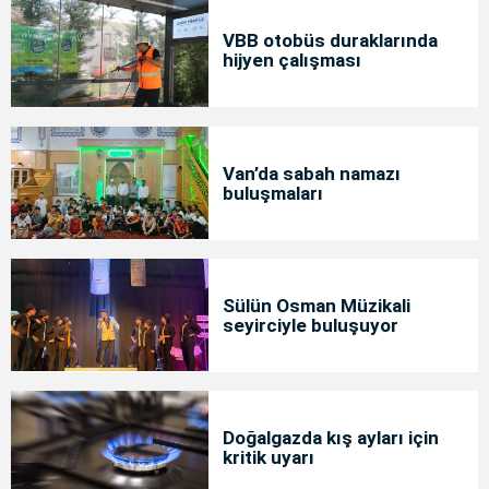
VBB otobüs duraklarında
hijyen çalışması
Van’da sabah namazı
buluşmaları
Sülün Osman Müzikali
seyirciyle buluşuyor
Doğalgazda kış ayları için
kritik uyarı