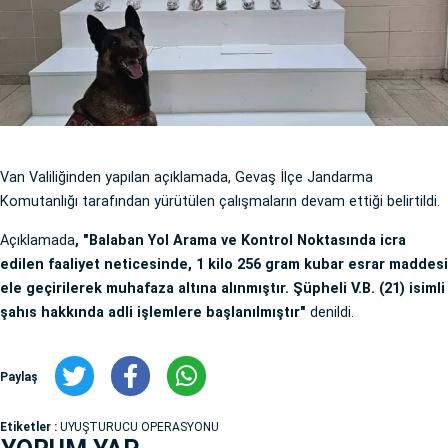
Van Valiliğinden yapılan açıklamada, Gevaş İlçe Jandarma
Komutanlığı tarafından yürütülen çalışmaların devam ettiği belirtildi.
Açıklamada
, "Balaban Yol Arama ve Kontrol Noktasında icra
edilen faaliyet neticesinde, 1 kilo 256 gram kubar esrar maddesi
ele geçirilerek muhafaza altına alınmıştır. Şüpheli V.B. (21) isimli
şahıs hakkında adli işlemlere başlanılmıştır"
denildi.
Paylaş
Etiketler :
UYUŞTURUCU OPERASYONU