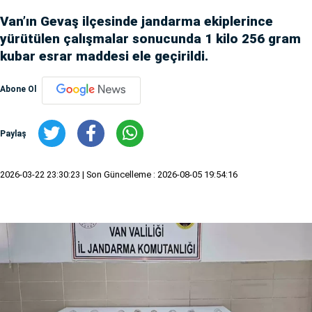
Van’ın Gevaş ilçesinde jandarma ekiplerince
yürütülen çalışmalar sonucunda 1 kilo 256 gram
kubar esrar maddesi ele geçirildi.
Abone Ol
Paylaş
2026-03-22 23:30:23
| Son Güncelleme : 2026-08-05 19:54:16