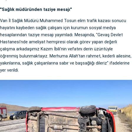
"Sağlık müdüründen taziye mesajı"
Van İl Sağlık Müdürü Muhammed Tosun elim trafik kazası sonucu
hayatını kaybeden sağlık çalışanı için kurumun sosyal medya
hesaplarından taziye mesajı yayımladı. Mesajında, "Gevaş Devlet
Hastanesi’nde ameliyat hemşiresi olarak görev yapan değerli
çalışma arkadaşımız Kazım İbili’nin vefatını derin üzüntüyle
öğrenmiş bulunmaktayız. Merhuma Allah’tan rahmet, kederli ailesine,
yakınlarına, sağlık çalışanlarına sabır ve başsağlığı dileriz" ifadelerine
yer verildi.