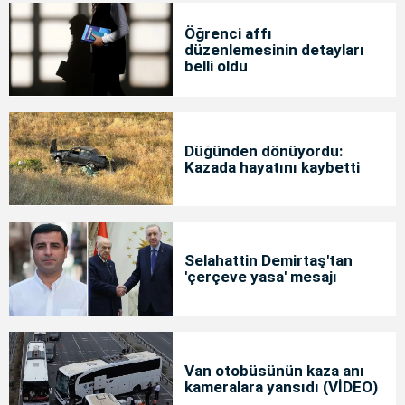
Öğrenci affı
düzenlemesinin detayları
belli oldu
Düğünden dönüyordu:
Kazada hayatını kaybetti
Selahattin Demirtaş'tan
'çerçeve yasa' mesajı
Van otobüsünün kaza anı
kameralara yansıdı (VİDEO)