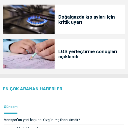
Doğalgazda kış ayları için
kritik uyarı
LGS yerleştirme sonuçları
açıklandı
EN ÇOK ARANAN HABERLER
Gündem
Vanspor'un yeni başkanı Özgür İreç İlhan kimdir?