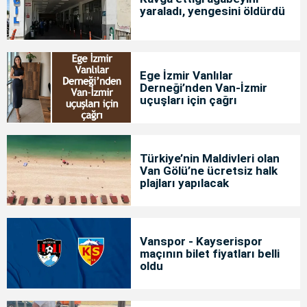
yaraladı, yengesini öldürdü
Ege İzmir Vanlılar
Derneği’nden Van-İzmir
uçuşları için çağrı
Türkiye’nin Maldivleri olan
Van Gölü’ne ücretsiz halk
plajları yapılacak
Vanspor - Kayserispor
maçının bilet fiyatları belli
oldu