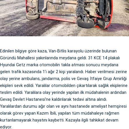
Edinilen bilgiye göre kaza, Van-Bitlis karayolu üzerinde bulunan
Göründü Mahallesi yakınlarında meydana geldi. 31 KCE 14 plakalı
Hyundai Getz marka otomobilin takla atması sonucu meydana
gelen trafik kazasında 1’i ağır 2 kişi yaralandı. Haber verilmesi zerine
olay yerine ambulans, jandarma, polis ve Gevaş İtfaiye Grup Amirliği
ekipleri sevk edildi. Yaralılar otomobilden çıkartılarak sağlık ekiplerine
teslim edildi. Yaralılara olay yerinde yapılan ilk müdahalenin ardından
Gevaş Devlet Hastanesi’ne kaldırılarak tedavi altına alındı.
Yaralılardan durumu ağır olan ve aynı hastanede ameliyat hemşiresi
olarak görev yapan Kazım İbili, yapılan tüm müdahaleye rağmen
kurtarılamayarak hayatını kaybetti. Kazayla ilgili tahkikat devam
ediyor.