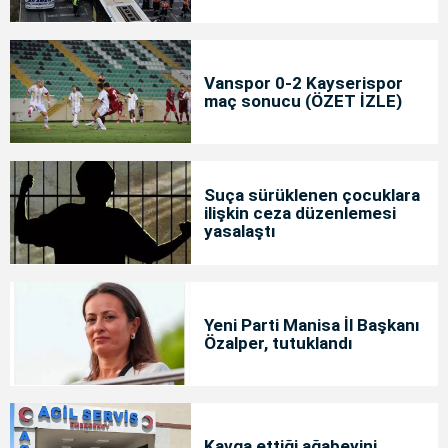
Vanspor 0-2 Kayserispor
maç sonucu (ÖZET İZLE)
Suça sürüklenen çocuklara
ilişkin ceza düzenlemesi
yasalaştı
Yeni Parti Manisa İl Başkanı
Özalper, tutuklandı
Kavga ettiği ağabeyini