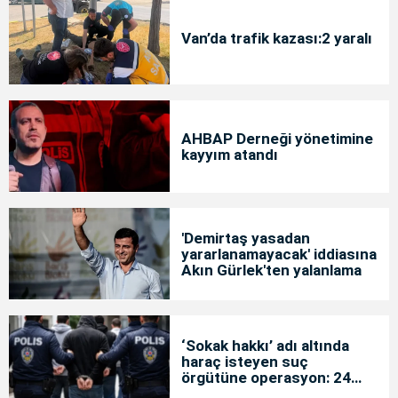
Van’da trafik kazası:2 yaralı
AHBAP Derneği yönetimine
kayyım atandı
'Demirtaş yasadan
yararlanamayacak' iddiasına
Akın Gürlek'ten yalanlama
‘Sokak hakkı’ adı altında
haraç isteyen suç
örgütüne operasyon: 24
tutuklama