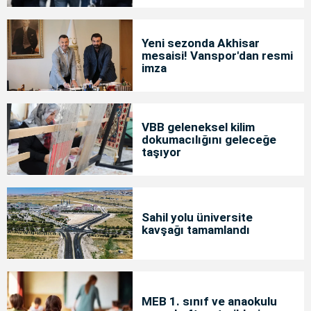
Yeni sezonda Akhisar
mesaisi! Vanspor'dan resmi
imza
VBB geleneksel kilim
dokumacılığını geleceğe
taşıyor
Sahil yolu üniversite
kavşağı tamamlandı
MEB 1. sınıf ve anaokulu