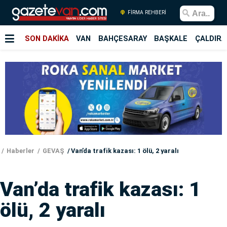
FİRMA REHBERİ
SON DAKİKA
VAN
BAHÇESARAY
BAŞKALE
ÇALDIRA
Haberler
GEVAŞ
Van’da trafik kazası: 1 ölü, 2 yaralı
Van’da trafik kazası: 1
ölü, 2 yaralı