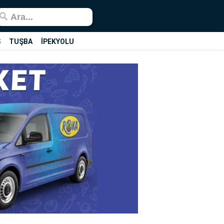
Ş
TUŞBA
İPEKYOLU