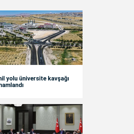
il yolu üniversite kavşağı
mamlandı