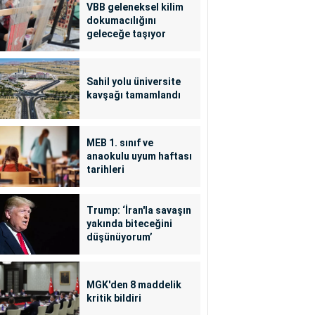
VBB geleneksel kilim
dokumacılığını
geleceğe taşıyor
Sahil yolu üniversite
kavşağı tamamlandı
MEB 1. sınıf ve
anaokulu uyum haftası
tarihleri
Trump: ‘İran'la savaşın
yakında biteceğini
düşünüyorum’
MGK'den 8 maddelik
kritik bildiri