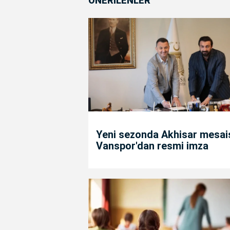
ÖNERİLENLER
Yeni sezonda Akhisar mesais
Vanspor'dan resmi imza