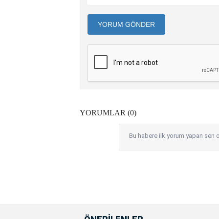
YORUM GÖNDER
YORUMLAR (0)
Bu habere ilk yorum yapan sen o