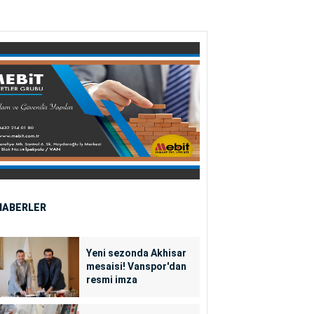
HABERLER
Yeni sezonda Akhisar
mesaisi! Vanspor'dan
resmi imza