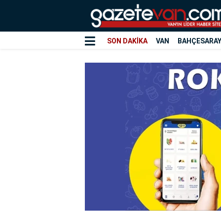
SON DAKİKA
VAN
BAHÇESARA