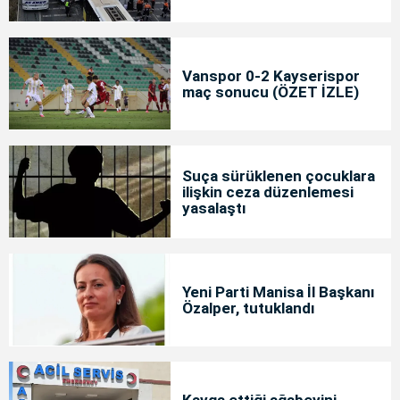
Vanspor 0-2 Kayserispor
maç sonucu (ÖZET İZLE)
Suça sürüklenen çocuklara
ilişkin ceza düzenlemesi
yasalaştı
Yeni Parti Manisa İl Başkanı
Özalper, tutuklandı