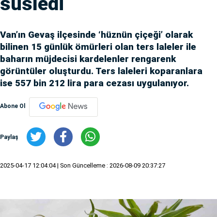
süsledi
Van’ın Gevaş ilçesinde ‘hüznün çiçeği’ olarak
bilinen 15 günlük ömürleri olan ters laleler ile
baharın müjdecisi kardelenler rengarenk
görüntüler oluşturdu. Ters laleleri koparanlara
ise 557 bin 212 lira para cezası uygulanıyor.
Abone Ol
Paylaş
2025-04-17 12:04:04
| Son Güncelleme : 2026-08-09 20:37:27