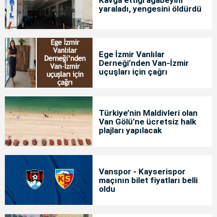
Kavga ettiği ağabeyini
yaraladı, yengesini öldürdü
Ege İzmir Vanlılar
Derneği’nden Van-İzmir
uçuşları için çağrı
Türkiye’nin Maldivleri olan
Van Gölü’ne ücretsiz halk
plajları yapılacak
Vanspor - Kayserispor
maçının bilet fiyatları belli
oldu