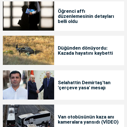
Öğrenci affı
düzenlemesinin detayları
belli oldu
Düğünden dönüyordu:
Kazada hayatını kaybetti
Selahattin Demirtaş'tan
'çerçeve yasa' mesajı
Van otobüsünün kaza anı
kameralara yansıdı (VİDEO)