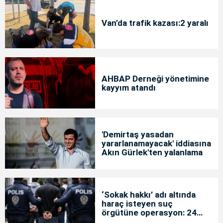
Van’da trafik kazası:2 yaralı
AHBAP Derneği yönetimine
kayyım atandı
'Demirtaş yasadan
yararlanamayacak' iddiasına
Akın Gürlek'ten yalanlama
‘Sokak hakkı’ adı altında
haraç isteyen suç
örgütüne operasyon: 24
tutuklama