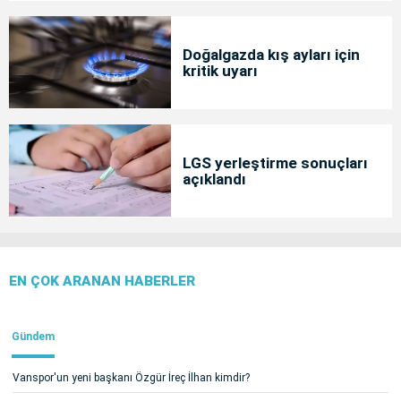
Doğalgazda kış ayları için
kritik uyarı
LGS yerleştirme sonuçları
açıklandı
EN ÇOK ARANAN HABERLER
Gündem
Vanspor'un yeni başkanı Özgür İreç İlhan kimdir?