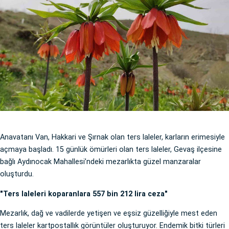
Anavatanı Van, Hakkari ve Şırnak olan ters laleler, karların erimesiyle
açmaya başladı. 15 günlük ömürleri olan ters laleler, Gevaş ilçesine
bağlı Aydınocak Mahallesi’ndeki mezarlıkta güzel manzaralar
oluşturdu.
"Ters laleleri koparanlara 557 bin 212 lira ceza"
Mezarlık, dağ ve vadilerde yetişen ve eşsiz güzelliğiyle mest eden
ters laleler kartpostallık görüntüler oluşturuyor. Endemik bitki türleri