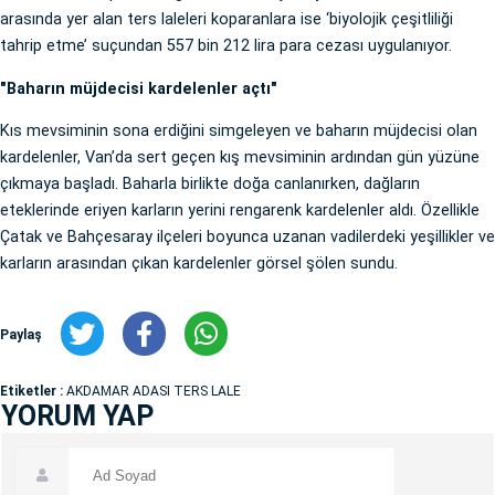
arasında yer alan ters laleleri koparanlara ise ‘biyolojik çeşitliliği
tahrip etme’ suçundan 557 bin 212 lira para cezası uygulanıyor.
"Baharın müjdecisi kardelenler açtı"
Kıs mevsiminin sona erdiğini simgeleyen ve baharın müjdecisi olan
kardelenler, Van’da sert geçen kış mevsiminin ardından gün yüzüne
çıkmaya başladı. Baharla birlikte doğa canlanırken, dağların
eteklerinde eriyen karların yerini rengarenk kardelenler aldı. Özellikle
Çatak ve Bahçesaray ilçeleri boyunca uzanan vadilerdeki yeşillikler ve
karların arasından çıkan kardelenler görsel şölen sundu.
Paylaş
Etiketler :
AKDAMAR ADASI TERS LALE
YORUM YAP