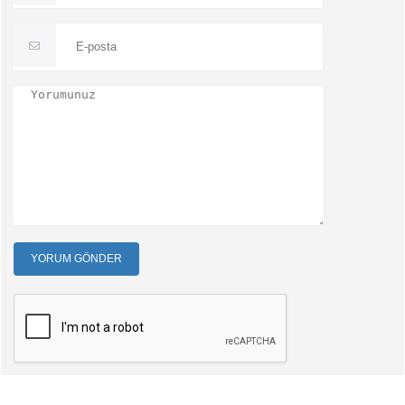
YORUM GÖNDER