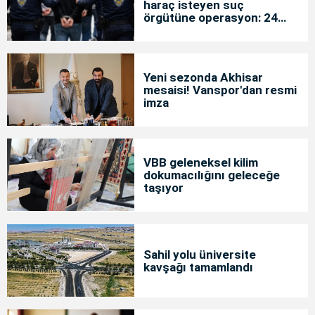
haraç isteyen suç
örgütüne operasyon: 24
tutuklama
Yeni sezonda Akhisar
mesaisi! Vanspor'dan resmi
imza
VBB geleneksel kilim
dokumacılığını geleceğe
taşıyor
Sahil yolu üniversite
kavşağı tamamlandı