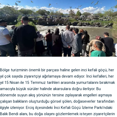
Bölge turizminin önemli bir parçası haline gelen inci kefali göçü, her
yıl çok sayıda ziyaretçiyi ağırlamaya devam ediyor. İnci kefalleri, her
yıl 15 Nisan ile 15 Temmuz tarihleri arasında yumurtalarını bırakmak
amacıyla büyük sürüler halinde akarsulara doğru ilerliyor. Bu
dönemde suyun akış yönünün tersine zıplayarak engelleri aşmaya
çalışan balıkların oluşturduğu görsel şölen, doğaseverler tarafından
ilgiyle izleniyor. Erciş ilçesindeki İnci Kefali Göçü İzleme Parkı’ndaki
Balık Bendi alanı, bu doğa olayını gözlemlemek isteyen ziyaretçilerin