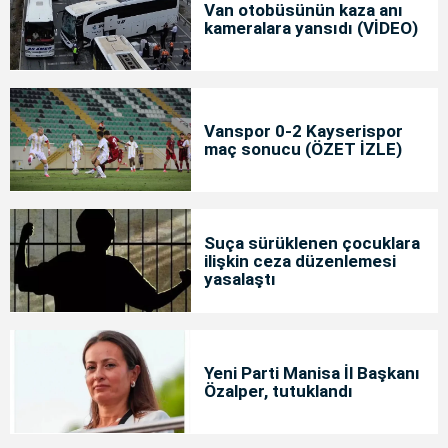
Van otobüsünün kaza anı
kameralara yansıdı (VİDEO)
Vanspor 0-2 Kayserispor
maç sonucu (ÖZET İZLE)
Suça sürüklenen çocuklara
ilişkin ceza düzenlemesi
yasalaştı
Yeni Parti Manisa İl Başkanı
Özalper, tutuklandı