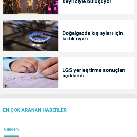
seyirciyle buluşuyor
Doğalgazda kış ayları için
kritik uyarı
LGS yerleştirme sonuçları
açıklandı
EN ÇOK ARANAN HABERLER
Gündem