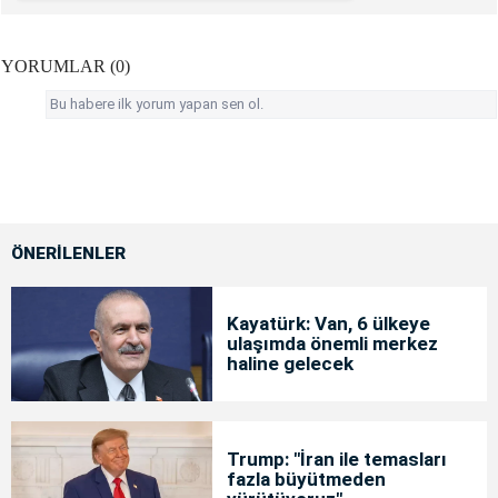
YORUMLAR (0)
Bu habere ilk yorum yapan sen ol.
ÖNERİLENLER
Kayatürk: Van, 6 ülkeye
ulaşımda önemli merkez
haline gelecek
Trump: "İran ile temasları
fazla büyütmeden