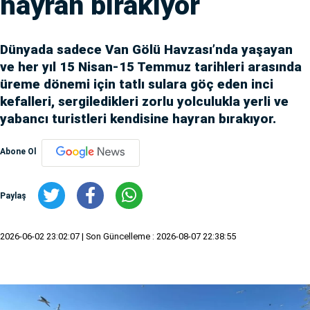
hayran bırakıyor
Dünyada sadece Van Gölü Havzası’nda yaşayan
ve her yıl 15 Nisan-15 Temmuz tarihleri arasında
üreme dönemi için tatlı sulara göç eden inci
kefalleri, sergiledikleri zorlu yolculukla yerli ve
yabancı turistleri kendisine hayran bırakıyor.
Abone Ol
Paylaş
2026-06-02 23:02:07
| Son Güncelleme : 2026-08-07 22:38:55