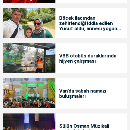
Böcek ilacından
zehirlendiği iddia edilen
Yusuf öldü, annesi yoğun
bakımda
VBB otobüs duraklarında
hijyen çalışması
Van’da sabah namazı
buluşmaları
Sülün Osman Müzikali