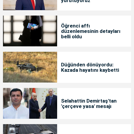
yürütüyoruz"
Öğrenci affı
düzenlemesinin detayları
belli oldu
Düğünden dönüyordu:
Kazada hayatını kaybetti
Selahattin Demirtaş'tan
'çerçeve yasa' mesajı