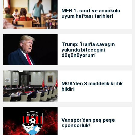
MEB 1. sınıf ve anaokulu
uyum haftası tarihleri
Trump: ‘İran'la savaşın
yakında biteceğini
düşünüyorum’
MGK'den 8 maddelik kritik
bildiri
Vanspor'dan peş peşe
sponsorluk!