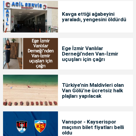
Kavga ettiği ağabeyini
yaraladı, yengesini öldürdü
Ege İzmir Vanlılar
Derneği’nden Van-İzmir
uçuşları için çağrı
Türkiye’nin Maldivleri olan
Van Gölü’ne ücretsiz halk
plajları yapılacak
Vanspor - Kayserispor
maçının bilet fiyatları belli
oldu