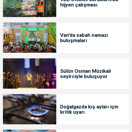
hijyen çalışması
Van’da sabah namazı
buluşmaları
Sülün Osman Müzikali
seyirciyle buluşuyor
Doğalgazda kış ayları için
kritik uyarı