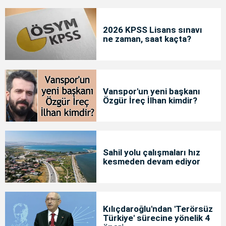
2026 KPSS Lisans sınavı
ne zaman, saat kaçta?
Vanspor'un yeni başkanı
Özgür İreç İlhan kimdir?
Sahil yolu çalışmaları hız
kesmeden devam ediyor
Kılıçdaroğlu'ndan 'Terörsüz
Türkiye' sürecine yönelik 4