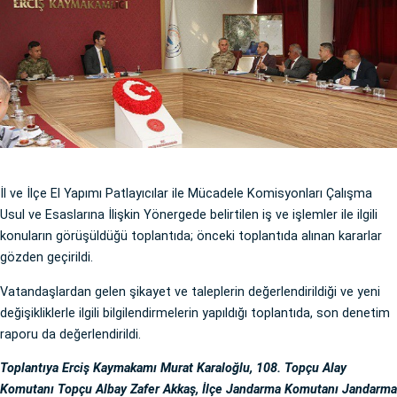
İl ve İlçe El Yapımı Patlayıcılar ile Mücadele Komisyonları Çalışma
Usul ve Esaslarına İlişkin Yönergede belirtilen iş ve işlemler ile ilgili
konuların görüşüldüğü toplantıda; önceki toplantıda alınan kararlar
gözden geçirildi.
Vatandaşlardan gelen şikayet ve taleplerin değerlendirildiği ve yeni
değişikliklerle ilgili bilgilendirmelerin yapıldığı toplantıda, son denetim
raporu da değerlendirildi.
Toplantıya Erciş Kaymakamı Murat Karaloğlu, 108. Topçu Alay
Komutanı Topçu Albay Zafer Akkaş, İlçe Jandarma Komutanı Jandarma