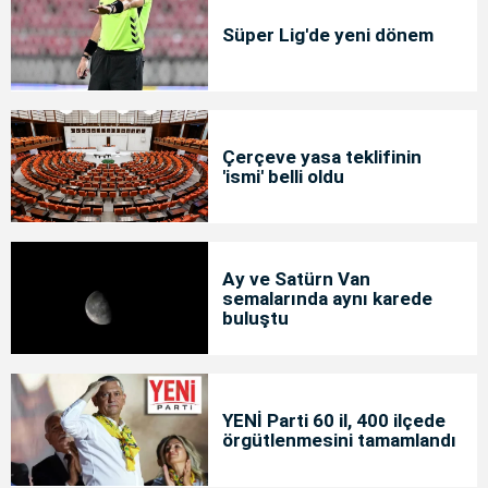
Süper Lig'de yeni dönem
Çerçeve yasa teklifinin
'ismi' belli oldu
Ay ve Satürn Van
semalarında aynı karede
buluştu
YENİ Parti 60 il, 400 ilçede
örgütlenmesini tamamlandı