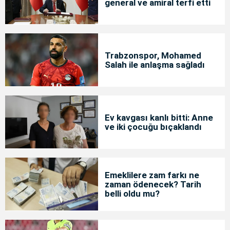
general ve amiral terfi etti
Trabzonspor, Mohamed
Salah ile anlaşma sağladı
Ev kavgası kanlı bitti: Anne
ve iki çocuğu bıçaklandı
Emeklilere zam farkı ne
zaman ödenecek? Tarih
belli oldu mu?