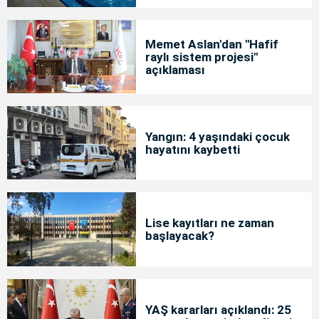
Memet Aslan'dan "Hafif
raylı sistem projesi"
açıklaması
Yangın: 4 yaşındaki çocuk
hayatını kaybetti
Lise kayıtları ne zaman
başlayacak?
YAŞ kararları açıklandı: 25