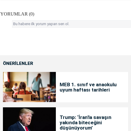
YORUMLAR (0)
Bu habere ilk yorum yapan sen ol.
ÖNERİLENLER
MEB 1. sınıf ve anaokulu
uyum haftası tarihleri
Trump: ‘İran'la savaşın
yakında biteceğini
düşünüyorum’