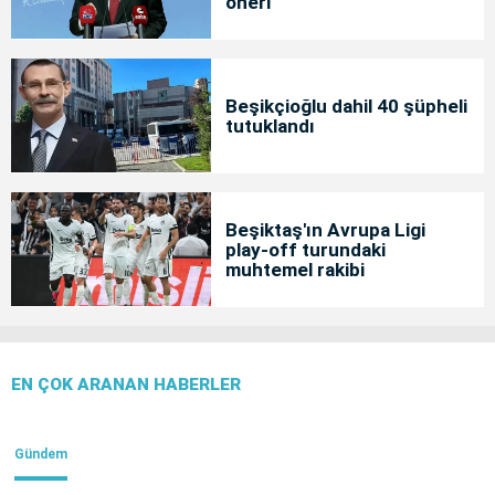
öneri
Beşikçioğlu dahil 40 şüpheli
tutuklandı
Beşiktaş'ın Avrupa Ligi
play-off turundaki
muhtemel rakibi
EN ÇOK ARANAN HABERLER
Gündem