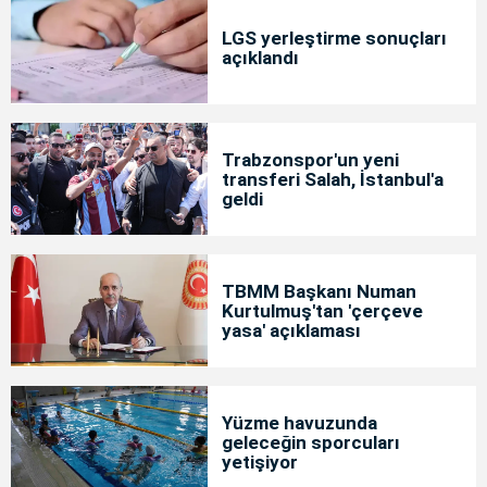
LGS yerleştirme sonuçları
açıklandı
Trabzonspor'un yeni
transferi Salah, İstanbul'a
geldi
TBMM Başkanı Numan
Kurtulmuş'tan 'çerçeve
yasa' açıklaması
Yüzme havuzunda
geleceğin sporcuları
yetişiyor