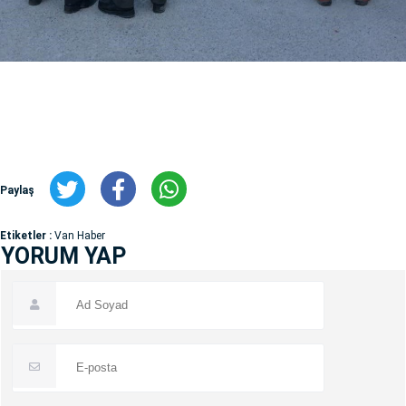
Paylaş
Etiketler :
Van Haber
YORUM YAP