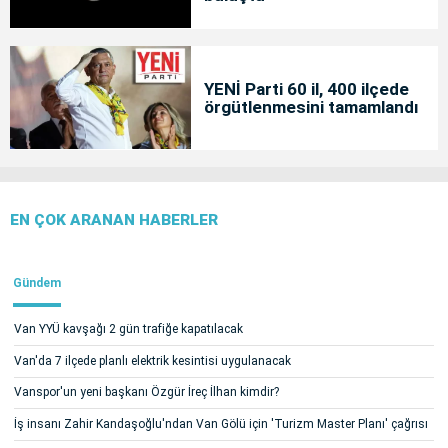
YENİ Parti 60 il, 400 ilçede
örgütlenmesini tamamlandı
EN ÇOK ARANAN HABERLER
Gündem
Van YYÜ kavşağı 2 gün trafiğe kapatılacak
Van'da 7 ilçede planlı elektrik kesintisi uygulanacak
Vanspor'un yeni başkanı Özgür İreç İlhan kimdir?
İş insanı Zahir Kandaşoğlu'ndan Van Gölü için 'Turizm Master Planı' çağrısı