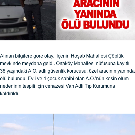
Alınan bilgilere göre olay, ilçenin Hoşab Mahallesi Çöplük
mevkinde meydana geldi. Ortaköy Mahallesi nüfusuna kayıtlı
38 yaşındaki A.Ö. adlı güvenlik korucusu, özel aracının yanında
ölü bulundu. Evli ve 4 çocuk sahibi olan A.Ö.’nün kesin ölüm
nedeninin tespiti için cenazesi Van Adli Tıp Kurumuna
kaldırıldı.