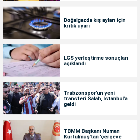
Doğalgazda kış ayları için
kritik uyarı
LGS yerleştirme sonuçları
açıklandı
Trabzonspor'un yeni
transferi Salah, İstanbul'a
geldi
TBMM Başkanı Numan
Kurtulmuş'tan 'çerçeve