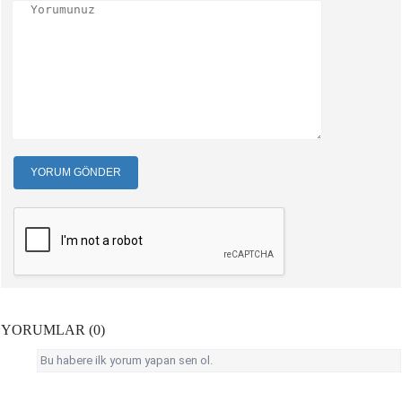
YORUM GÖNDER
YORUMLAR (0)
Bu habere ilk yorum yapan sen ol.