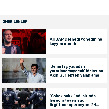
ÖNERİLENLER
AHBAP Derneği yönetimine
kayyım atandı
'Demirtaş yasadan
yararlanamayacak' iddiasına
Akın Gürlek'ten yalanlama
‘Sokak hakkı’ adı altında
haraç isteyen suç
örgütüne operasyon: 24
tutuklama