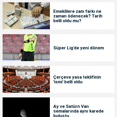
Emeklilere zam farkı ne
zaman ödenecek? Tarih
belli oldu mu?
Süper Lig'de yeni dönem
Çerçeve yasa teklifinin
'ismi' belli oldu
Ay ve Satürn Van
semalarında aynı karede
buluştu