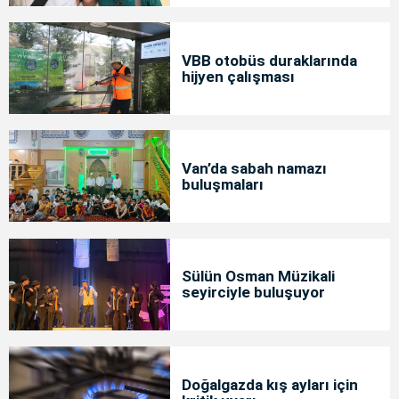
VBB otobüs duraklarında
hijyen çalışması
Van’da sabah namazı
buluşmaları
Sülün Osman Müzikali
seyirciyle buluşuyor
Doğalgazda kış ayları için