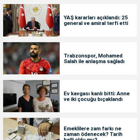
YAŞ kararları açıklandı: 25
general ve amiral terfi etti
Trabzonspor, Mohamed
Salah ile anlaşma sağladı
Ev kavgası kanlı bitti: Anne
ve iki çocuğu bıçaklandı
Emeklilere zam farkı ne
zaman ödenecek? Tarih
belli oldu mu?