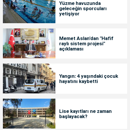
Yüzme havuzunda
geleceğin sporcuları
yetişiyor
Memet Aslan'dan "Hafif
raylı sistem projesi"
açıklaması
Yangın: 4 yaşındaki çocuk
hayatını kaybetti
Lise kayıtları ne zaman
başlayacak?