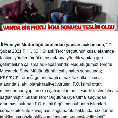
İl Emniyet Müdürlüğü tarafından yapılan açıklamada,
“21
Şubat 2021 PKK/KCK Silahlı Terör Örgütünün kırsal alanında
faaliyet yürüten örgüt mensuplarına yönelik yapılan geri
getirme/ikna çalışmaları kapsamında; Müdürlüğümüz Terörle
Mücadele Şube Müdürlüğünün çalışmaları sonucunda;
PKK/KCK Terör Örgütüne bağlı olarak Irak ülkesi kırsal
alanında silahlı olarak faaliyet yürüten, F.Ö. isimli örgüt
mensubunun yapılan ikna çalışmaları neticesinde teslim olması
sağlanmıştır. 'Silahlı Terör Örgütüne Üye Olma' suçundan
aranması bulunan F.Ö. isimli örgüt mensubunun işlemleri
sonrası ailesi ile kavuşması sağlanarak, hakkında hazırlanan
tahkikat evrakıyla birlikte adli makamlara sevk edilmiştir”