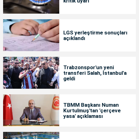
kritik uyarı
LGS yerleştirme sonuçları
açıklandı
Trabzonspor'un yeni
transferi Salah, İstanbul'a
geldi
TBMM Başkanı Numan
Kurtulmuş'tan 'çerçeve
yasa' açıklaması