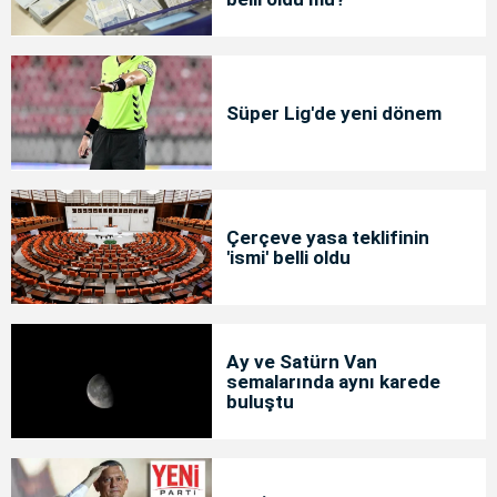
Süper Lig'de yeni dönem
Çerçeve yasa teklifinin
'ismi' belli oldu
Ay ve Satürn Van
semalarında aynı karede
buluştu