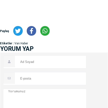
Paylaş
Etiketler :
Van Haber
YORUM YAP