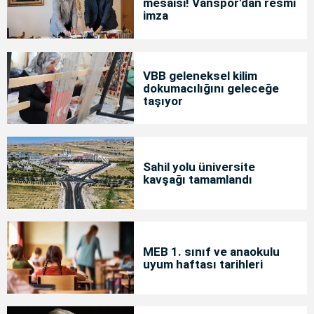
mesaisi! Vanspor'dan resmi
imza
VBB geleneksel kilim
dokumacılığını geleceğe
taşıyor
Sahil yolu üniversite
kavşağı tamamlandı
MEB 1. sınıf ve anaokulu
uyum haftası tarihleri