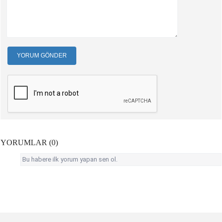
YORUM GÖNDER
YORUMLAR (0)
Bu habere ilk yorum yapan sen ol.