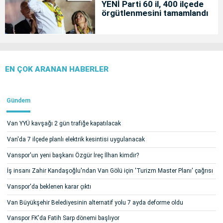
YENİ Parti 60 il, 400 ilçede
örgütlenmesini tamamlandı
EN ÇOK ARANAN HABERLER
Gündem
Van YYÜ kavşağı 2 gün trafiğe kapatılacak
Van'da 7 ilçede planlı elektrik kesintisi uygulanacak
Vanspor'un yeni başkanı Özgür İreç İlhan kimdir?
İş insanı Zahir Kandaşoğlu'ndan Van Gölü için 'Turizm Master Planı' çağrısı
Vanspor'da beklenen karar çıktı
Van Büyükşehir Belediyesinin alternatif yolu 7 ayda deforme oldu
Vanspor FK'da Fatih Sarp dönemi başlıyor