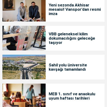
Yeni sezonda Akhisar
mesaisi! Vanspor'dan resmi
imza
VBB geleneksel kilim
dokumacılığını geleceğe
taşıyor
Sahil yolu üniversite
kavşağı tamamlandı
MEB 1. sınıf ve anaokulu
uyum haftası tarihleri