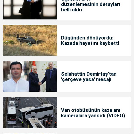
düzenlemesinin detayları
belli oldu
Düğünden dönüyordu:
Kazada hayatını kaybetti
Selahattin Demirtaş'tan
'çerçeve yasa' mesajı
Van otobüsünün kaza anı
kameralara yansıdı (VİDEO)