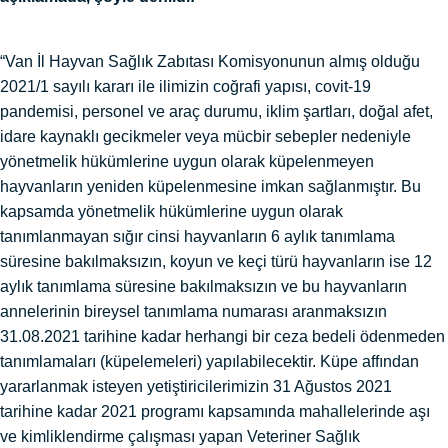
“Van İl Hayvan Sağlık Zabıtası Komisyonunun almış olduğu
2021/1 sayılı kararı ile ilimizin coğrafi yapısı, covit-19
pandemisi, personel ve araç durumu, iklim şartları, doğal afet,
idare kaynaklı gecikmeler veya mücbir sebepler nedeniyle
yönetmelik hükümlerine uygun olarak küpelenmeyen
hayvanların yeniden küpelenmesine imkan sağlanmıştır. Bu
kapsamda yönetmelik hükümlerine uygun olarak
tanımlanmayan sığır cinsi hayvanların 6 aylık tanımlama
süresine bakılmaksızın, koyun ve keçi türü hayvanların ise 12
aylık tanımlama süresine bakılmaksızın ve bu hayvanların
annelerinin bireysel tanımlama numarası aranmaksızın
31.08.2021 tarihine kadar herhangi bir ceza bedeli ödenmeden
tanımlamaları (küpelemeleri) yapılabilecektir. Küpe affından
yararlanmak isteyen yetiştiricilerimizin 31 Ağustos 2021
tarihine kadar 2021 programı kapsamında mahallelerinde aşı
ve kimliklendirme çalışması yapan Veteriner Sağlık