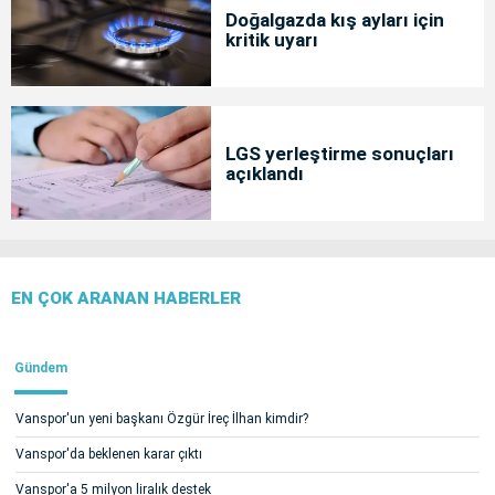
Doğalgazda kış ayları için
kritik uyarı
LGS yerleştirme sonuçları
açıklandı
EN ÇOK ARANAN HABERLER
Gündem
Vanspor'un yeni başkanı Özgür İreç İlhan kimdir?
Vanspor'da beklenen karar çıktı
Vanspor'a 5 milyon liralık destek