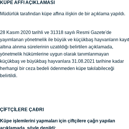
KÜPE AFFI AÇIKLAMASI
Müdürlük tarafından küpe affına ilişkin de bir açıklama yapıldı.
28 Kasım 2020 tarihli ve 31318 sayılı Resmi Gazete'de
yayımlanan yönetmelik ile büyük ve küçükbaş hayvanların kayıt
altına alınma sürelerinin uzatıldığı belirtilen açıklamada,
yönetmelik hükümlerine uygun olarak tanımlanmayan
küçükbaş ve büyükbaş hayvanlara 31.08.2021 tarihine kadar
herhangi bir ceza bedeli ödenmeden küpe takılabileceği
belirtildi.
ÇİFTÇİLERE ÇAÐRI
Küpe işlemlerini yapmaları için çiftçilere çağrı yapılan
açıklamada, şöyle denildi: