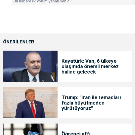
Bu habere ilk yorum yapan sen ol.
ÖNERİLENLER
Kayatürk: Van, 6 ülkeye
ulaşımda önemli merkez
haline gelecek
Trump: "İran ile temasları
fazla büyütmeden
yürütüyoruz"
Öğrenci affı