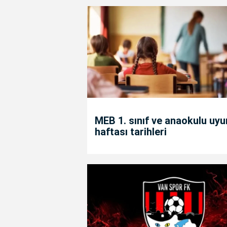
MEB 1. sınıf ve anaokulu uy
haftası tarihleri