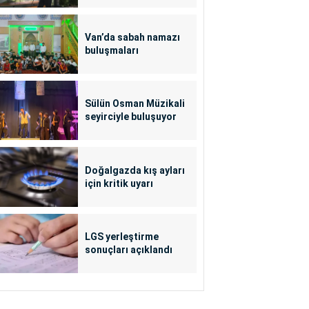
Van’da sabah namazı
buluşmaları
Sülün Osman Müzikali
seyirciyle buluşuyor
Doğalgazda kış ayları
için kritik uyarı
LGS yerleştirme
sonuçları açıklandı