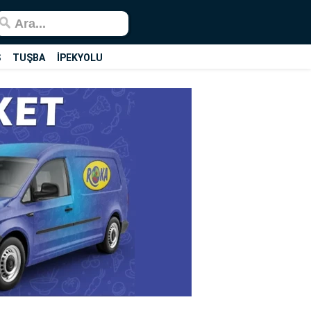
Ş
TUŞBA
İPEKYOLU