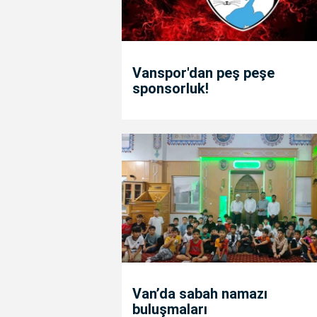
Vanspor'dan peş peşe
sponsorluk!
Van’da sabah namazı
buluşmaları