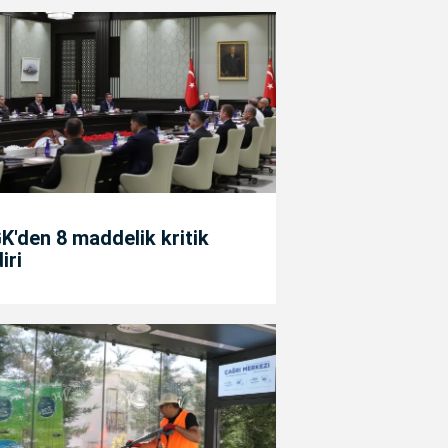
'den 8 maddelik kritik
diri