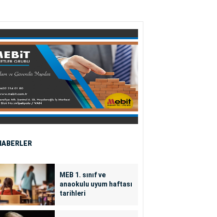
HABERLER
MEB 1. sınıf ve
anaokulu uyum haftası
tarihleri