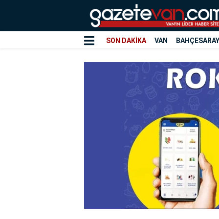
SON DAKİKA
VAN
BAHÇESARA