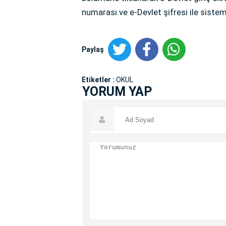
numarası ve e-Devlet şifresi ile sistem
Paylaş
Etiketler :
OKUL
YORUM YAP