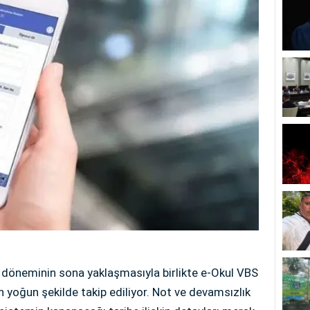
i döneminin sona yaklaşmasıyla birlikte e-Okul VBS
an yoğun şekilde takip ediliyor. Not ve devamsızlık