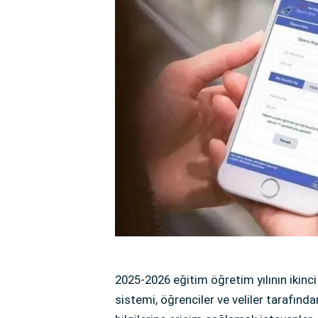
2025-2026 eğitim öğretim yılının ikinc
sistemi, öğrenciler ve veliler tarafınd