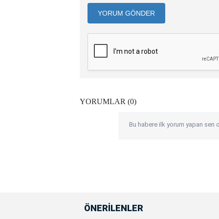
YORUM GÖNDER
YORUMLAR (0)
Bu habere ilk yorum yapan sen o
ÖNERİLENLER