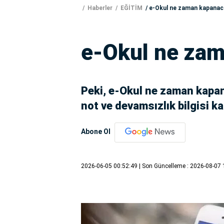
Haberler
EĞİTİM
e-Okul ne zaman kapanac
e-Okul ne za
Peki, e-Okul ne zaman kapa
not ve devamsızlık bilgisi k
Abone Ol
2026-06-05 00:52:49
| Son Güncelleme : 2026-08-07 