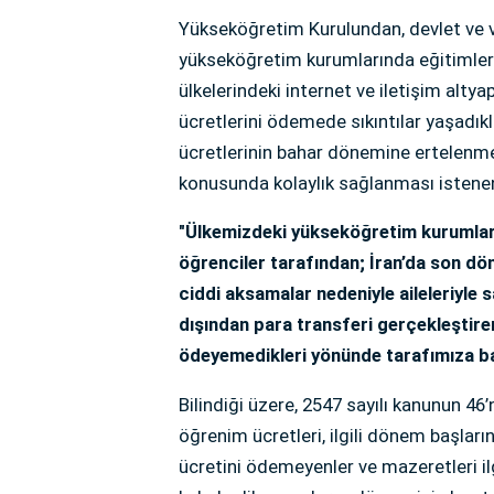
Yükseköğretim Kurulundan, devlet ve va
yükseköğretim kurumlarında eğitimleri
ülkelerindeki internet ve iletişim alt
ücretlerini ödemede sıkıntılar yaşadıkla
ücretlerinin bahar dönemine ertelenme
konusunda kolaylık sağlanması istenen
"Ülkemizdeki yükseköğretim kurumlar
öğrenciler tarafından; İran’da son dö
ciddi aksamalar nedeniyle aileleriyle s
dışından para transferi gerçekleştirem
ödeyemedikleri yönünde tarafımıza baş
Bilindiği üzere, 2547 sayılı kanunun 46
öğrenim ücretleri, ilgili dönem başları
ücretini ödemeyenler ve mazeretleri 