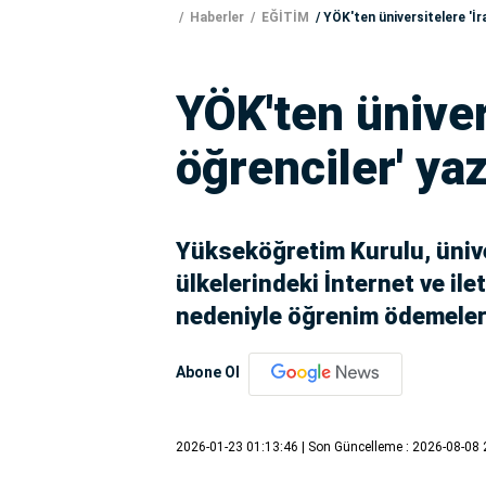
Haberler
EĞİTİM
YÖK'ten üniversitelere 'İra
YÖK'ten ünivers
öğrenciler' yaz
Yükseköğretim Kurulu, üniver
ülkelerindeki İnternet ve il
nedeniyle öğrenim ödemeleri
Abone Ol
2026-01-23 01:13:46
| Son Güncelleme : 2026-08-08 