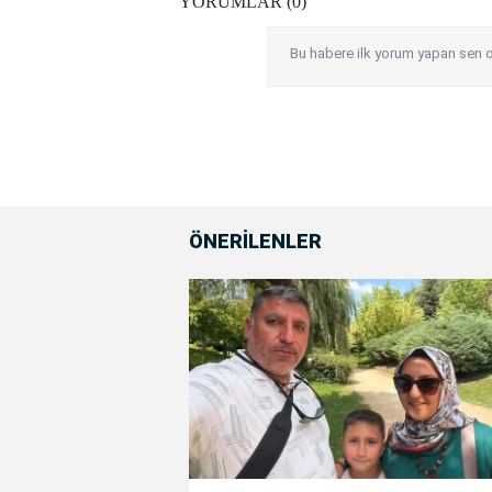
YORUMLAR (0)
Bu habere ilk yorum yapan sen o
ÖNERİLENLER