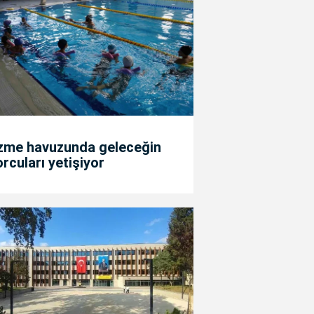
zme havuzunda geleceğin
rcuları yetişiyor