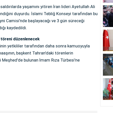
 saldırılarda yaşamını yitiren İran lideri Ayetullah Ali
diğini duyurdu. İslami Tebliğ Konseyi tarafından bu
ni Camisi’nde başlayacağı ve 3 gün süreceği
ığı kaydedildi.
 töreni düzenlenecek
inin yetkililer tarafından daha sonra kamuoyuyla
naaşının, başkent Tahran'daki törenlerin
 Meşhed'de bulunan İmam Rıza Türbesi’ne