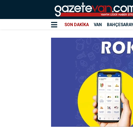
SON DAKİKA
VAN
BAHÇESARA