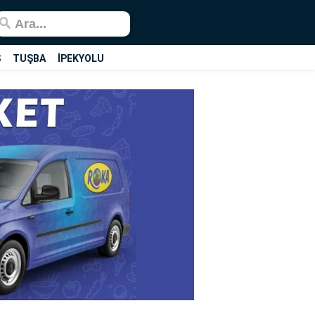
Ş
TUŞBA
İPEKYOLU