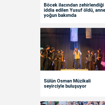
Böcek ilacından zehirlendiği
iddia edilen Yusuf öldü, anne
yoğun bakımda
Sülün Osman Müzikali
seyirciyle buluşuyor