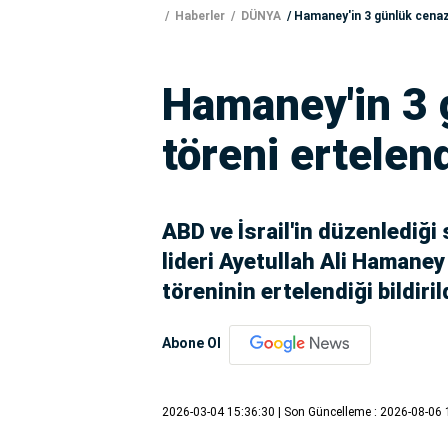
Haberler
DÜNYA
Hamaney'in 3 günlük cenaz
Hamaney'in 3 
töreni ertelen
ABD ve İsrail'in düzenlediği 
lideri Ayetullah Ali Hamaney
töreninin ertelendiği bildiril
Abone Ol
2026-03-04 15:36:30
| Son Güncelleme : 2026-08-06 