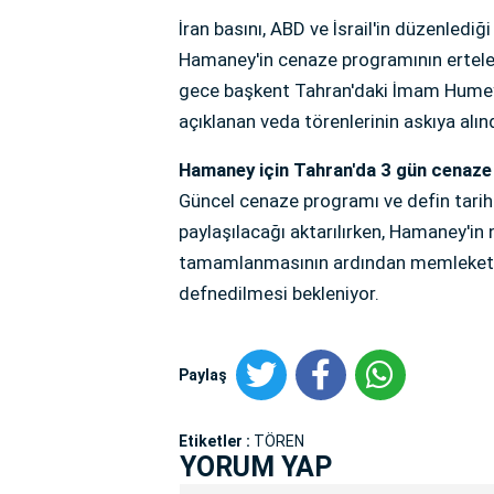
İran basını, ABD ve İsrail'in düzenlediği
Hamaney'in cenaze programının ertelen
gece başkent Tahran'daki İmam Humey
açıklanan veda törenlerinin askıya alınd
Hamaney için Tahran'da 3 gün cenaze
Güncel cenaze programı ve defin tarih
paylaşılacağı aktarılırken, Hamaney'in 
tamamlanmasının ardından memleketi
defnedilmesi bekleniyor.
Paylaş
Etiketler :
TÖREN
YORUM YAP