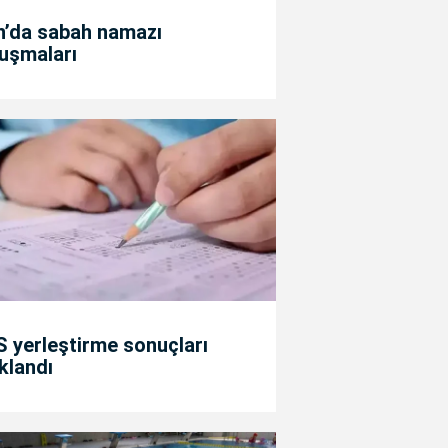
n’da sabah namazı
uşmaları
 yerleştirme sonuçları
klandı