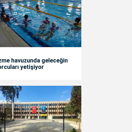
zme havuzunda geleceğin
rcuları yetişiyor