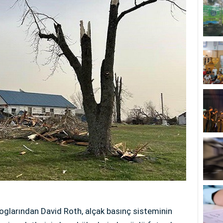
glarından David Roth, alçak basınç sisteminin