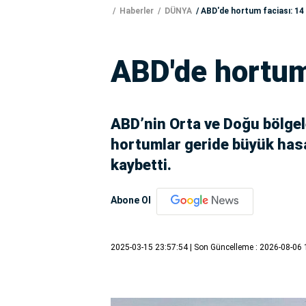
Haberler
DÜNYA
ABD'de hortum faciası: 14 
ABD'de hortum 
ABD’nin Orta ve Doğu bölgel
hortumlar geride büyük hasar
kaybetti.
Abone Ol
2025-03-15 23:57:54
| Son Güncelleme : 2026-08-06 