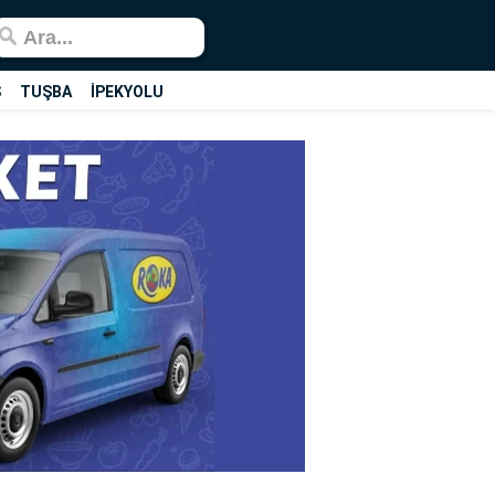
Ş
TUŞBA
İPEKYOLU