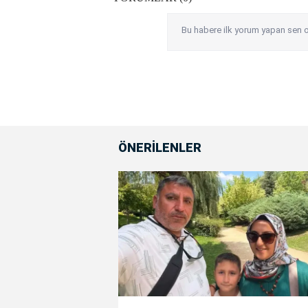
Bu habere ilk yorum yapan sen o
ÖNERİLENLER