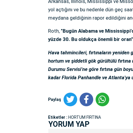
Arkansas, Illinois, Mississippi ve Misso
yol açtığını ve bu nedenle dün geç sa
meydana geldiğinin rapor edildiğini anc
Roth,
"Bugün Alabama ve Mississippi'de
yüzde 30. Bu oldukça önemli bir oran
Hava tahmincileri, fırtınaların yenide
hortum ve şiddetli gök gürültülü fırtına
Durumu Servisi’ne göre fırtına gün bo
kadar Florida Panhandle ve Atlanta'ya 
Paylaş
Etiketler :
HORTUM FIRTINA
YORUM YAP