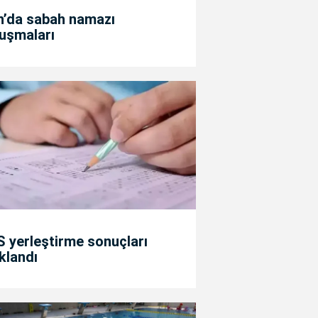
n’da sabah namazı
uşmaları
 yerleştirme sonuçları
klandı