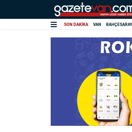
SON DAKİKA
VAN
BAHÇESARA