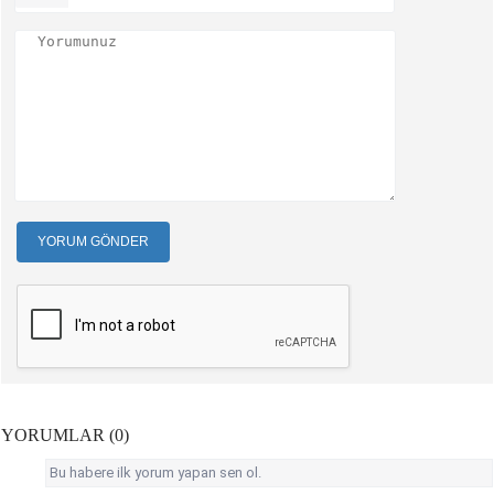
YORUM GÖNDER
YORUMLAR (0)
Bu habere ilk yorum yapan sen ol.