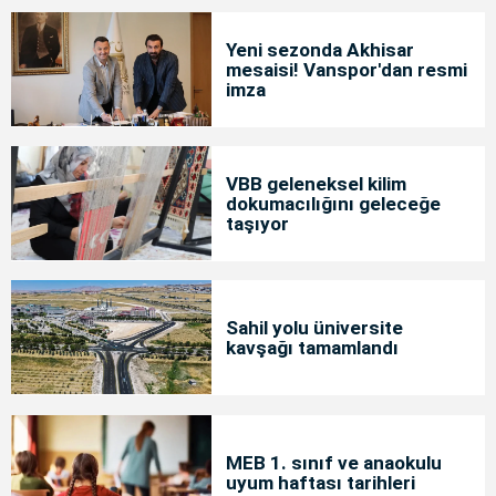
Yeni sezonda Akhisar
mesaisi! Vanspor'dan resmi
imza
VBB geleneksel kilim
dokumacılığını geleceğe
taşıyor
Sahil yolu üniversite
kavşağı tamamlandı
MEB 1. sınıf ve anaokulu
uyum haftası tarihleri