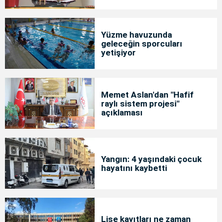
Yüzme havuzunda
geleceğin sporcuları
yetişiyor
Memet Aslan'dan "Hafif
raylı sistem projesi"
açıklaması
Yangın: 4 yaşındaki çocuk
hayatını kaybetti
Lise kayıtları ne zaman