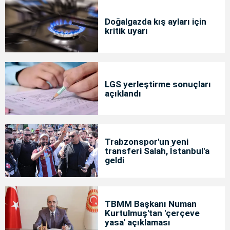
Doğalgazda kış ayları için
kritik uyarı
LGS yerleştirme sonuçları
açıklandı
Trabzonspor'un yeni
transferi Salah, İstanbul'a
geldi
TBMM Başkanı Numan
Kurtulmuş'tan 'çerçeve
yasa' açıklaması