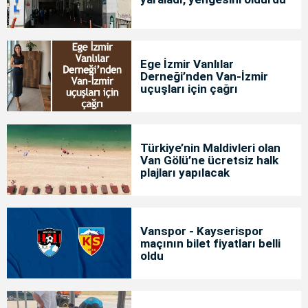
Ege İzmir Vanlılar
Derneği’nden Van-İzmir
uçuşları için çağrı
Türkiye’nin Maldivleri olan
Van Gölü’ne ücretsiz halk
plajları yapılacak
Vanspor - Kayserispor
maçının bilet fiyatları belli
oldu