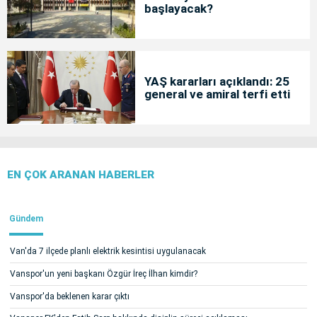
başlayacak?
YAŞ kararları açıklandı: 25
general ve amiral terfi etti
EN ÇOK ARANAN HABERLER
Gündem
Van'da 7 ilçede planlı elektrik kesintisi uygulanacak
Vanspor'un yeni başkanı Özgür İreç İlhan kimdir?
Vanspor'da beklenen karar çıktı