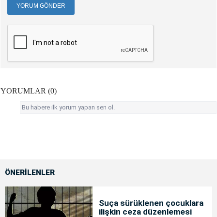
YORUM GÖNDER
YORUMLAR (0)
Bu habere ilk yorum yapan sen ol.
ÖNERİLENLER
Suça sürüklenen çocuklara
ilişkin ceza düzenlemesi