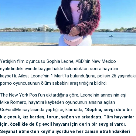
Yetişkin film oyuncusu Sophia Leone, ABD'nin New Mexico
eyaletindeki evinde baygın halde bulunduktan sonra hayatını
kaybetti. Ailesi, Leone'nin 1 Mart'ta bulunduğunu, polisin 26 yaşındaki
porno oyuncusunun ölüm sebebini araştırdığını bildirdi.
The New York Post'un aktardığına göre, Leone'nin annesinin eşi
Mike Romero, hayatını kaybeden oyuncunun anısına açılan
GoFundMe sayfasında yaptığı açıklamada,
"Sophia, sevgi dolu bir
kız çocuk, kız kardeş, torun, yeğen ve arkadaştı. Tüm hayvanlar
için, özellikle de üç evcil hayvanı için derin bir sevgisi vardı.
Seyahat etmekten keyif alıyordu ve her zaman etrafındakileri