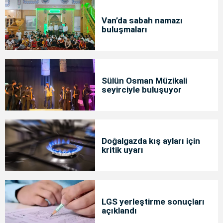
Van’da sabah namazı
buluşmaları
Sülün Osman Müzikali
seyirciyle buluşuyor
Doğalgazda kış ayları için
kritik uyarı
LGS yerleştirme sonuçları
açıklandı