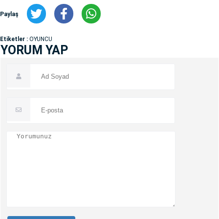
Paylaş
Etiketler :
OYUNCU
YORUM YAP