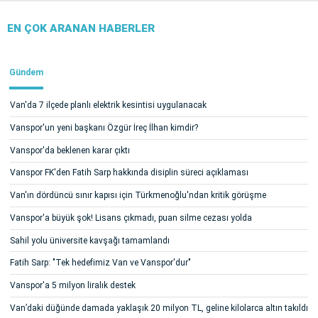
EN ÇOK ARANAN HABERLER
Gündem
Van'da 7 ilçede planlı elektrik kesintisi uygulanacak
Vanspor'un yeni başkanı Özgür İreç İlhan kimdir?
Vanspor'da beklenen karar çıktı
Vanspor FK'den Fatih Sarp hakkında disiplin süreci açıklaması
Van'ın dördüncü sınır kapısı için Türkmenoğlu'ndan kritik görüşme
Vanspor'a büyük şok! Lisans çıkmadı, puan silme cezası yolda
Sahil yolu üniversite kavşağı tamamlandı
Fatih Sarp: "Tek hedefimiz Van ve Vanspor'dur"
Vanspor'a 5 milyon liralık destek
Van’daki düğünde damada yaklaşık 20 milyon TL, geline kilolarca altın takıldı