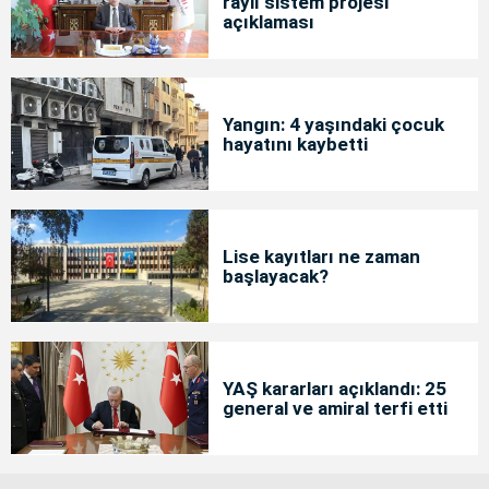
raylı sistem projesi"
açıklaması
Yangın: 4 yaşındaki çocuk
hayatını kaybetti
Lise kayıtları ne zaman
başlayacak?
YAŞ kararları açıklandı: 25
general ve amiral terfi etti