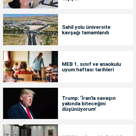
Sahil yolu üniversite
kavşağı tamamlandı
MEB 1. sınıf ve anaokulu
uyum haftası tarihleri
Trump: ‘İran'la savaşın
yakında biteceğini
düşünüyorum’