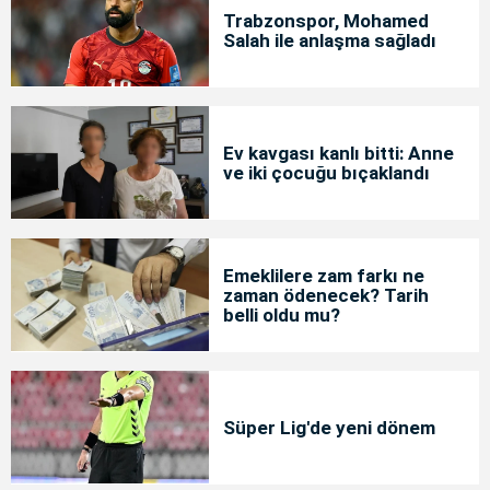
Trabzonspor, Mohamed
Salah ile anlaşma sağladı
Ev kavgası kanlı bitti: Anne
ve iki çocuğu bıçaklandı
Emeklilere zam farkı ne
zaman ödenecek? Tarih
belli oldu mu?
Süper Lig'de yeni dönem