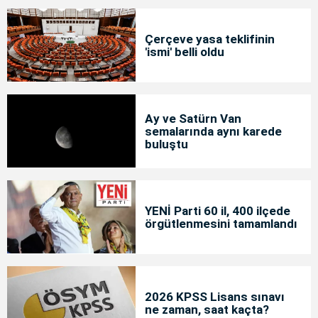
Çerçeve yasa teklifinin
'ismi' belli oldu
Ay ve Satürn Van
semalarında aynı karede
buluştu
YENİ Parti 60 il, 400 ilçede
örgütlenmesini tamamlandı
2026 KPSS Lisans sınavı
ne zaman, saat kaçta?