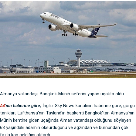
Almanya vatandaşı, Bangkok-Münih seferini yapan uçakta öldü.
AA
'nın haberine göre;
İngiliz Sky News kanalının haberine göre, görgü
tanıkları, Lufthansa'nın Tayland'ın başkenti Bangkok'tan Almanya'nın
Münih kentine giden uçağında Alman vatandaşı olduğunu söyleyen
63 yaşındaki adamın öksürdüğünü ve ağzından ve burnundan çok
fazla kan geldiğini aktardı.