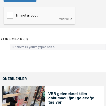
YORUMLAR (0)
Bu habere ilk yorum yapan sen ol.
ÖNERİLENLER
VBB geleneksel kilim
dokumacılığını geleceğe
taşıyor