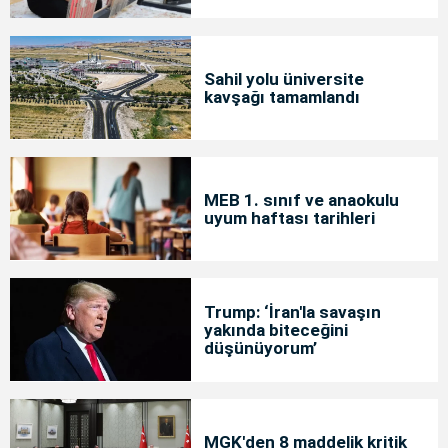
Sahil yolu üniversite
kavşağı tamamlandı
MEB 1. sınıf ve anaokulu
uyum haftası tarihleri
Trump: ‘İran'la savaşın
yakında biteceğini
düşünüyorum’
MGK'den 8 maddelik kritik