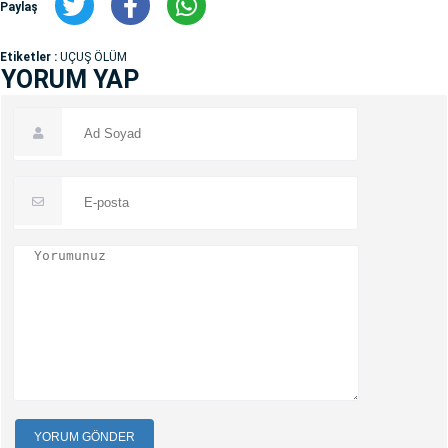
Paylaş
Etiketler :
UÇUŞ ÖLÜM
YORUM YAP
YORUM GÖNDER