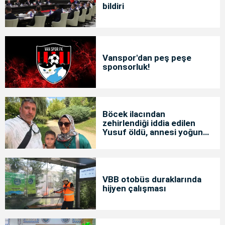
bildiri
Vanspor'dan peş peşe
sponsorluk!
Böcek ilacından
zehirlendiği iddia edilen
Yusuf öldü, annesi yoğun
bakımda
VBB otobüs duraklarında
hijyen çalışması