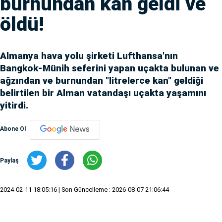
burnundan kan geldi ve
öldü!
Almanya hava yolu şirketi Lufthansa'nın
Bangkok-Münih seferini yapan uçakta bulunan ve
ağzından ve burnundan "litrelerce kan" geldiği
belirtilen bir Alman vatandaşı uçakta yaşamını
yitirdi.
Abone Ol
Paylaş
2024-02-11 18:05:16
| Son Güncelleme : 2026-08-07 21:06:44