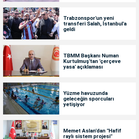
Trabzonspor'un yeni
transferi Salah, İstanbul'a
geldi
TBMM Başkanı Numan
Kurtulmuş'tan 'çerçeve
yasa' açıklaması
Yüzme havuzunda
geleceğin sporcuları
yetişiyor
Memet Aslan'dan "Hafif
raylı sistem projesi"