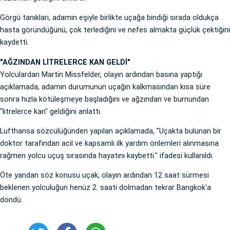
Görgü tanıkları, adamın eşiyle birlikte uçağa bindiği sırada oldukça
hasta göründüğünü, çok terlediğini ve nefes almakta güçlük çektiğini
kaydetti.
"AĞZINDAN LİTRELERCE KAN GELDİ"
Yolculardan Martin Missfelder, olayın ardından basına yaptığı
açıklamada, adamın durumunun uçağın kalkmasından kısa süre
sonra hızla kötüleşmeye başladığını ve ağzından ve burnundan
"litrelerce kan" geldiğini anlattı.
Lufthansa sözcülüğünden yapılan açıklamada, "Uçakta bulunan bir
doktor tarafından acil ve kapsamlı ilk yardım önlemleri alınmasına
rağmen yolcu uçuş sırasında hayatını kaybetti." ifadesi kullanıldı.
Öte yandan söz konusu uçak, olayın ardından 12 saat sürmesi
beklenen yolculuğun henüz 2. saati dolmadan tekrar Bangkok'a
döndü.