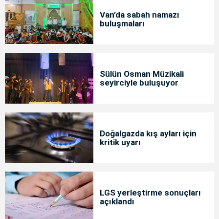
Van’da sabah namazı
buluşmaları
Sülün Osman Müzikali
seyirciyle buluşuyor
Doğalgazda kış ayları için
kritik uyarı
LGS yerleştirme sonuçları
açıklandı