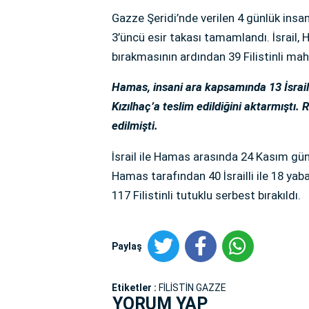
Gazze Şeridi’nde verilen 4 günlük insani
3’üncü esir takası tamamlandı. İsrail, H
bırakmasının ardından 39 Filistinli ma
Hamas, insani ara kapsamında 13 İsrailli
Kızılhaç’a teslim edildiğini aktarmıştı. 
edilmişti.
İsrail ile Hamas arasında 24 Kasım gü
Hamas tarafından 40 İsrailli ile 18 yaba
117 Filistinli tutuklu serbest bırakıldı.
Paylaş
Etiketler :
FİLİSTİN GAZZE
YORUM YAP