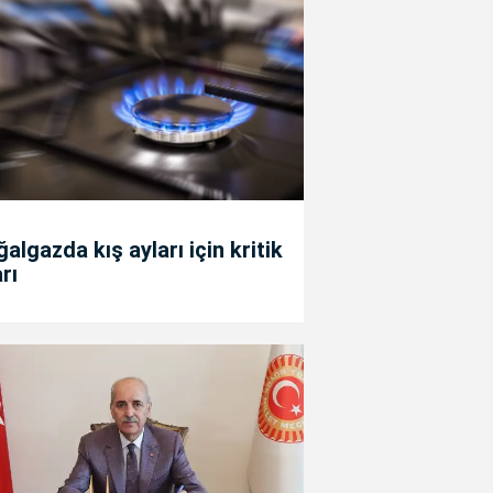
algazda kış ayları için kritik
rı