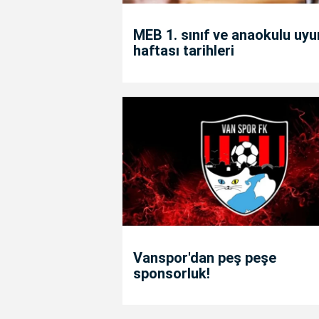
MEB 1. sınıf ve anaokulu uy
haftası tarihleri
Vanspor'dan peş peşe
sponsorluk!