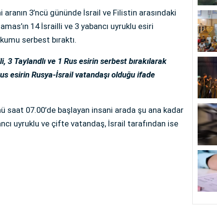
 aranın 3’ncü gününde İsrail ve Filistin arasındaki
amas’ın 14 İsrailli ve 3 yabancı uyruklu esiri
hkumu serbest bıraktı.
, 3 Taylandlı ve 1 Rus esirin serbest bırakılarak
Rus esirin Rusya-İsrail vatandaşı olduğu ifade
nü saat 07.00’de başlayan insani arada şu ana kadar
ncı uyruklu ve çifte vatandaş, İsrail tarafından ise