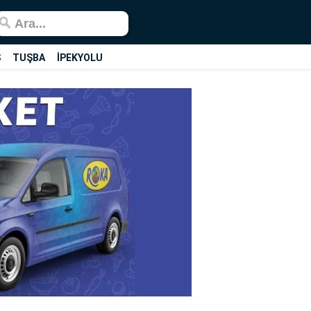
Ş
TUŞBA
İPEKYOLU