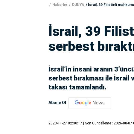
Haberler
DÜNYA
İsrail, 39 Filistinli mahku
İsrail, 39 Fil
serbest bırakt
İsrail’in insani aranın 3’ün
serbest bırakması ile İsrail 
takası tamamlandı.
Abone Ol
2023-11-27 02:30:17
| Son Güncelleme : 2026-08-07 