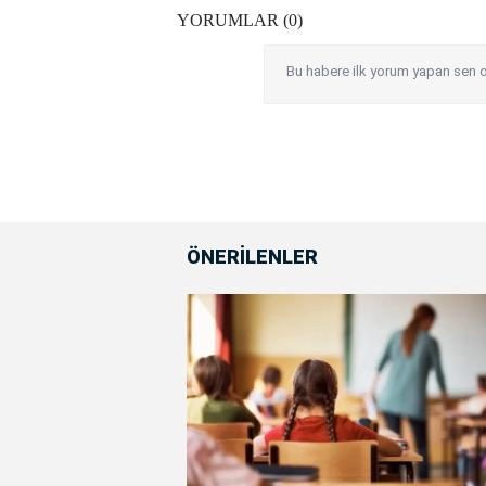
YORUMLAR (0)
Bu habere ilk yorum yapan sen o
ÖNERİLENLER