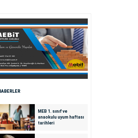
HABERLER
MEB 1. sınıf ve
anaokulu uyum haftası
tarihleri