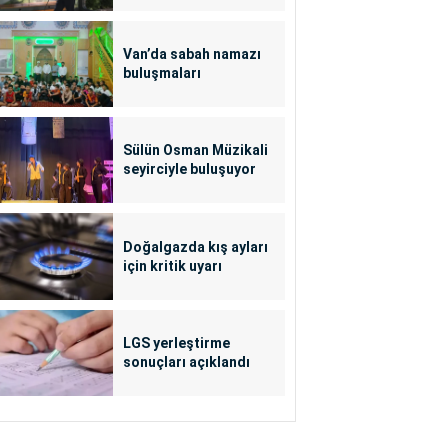
Van’da sabah namazı
buluşmaları
Sülün Osman Müzikali
seyirciyle buluşuyor
Doğalgazda kış ayları
için kritik uyarı
LGS yerleştirme
sonuçları açıklandı