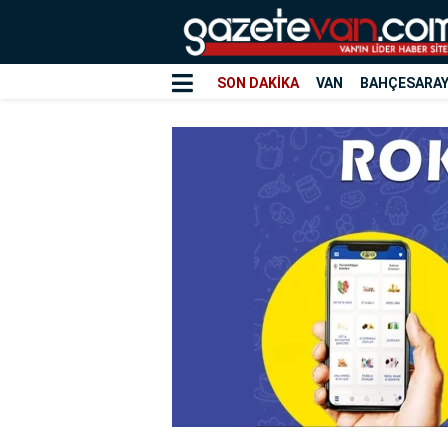
SON DAKİKA
VAN
BAHÇESARA