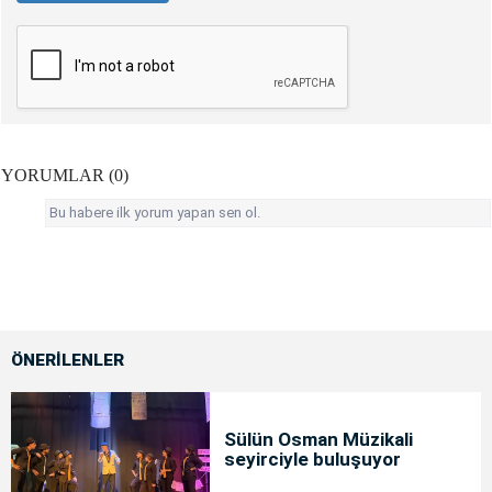
YORUMLAR (0)
Bu habere ilk yorum yapan sen ol.
ÖNERİLENLER
Sülün Osman Müzikali
seyirciyle buluşuyor