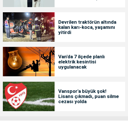
başlatıldı
Devrilen traktörün altında
kalan karı-koca, yaşamını
yitirdi
Van'da 7 ilçede planlı
elektrik kesintisi
uygulanacak
Vanspor'a büyük şok!
Lisans çıkmadı, puan silme
cezası yolda