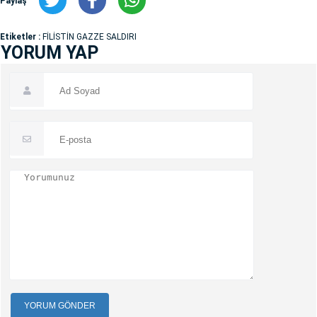
Paylaş
Etiketler :
FİLİSTİN GAZZE SALDIRI
YORUM YAP
YORUM GÖNDER