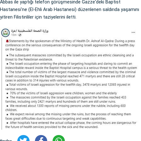
Abbas ile yaptığı telefon görüşmesinde Gazze'deki Baptist
Hastanesi'ne (El-Ehli Arab Hastanesi) düzenlenen saldırıda yaşamını
yitiren Filistinliler için taziyelerini iletti.