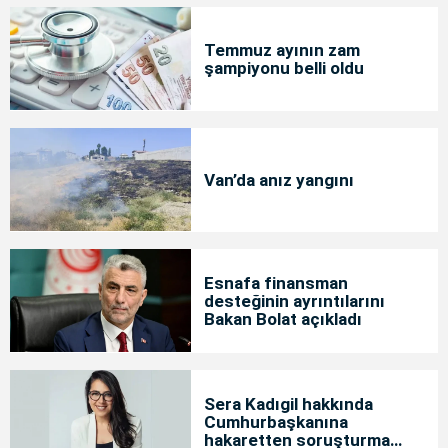
Temmuz ayının zam
şampiyonu belli oldu
Van’da anız yangını
Esnafa finansman
desteğinin ayrıntılarını
Bakan Bolat açıkladı
Sera Kadıgil hakkında
Cumhurbaşkanına
hakaretten soruşturma