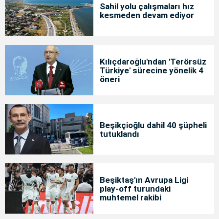
Sahil yolu çalışmaları hız
kesmeden devam ediyor
Kılıçdaroğlu'ndan 'Terörsüz
Türkiye' sürecine yönelik 4
öneri
Beşikçioğlu dahil 40 şüpheli
tutuklandı
Beşiktaş'ın Avrupa Ligi
play-off turundaki
muhtemel rakibi