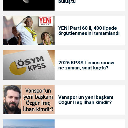
buluştu
YENİ Parti 60 il, 400 ilçede
örgütlenmesini tamamlandı
2026 KPSS Lisans sınavı
ne zaman, saat kaçta?
Vanspor'un yeni başkanı
Özgür İreç İlhan kimdir?