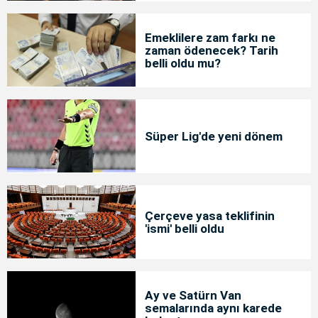
Emeklilere zam farkı ne
zaman ödenecek? Tarih
belli oldu mu?
Süper Lig'de yeni dönem
Çerçeve yasa teklifinin
'ismi' belli oldu
Ay ve Satürn Van
semalarında aynı karede