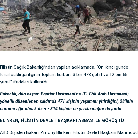
Filistin Sağlık Bakanlığı’ndan yapılan açıklamada, “On ikinci günde
İsrail saldırganlığının toplam kurbanı 3 bin 478 şehit ve 12 bin 65
yaralı” ifadeleri kullanıldı.
Bakanlık, dün akşam Baptist Hastanesi’ne (El-Ehli Arab Hastanesi)
yönelik düzenlenen saldırıda 471 kişinin yaşamını yitirdiğini, 28’inin
durumu ağır olmak üzere 314 kişinin de yaralandığını duyurdu.
BLİNKEN, FİLİSTİN DEVLET BAŞKANI ABBAS İLE GÖRÜŞTÜ
ABD Dışişleri Bakanı Antony Blinken, Filistin Devlet Başkanı Mahmoud