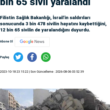
bin 65 sivil yaralandı
Filistin Sağlık Bakanlığı, İsrail’in saldırıları
sonucunda 3 bin 478 sivilin hayatını kaybettiğini,
12 bin 65 sivilin de yaralandığını duyurdu.
Abone Ol
Paylaş
2023-10-18 23:15:22
| Son Güncelleme : 2026-08-06 03:52:39