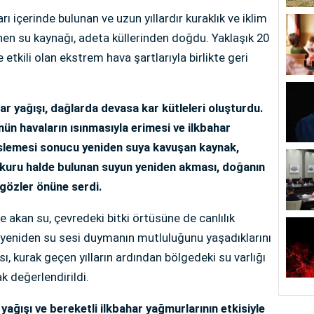
rı içerinde bulunan ve uzun yıllardır kuraklık ve iklim
ünen su kaynağı, adeta küllerinden doğdu. Yaklaşık 20
e etkili olan ekstrem hava şartlarıyla birlikte geri
kar yağışı, dağlarda devasa kar kütleleri oluşturdu.
ün havaların ısınmasıyla erimesi ve ilkbahar
 beslemesi sonucu yeniden suya kavuşan kaynak,
ır kuru halde bulunan suyun yeniden akması, doğanın
gözler önüne serdi.
 akan su, çevredeki bitki örtüsüne de canlılık
a yeniden su sesi duymanın mutluluğunu yaşadıklarını
, kurak geçen yılların ardından bölgedeki su varlığı
k değerlendirildi.
yağışı ve bereketli ilkbahar yağmurlarının etkisiyle