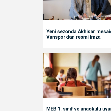
Yeni sezonda Akhisar mesais
Vanspor'dan resmi imza
MEB 1. sınıf ve anaokulu uy