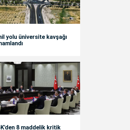
il yolu üniversite kavşağı
mamlandı
'den 8 maddelik kritik