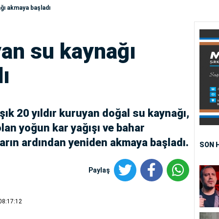
ğı akmaya başladı
yan su kaynağı
ı
şık 20 yıldır kuruyan doğal su kaynağı,
 olan yoğun kar yağışı ve bahar
arın ardından yeniden akmaya başladı.
SON 
Paylaş
08:17:12