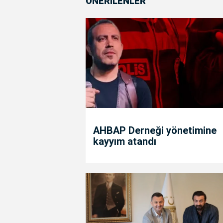
ÖNERİLENLER
AHBAP Derneği yönetimine
kayyım atandı