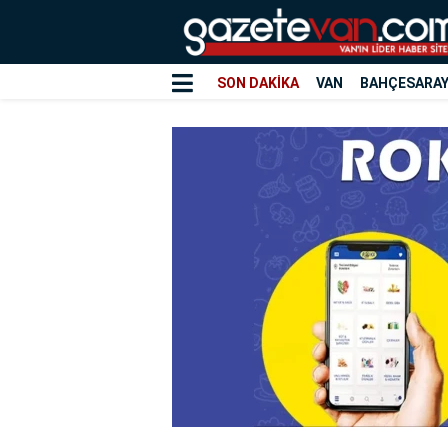
SON DAKİKA
VAN
BAHÇESARA