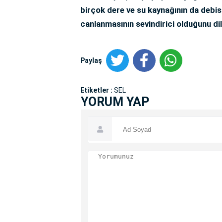
birçok dere ve su kaynağının da debisi
canlanmasının sevindirici olduğunu dil
Paylaş
Etiketler :
SEL
YORUM YAP