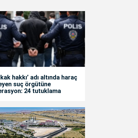
kak hakkı’ adı altında haraç
teyen suç örgütüne
erasyon: 24 tutuklama