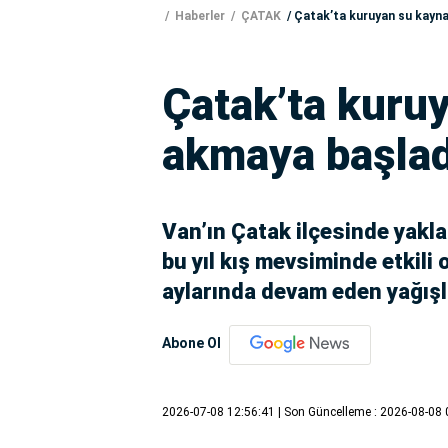
Haberler
ÇATAK
Çatak’ta kuruyan su kayna
Çatak’ta kuru
akmaya başlad
Van’ın Çatak ilçesinde yakla
bu yıl kış mevsiminde etkili
aylarında devam eden yağışl
Abone Ol
2026-07-08 12:56:41
| Son Güncelleme : 2026-08-08 