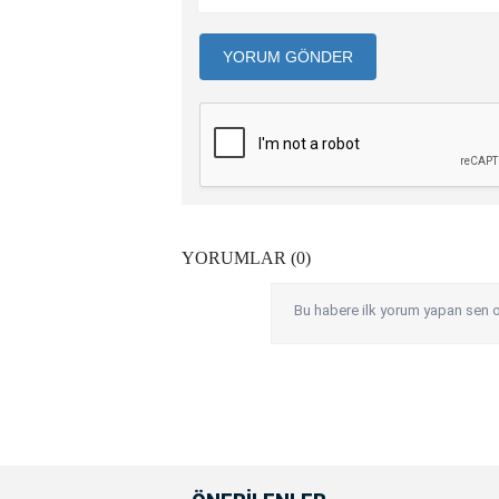
YORUM GÖNDER
YORUMLAR (0)
Bu habere ilk yorum yapan sen o