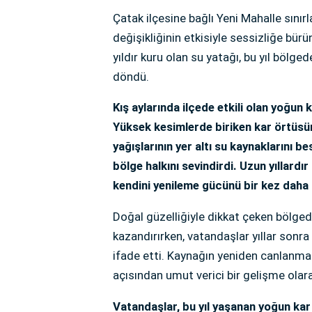
Çatak ilçesine bağlı Yeni Mahalle sınırla
değişikliğinin etkisiyle sessizliğe bür
yıldır kuru olan su yatağı, bu yıl bölged
döndü.
Kış aylarında ilçede etkili olan yoğun 
Yüksek kesimlerde biriken kar örtüsün
yağışlarının yer altı su kaynaklarını
bölge halkını sevindirdi. Uzun yıllard
kendini yenileme gücünü bir kez daha 
Doğal güzelliğiyle dikkat çeken bölgede
kazandırırken, vatandaşlar yıllar sonr
ifade etti. Kaynağın yeniden canlanması
açısından umut verici bir gelişme olara
Vatandaşlar, bu yıl yaşanan yoğun kar 