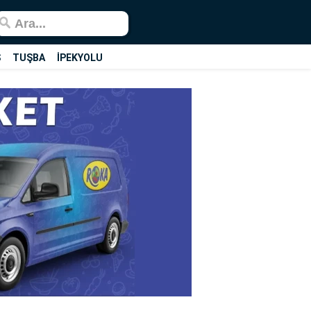
Ş
TUŞBA
İPEKYOLU