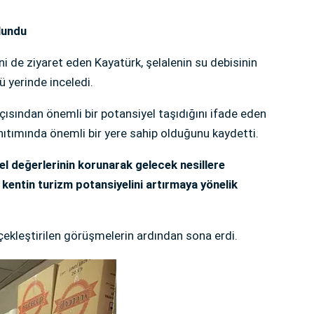
lundu
 de ziyaret eden Kayatürk, şelalenin su debisinin
yerinde inceledi.
çısından önemli bir potansiyel taşıdığını ifade eden
anıtımında önemli bir yere sahip olduğunu kaydetti.
rel değerlerinin korunarak gelecek nesillere
 kentin turizm potansiyelini artırmaya yönelik
çekleştirilen görüşmelerin ardından sona erdi.