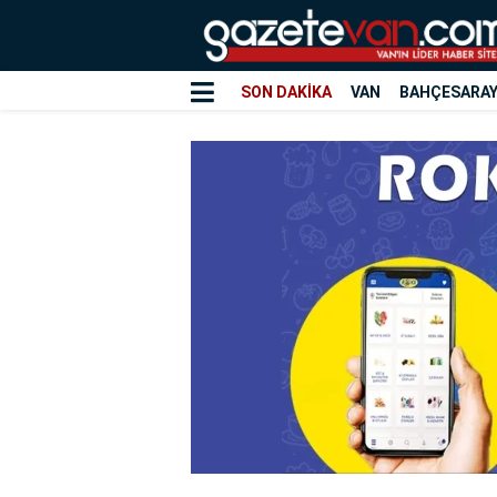
SON DAKİKA
VAN
BAHÇESARA