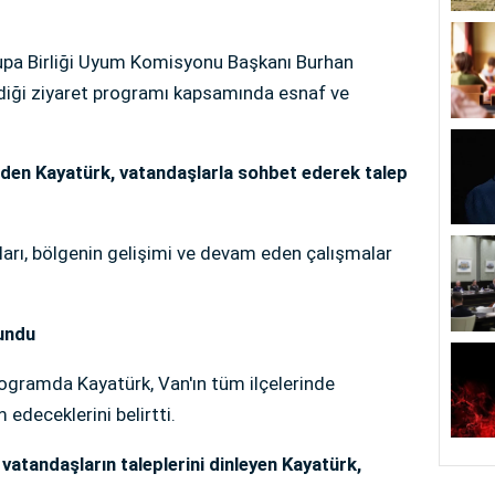
rupa Birliği Uyum Komisyonu Başkanı Burhan
rdiği ziyaret programı kapsamında esnaf ve
t eden Kayatürk, vatandaşlarla sohbet ederek talep
ları, bölgenin gelişimi ve devam eden çalışmalar
lundu
rogramda Kayatürk, Van'ın tüm ilçelerinde
edeceklerini belirtti.
 vatandaşların taleplerini dinleyen Kayatürk,