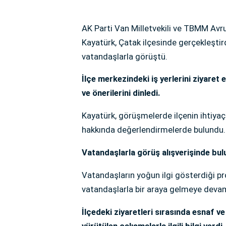
AK Parti Van Milletvekili ve TBMM Av
Kayatürk, Çatak ilçesinde gerçekleşti
vatandaşlarla görüştü.
İlçe merkezindeki iş yerlerini ziyare
ve önerilerini dinledi.
Kayatürk, görüşmelerde ilçenin ihtiyaç
hakkında değerlendirmelerde bulundu.
Vatandaşlarla görüş alışverişinde bu
Vatandaşların yoğun ilgi gösterdiği p
vatandaşlarla bir araya gelmeye devam 
İlçedeki ziyaretleri sırasında esnaf ve
yürütülen çalışmalarla ilgili bilgi verdi.