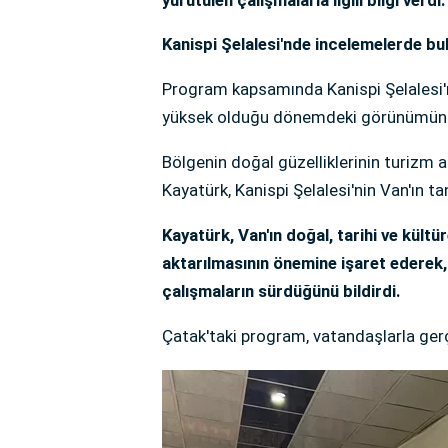
Kanispi Şelalesi'nde incelemelerde bu
Program kapsamında Kanispi Şelalesi'ni
yüksek olduğu dönemdeki görünümünü 
Bölgenin doğal güzelliklerinin turizm a
Kayatürk, Kanispi Şelalesi'nin Van'ın t
Kayatürk, Van'ın doğal, tarihi ve kültü
aktarılmasının önemine işaret ederek,
çalışmaların sürdüğünü bildirdi.
Çatak'taki program, vatandaşlarla ger