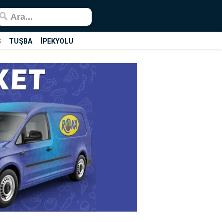
Ş
TUŞBA
İPEKYOLU