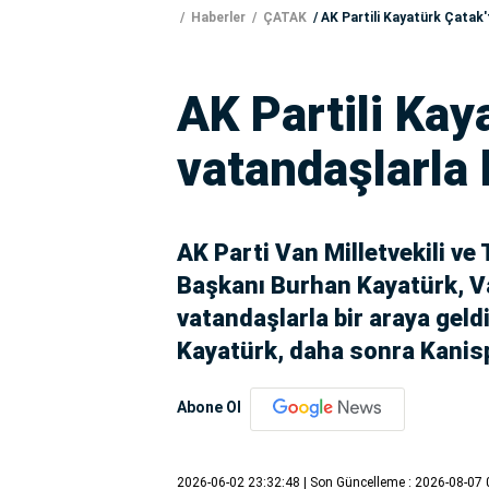
Haberler
ÇATAK
AK Partili Kayatürk Çatak'
AK Partili Kay
vatandaşlarla 
AK Parti Van Milletvekili v
Başkanı Burhan Kayatürk, Va
vatandaşlarla bir araya geld
Kayatürk, daha sonra Kanisp
Abone Ol
2026-06-02 23:32:48
| Son Güncelleme : 2026-08-07 