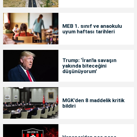
MEB 1. sınıf ve anaokulu
uyum haftası tarihleri
Trump: ‘İran'la savaşın
yakında biteceğini
düşünüyorum’
MGK'den 8 maddelik kritik
bildiri