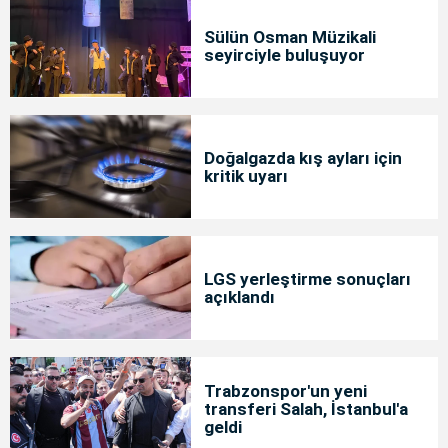
Sülün Osman Müzikali
seyirciyle buluşuyor
Doğalgazda kış ayları için
kritik uyarı
LGS yerleştirme sonuçları
açıklandı
Trabzonspor'un yeni
transferi Salah, İstanbul'a
geldi