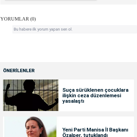
YORUMLAR (0)
Bu habere ilk yorum yapan sen ol.
ÖNERİLENLER
Suça sürüklenen çocuklara
ilişkin ceza düzenlemesi
yasalaştı
Yeni Parti Manisa İl Başkanı
Özalper, tutuklandı