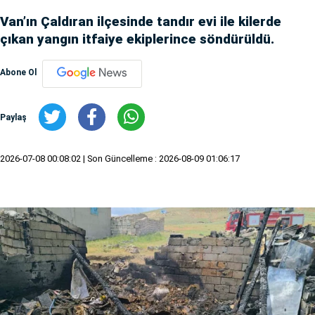
Van’ın Çaldıran ilçesinde tandır evi ile kilerde
çıkan yangın itfaiye ekiplerince söndürüldü.
Abone Ol
Paylaş
2026-07-08 00:08:02
| Son Güncelleme : 2026-08-09 01:06:17