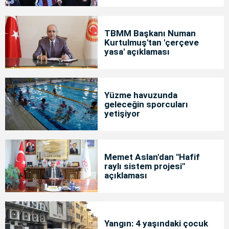
TBMM Başkanı Numan
Kurtulmuş'tan 'çerçeve
yasa' açıklaması
Yüzme havuzunda
geleceğin sporcuları
yetişiyor
Memet Aslan'dan "Hafif
raylı sistem projesi"
açıklaması
Yangın: 4 yaşındaki çocuk