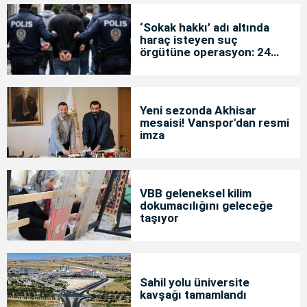
‘Sokak hakkı’ adı altında
haraç isteyen suç
örgütüne operasyon: 24
tutuklama
Yeni sezonda Akhisar
mesaisi! Vanspor'dan resmi
imza
VBB geleneksel kilim
dokumacılığını geleceğe
taşıyor
Sahil yolu üniversite
kavşağı tamamlandı