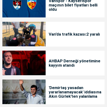
Vanspor - Kayserispor
maçının bilet fiyatları belli
oldu
Van’da trafik kazası:2 yaralı
AHBAP Derneği yönetimine
kayyım atandı
'Demirtaş yasadan
yararlanamayacak' iddiasına
Akın Gürlek'ten yalanlama