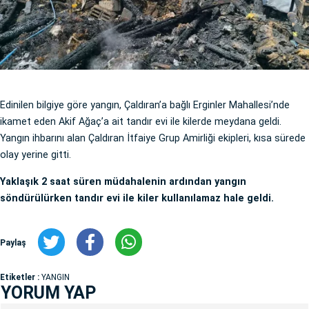
Edinilen bilgiye göre yangın, Çaldıran’a bağlı Erginler Mahallesi’nde
ikamet eden Akif Ağaç’a ait tandır evi ile kilerde meydana geldi.
Yangın ihbarını alan Çaldıran İtfaiye Grup Amirliği ekipleri, kısa sürede
olay yerine gitti.
Yaklaşık 2 saat süren müdahalenin ardından yangın
söndürülürken tandır evi ile kiler kullanılamaz hale geldi.
Paylaş
Etiketler :
YANGIN
YORUM YAP