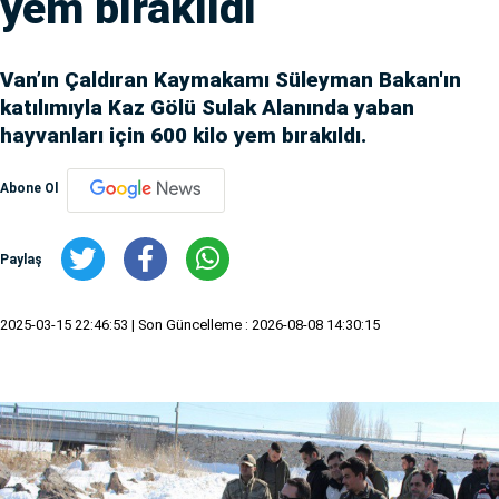
yem bırakıldı
Van’ın Çaldıran Kaymakamı Süleyman Bakan'ın
katılımıyla Kaz Gölü Sulak Alanında yaban
hayvanları için 600 kilo yem bırakıldı.
Abone Ol
Paylaş
2025-03-15 22:46:53
| Son Güncelleme : 2026-08-08 14:30:15