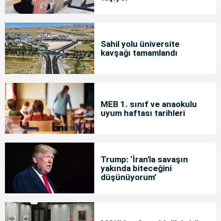
Sahil yolu üniversite
kavşağı tamamlandı
MEB 1. sınıf ve anaokulu
uyum haftası tarihleri
Trump: ‘İran'la savaşın
yakında biteceğini
düşünüyorum’