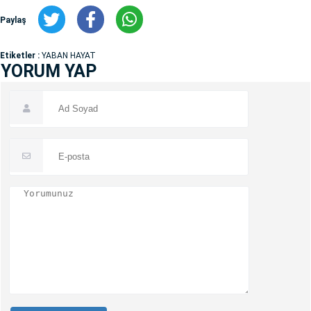
Paylaş
Etiketler :
YABAN HAYAT
YORUM YAP