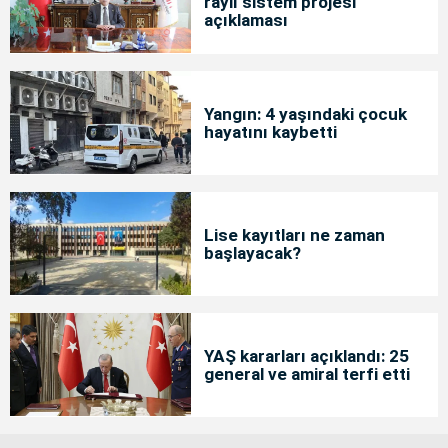
raylı sistem projesi"
açıklaması
Yangın: 4 yaşındaki çocuk
hayatını kaybetti
Lise kayıtları ne zaman
başlayacak?
YAŞ kararları açıklandı: 25
general ve amiral terfi etti