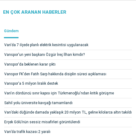
EN ÇOK ARANAN HABERLER
Gündem
Van'da 7 ilçede planlı elektrik kesintisi uygulanacak
Vanspor'un yeni başkanı Özgür İreç İlhan kimdir?
Vanspor'da beklenen karar çıktı
Vanspor FK'den Fatih Sarp hakkında disiplin süreci açıklaması
Vanspor'a 5 milyon liralık destek
Van'ın dördüncü sınır kapısı için Türkmenoğlu'ndan kritik görüşme
Sahil yolu üniversite kavşağı tamamlandı
Van’daki düğünde damada yaklaşık 20 milyon TL, geline kilolarca altın takıldı
Erçek Gölü’nün sessiz misafirleri görüntülendi
Van’da trafik kazası:2 yaralı