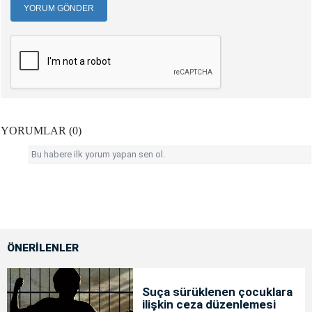
YORUM GÖNDER
YORUMLAR (0)
Bu habere ilk yorum yapan sen ol.
ÖNERİLENLER
Suça sürüklenen çocuklara
ilişkin ceza düzenlemesi