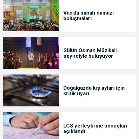
Van’da sabah namazı
buluşmaları
Sülün Osman Müzikali
seyirciyle buluşuyor
Doğalgazda kış ayları için
kritik uyarı
LGS yerleştirme sonuçları
açıklandı