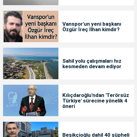
Vanspor'un yeni başkanı
Özgür İreç İlhan kimdir?
Sahil yolu çalışmaları hız
kesmeden devam ediyor
Kılıçdaroğlu'ndan 'Terörsüz
Türkiye' sürecine yönelik 4
öneri
Beşikçioğlu dahil 40 şüpheli