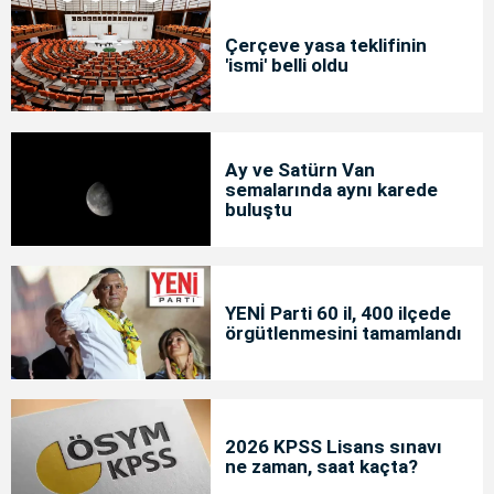
Çerçeve yasa teklifinin
'ismi' belli oldu
Ay ve Satürn Van
semalarında aynı karede
buluştu
YENİ Parti 60 il, 400 ilçede
örgütlenmesini tamamlandı
2026 KPSS Lisans sınavı
ne zaman, saat kaçta?