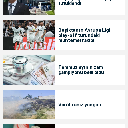
tutuklandı
Beşiktaş'ın Avrupa Ligi
play-off turundaki
muhtemel rakibi
Temmuz ayının zam
şampiyonu belli oldu
Van’da anız yangını