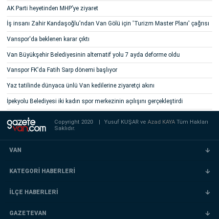
AK Parti heyetinden MHP’ye ziyaret
İş insanı Zahir Kandaşoğlu'ndan Van Gölü için 'Turizm Master Planı' çağrısı
Vanspor'da beklenen karar çıktı
Van Büyükşehir Belediyesinin alternatif yolu 7 ayda deforme oldu
Vanspor FK'da Fatih Sarp dönemi başlıyor
Yaz tatilinde dünyaca ünlü Van kedilerine ziyaretçi akını
İpekyolu Belediyesi iki kadın spor merkezinin açılışını gerçekleştirdi
Copyright 2020
|
Yusuf KUŞAR ve
Azad KAYA
Tüm Hakları
Saklıdır.
VAN
KATEGORİ HABERLERİ
İLÇE HABERLERİ
GAZETEVAN