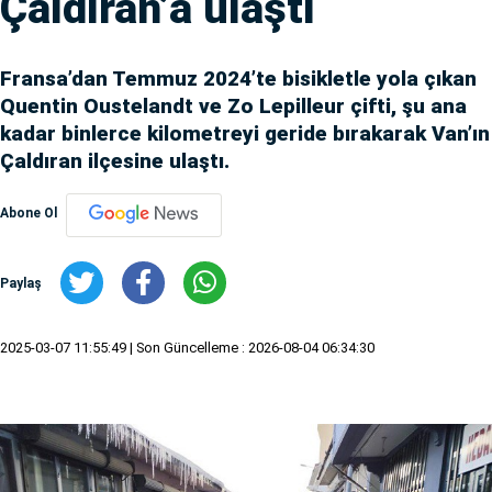
Çaldıran’a ulaştı
Fransa’dan Temmuz 2024’te bisikletle yola çıkan
Quentin Oustelandt ve Zo Lepilleur çifti, şu ana
kadar binlerce kilometreyi geride bırakarak Van’ın
Çaldıran ilçesine ulaştı.
Abone Ol
Paylaş
2025-03-07 11:55:49
| Son Güncelleme : 2026-08-04 06:34:30