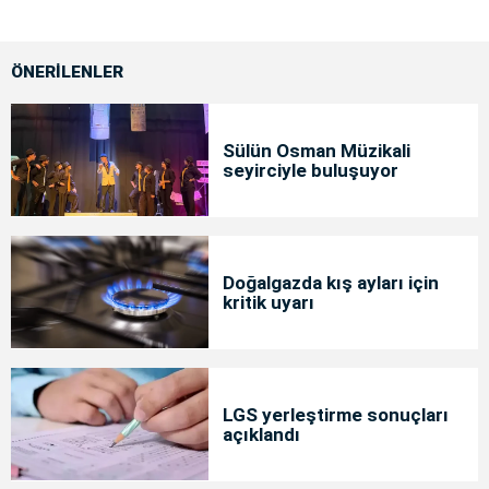
ÖNERİLENLER
Sülün Osman Müzikali
seyirciyle buluşuyor
Doğalgazda kış ayları için
kritik uyarı
LGS yerleştirme sonuçları
açıklandı