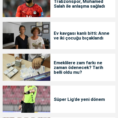
Trabzonspor, Mohamed
Salah ile anlaşma sağladı
Ev kavgası kanlı bitti: Anne
ve iki çocuğu bıçaklandı
Emeklilere zam farkı ne
zaman ödenecek? Tarih
belli oldu mu?
Süper Lig'de yeni dönem