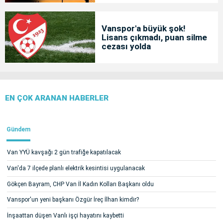
Vanspor'a büyük şok!
Lisans çıkmadı, puan silme
cezası yolda
EN ÇOK ARANAN HABERLER
Gündem
Van YYÜ kavşağı 2 gün trafiğe kapatılacak
Van'da 7 ilçede planlı elektrik kesintisi uygulanacak
Gökçen Bayram, CHP Van İl Kadın Kolları Başkanı oldu
Vanspor'un yeni başkanı Özgür İreç İlhan kimdir?
İnşaattan düşen Vanlı işçi hayatını kaybetti