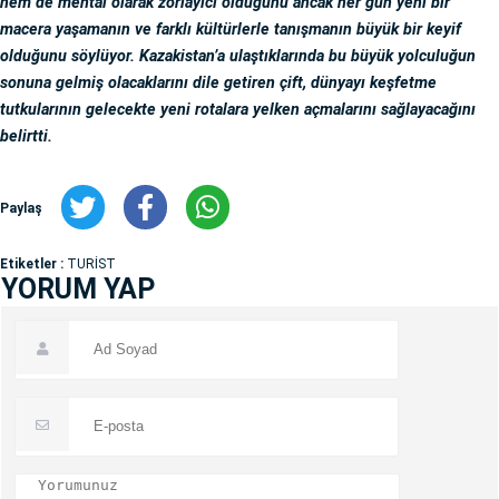
hem de mental olarak zorlayıcı olduğunu ancak her gün yeni bir
macera yaşamanın ve farklı kültürlerle tanışmanın büyük bir keyif
olduğunu söylüyor. Kazakistan’a ulaştıklarında bu büyük yolculuğun
sonuna gelmiş olacaklarını dile getiren çift, dünyayı keşfetme
tutkularının gelecekte yeni rotalara yelken açmalarını sağlayacağını
belirtti.
Paylaş
Etiketler :
TURİST
YORUM YAP