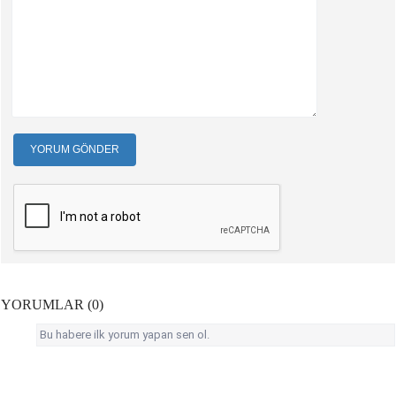
YORUM GÖNDER
YORUMLAR (0)
Bu habere ilk yorum yapan sen ol.