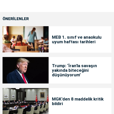
ÖNERİLENLER
MEB 1. sınıf ve anaokulu
uyum haftası tarihleri
Trump: ‘İran'la savaşın
yakında biteceğini
düşünüyorum’
MGK'den 8 maddelik kritik
bildiri