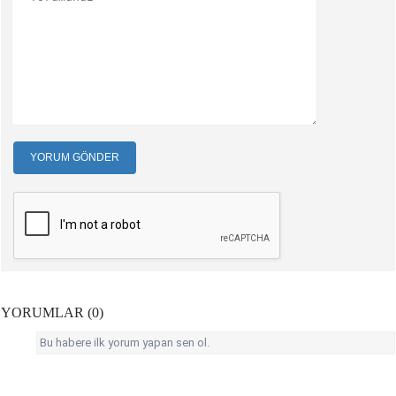
YORUM GÖNDER
YORUMLAR (0)
Bu habere ilk yorum yapan sen ol.