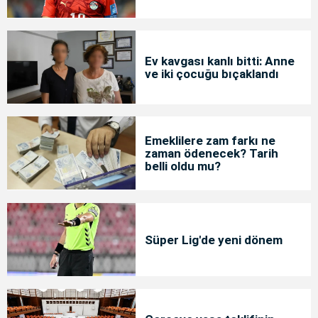
Ev kavgası kanlı bitti: Anne
ve iki çocuğu bıçaklandı
Emeklilere zam farkı ne
zaman ödenecek? Tarih
belli oldu mu?
Süper Lig'de yeni dönem