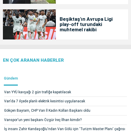
Beşiktaş'ın Avrupa Ligi
play-off turundaki
muhtemel rakibi
EN ÇOK ARANAN HABERLER
Gündem
Van YYÜ kavşağı 2 gün trafiğe kapatılacak
Van'da 7 ilçede planlı elektrik kesintisi uygulanacak
Gökçen Bayram, CHP Van İl Kadın Kolları Başkanı oldu
Vanspor'un yeni başkanı Özgür İreç İlhan kimdir?
İş insanı Zahir Kandaşoğlu'ndan Van Gölü için 'Turizm Master Planı' çağrısı