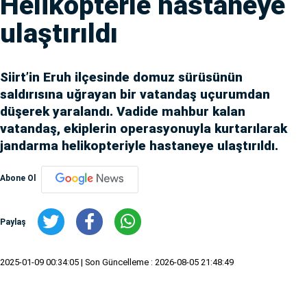
Helikopterle hastaneye
ulaştırıldı
Siirt’in Eruh ilçesinde domuz sürüsünün
saldırısına uğrayan bir vatandaş uçurumdan
düşerek yaralandı. Vadide mahbur kalan
vatandaş, ekiplerin operasyonuyla kurtarılarak
jandarma helikopteriyle hastaneye ulaştırıldı.
Abone Ol
Paylaş
2025-01-09 00:34:05
| Son Güncelleme : 2026-08-05 21:48:49