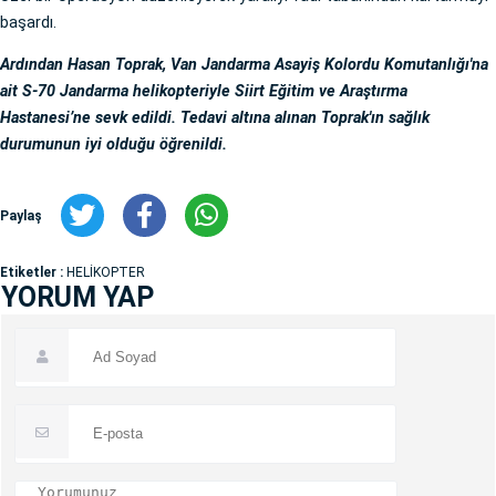
başardı.
Ardından Hasan Toprak, Van Jandarma Asayiş Kolordu Komutanlığı'na
ait S-70 Jandarma helikopteriyle Siirt Eğitim ve Araştırma
Hastanesi’ne sevk edildi. Tedavi altına alınan Toprak'ın sağlık
durumunun iyi olduğu öğrenildi.
Paylaş
Etiketler :
HELİKOPTER
YORUM YAP