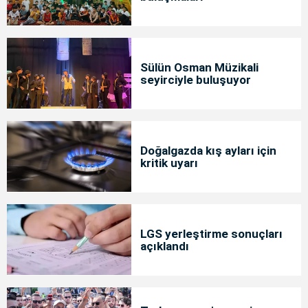
Sülün Osman Müzikali
seyirciyle buluşuyor
Doğalgazda kış ayları için
kritik uyarı
LGS yerleştirme sonuçları
açıklandı