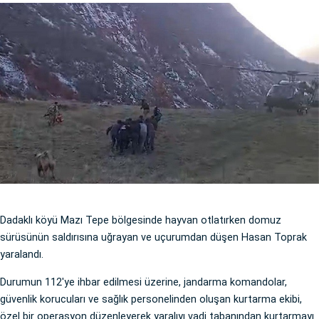
Dadaklı köyü Mazı Tepe bölgesinde hayvan otlatırken domuz
sürüsünün saldırısına uğrayan ve uçurumdan düşen Hasan Toprak
yaralandı.
Durumun 112'ye ihbar edilmesi üzerine, jandarma komandolar,
güvenlik korucuları ve sağlık personelinden oluşan kurtarma ekibi,
özel bir operasyon düzenleyerek yaralıyı vadi tabanından kurtarmayı