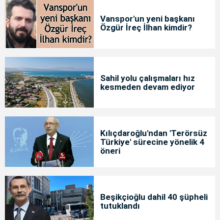
Vanspor'un yeni başkanı
Özgür İreç İlhan kimdir?
Sahil yolu çalışmaları hız
kesmeden devam ediyor
Kılıçdaroğlu'ndan 'Terörsüz
Türkiye' sürecine yönelik 4
öneri
Beşikçioğlu dahil 40 şüpheli
tutuklandı