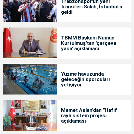
Trabzonspor'un yeni
transferi Salah, İstanbul'a
geldi
TBMM Başkanı Numan
Kurtulmuş'tan 'çerçeve
yasa' açıklaması
Yüzme havuzunda
geleceğin sporcuları
yetişiyor
Memet Aslan'dan "Hafif
raylı sistem projesi"
açıklaması