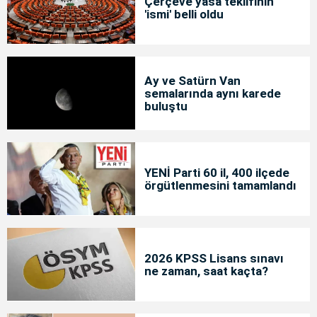
Çerçeve yasa teklifinin
'ismi' belli oldu
Ay ve Satürn Van
semalarında aynı karede
buluştu
YENİ Parti 60 il, 400 ilçede
örgütlenmesini tamamlandı
2026 KPSS Lisans sınavı
ne zaman, saat kaçta?