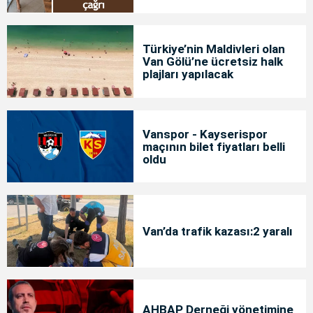
Türkiye’nin Maldivleri olan
Van Gölü’ne ücretsiz halk
plajları yapılacak
Vanspor - Kayserispor
maçının bilet fiyatları belli
oldu
Van’da trafik kazası:2 yaralı
AHBAP Derneği yönetimine