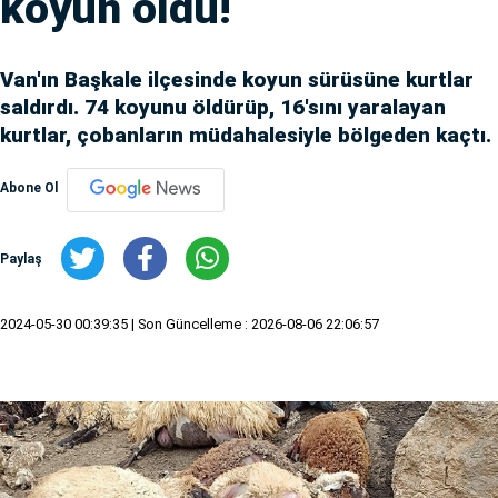
koyun öldü!
Van'ın Başkale ilçesinde koyun sürüsüne kurtlar
saldırdı. 74 koyunu öldürüp, 16'sını yaralayan
kurtlar, çobanların müdahalesiyle bölgeden kaçtı.
Abone Ol
Paylaş
2024-05-30 00:39:35
| Son Güncelleme : 2026-08-06 22:06:57