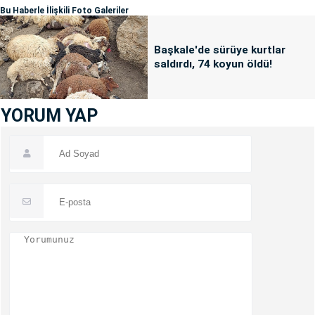
Bu Haberle İlişkili Foto Galeriler
Başkale'de sürüye kurtlar
saldırdı, 74 koyun öldü!
YORUM YAP