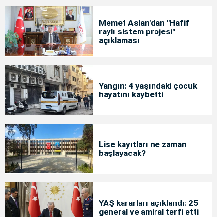
Memet Aslan'dan "Hafif
raylı sistem projesi"
açıklaması
Yangın: 4 yaşındaki çocuk
hayatını kaybetti
Lise kayıtları ne zaman
başlayacak?
YAŞ kararları açıklandı: 25
general ve amiral terfi etti