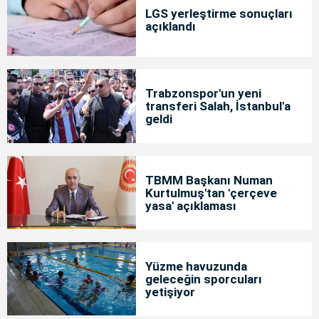
LGS yerleştirme sonuçları
açıklandı
Trabzonspor'un yeni
transferi Salah, İstanbul'a
geldi
TBMM Başkanı Numan
Kurtulmuş'tan 'çerçeve
yasa' açıklaması
Yüzme havuzunda
geleceğin sporcuları
yetişiyor