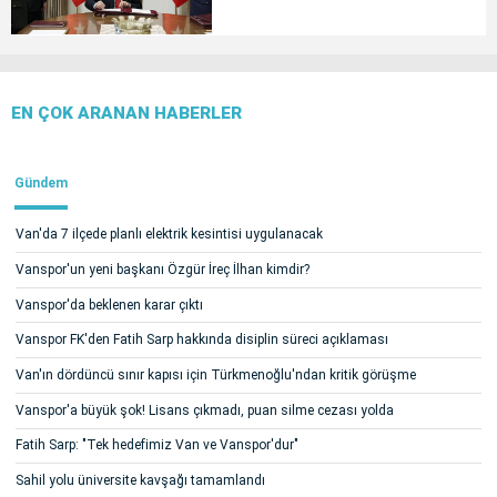
EN ÇOK ARANAN HABERLER
Gündem
Van'da 7 ilçede planlı elektrik kesintisi uygulanacak
Vanspor'un yeni başkanı Özgür İreç İlhan kimdir?
Vanspor'da beklenen karar çıktı
Vanspor FK'den Fatih Sarp hakkında disiplin süreci açıklaması
Van'ın dördüncü sınır kapısı için Türkmenoğlu'ndan kritik görüşme
Vanspor'a büyük şok! Lisans çıkmadı, puan silme cezası yolda
Fatih Sarp: "Tek hedefimiz Van ve Vanspor'dur"
Sahil yolu üniversite kavşağı tamamlandı