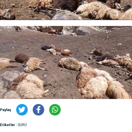
Paylaş
Etiketler :
SÜRÜ