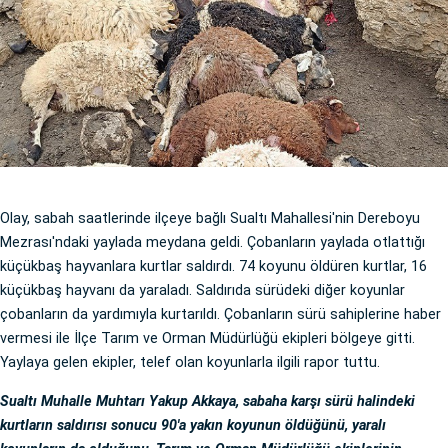
Olay, sabah saatlerinde ilçeye bağlı Sualtı Mahallesi'nin Dereboyu
Mezrası'ndaki yaylada meydana geldi. Çobanların yaylada otlattığı
küçükbaş hayvanlara kurtlar saldırdı. 74 koyunu öldüren kurtlar, 16
küçükbaş hayvanı da yaraladı. Saldırıda sürüdeki diğer koyunlar
çobanların da yardımıyla kurtarıldı. Çobanların sürü sahiplerine haber
vermesi ile İlçe Tarım ve Orman Müdürlüğü ekipleri bölgeye gitti.
Yaylaya gelen ekipler, telef olan koyunlarla ilgili rapor tuttu.
Sualtı Muhalle Muhtarı Yakup Akkaya, sabaha karşı sürü halindeki
kurtların saldırısı sonucu 90'a yakın koyunun öldüğünü, yaralı