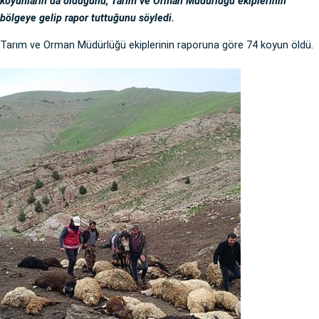
koyunların da olduğunu, Tarım ve Orman Müdürlüğü ekiplerinin
bölgeye gelip rapor tuttuğunu söyledi.
Tarım ve Orman Müdürlüğü ekiplerinin raporuna göre 74 koyun öldü.