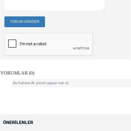
YORUM GÖNDER
YORUMLAR (0)
Bu habere ilk yorum yapan sen ol.
ÖNERİLENLER