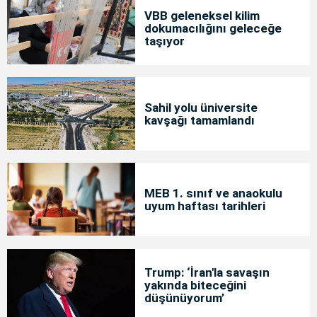
VBB geleneksel kilim
dokumacılığını geleceğe
taşıyor
Sahil yolu üniversite
kavşağı tamamlandı
MEB 1. sınıf ve anaokulu
uyum haftası tarihleri
Trump: ‘İran'la savaşın
yakında biteceğini
düşünüyorum’