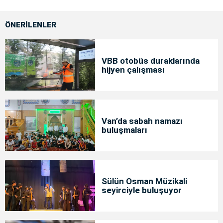
ÖNERİLENLER
VBB otobüs duraklarında
hijyen çalışması
Van’da sabah namazı
buluşmaları
Sülün Osman Müzikali
seyirciyle buluşuyor