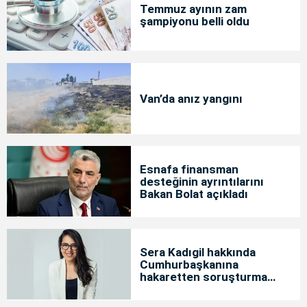
Temmuz ayının zam
şampiyonu belli oldu
Van’da anız yangını
Esnafa finansman
desteğinin ayrıntılarını
Bakan Bolat açıkladı
Sera Kadıgil hakkında
Cumhurbaşkanına
hakaretten soruşturma
başlatıldı