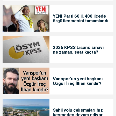
YENİ Parti 60 il, 400 ilçede
örgütlenmesini tamamlandı
2026 KPSS Lisans sınavı
ne zaman, saat kaçta?
Vanspor'un yeni başkanı
Özgür İreç İlhan kimdir?
Sahil yolu çalışmaları hız
kesmeden devam ediyor