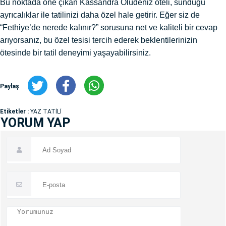
Bu noktada öne çıkan Kassandra Ölüdeniz oteli, sunduğu
ayrıcalıklar ile tatilinizi daha özel hale getirir. Eğer siz de
“Fethiye’de nerede kalınır?” sorusuna net ve kaliteli bir cevap
arıyorsanız, bu özel tesisi tercih ederek beklentilerinizin
ötesinde bir tatil deneyimi yaşayabilirsiniz.
Paylaş
Etiketler :
YAZ TATİLİ
YORUM YAP