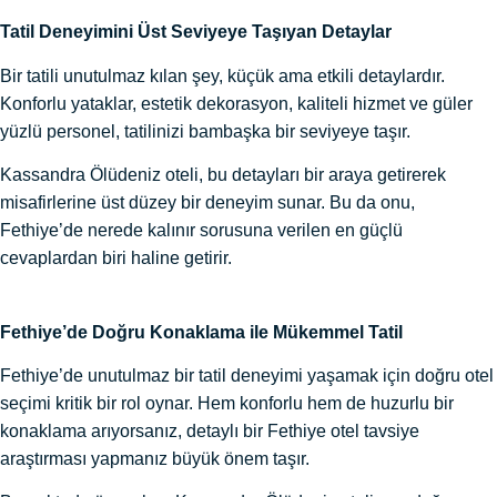
Tatil Deneyimini Üst Seviyeye Taşıyan Detaylar
Bir tatili unutulmaz kılan şey, küçük ama etkili detaylardır.
Konforlu yataklar, estetik dekorasyon, kaliteli hizmet ve güler
yüzlü personel, tatilinizi bambaşka bir seviyeye taşır.
Kassandra Ölüdeniz oteli, bu detayları bir araya getirerek
misafirlerine üst düzey bir deneyim sunar. Bu da onu,
Fethiye’de nerede kalınır sorusuna verilen en güçlü
cevaplardan biri haline getirir.
Fethiye’de Doğru Konaklama ile Mükemmel Tatil
Fethiye’de unutulmaz bir tatil deneyimi yaşamak için doğru otel
seçimi kritik bir rol oynar. Hem konforlu hem de huzurlu bir
konaklama arıyorsanız, detaylı bir Fethiye otel tavsiye
araştırması yapmanız büyük önem taşır.