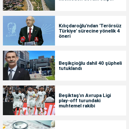
Kılıçdaroğlu'ndan 'Terörsüz
Türkiye' sürecine yönelik 4
öneri
Beşikçioğlu dahil 40 şüpheli
tutuklandı
Beşiktaş'ın Avrupa Ligi
play-off turundaki
muhtemel rakibi