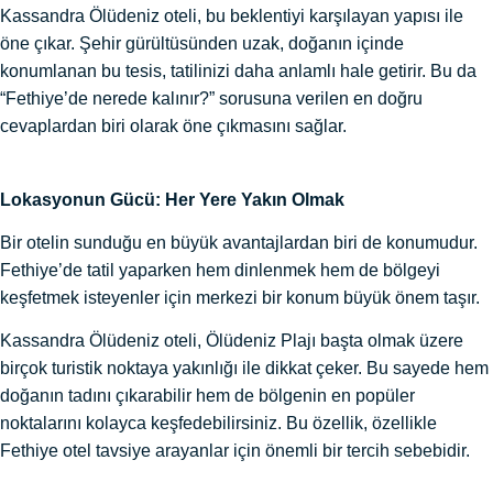
Kassandra Ölüdeniz oteli, bu beklentiyi karşılayan yapısı ile
öne çıkar. Şehir gürültüsünden uzak, doğanın içinde
konumlanan bu tesis, tatilinizi daha anlamlı hale getirir. Bu da
“Fethiye’de nerede kalınır?” sorusuna verilen en doğru
cevaplardan biri olarak öne çıkmasını sağlar.
Lokasyonun Gücü: Her Yere Yakın Olmak
Bir otelin sunduğu en büyük avantajlardan biri de konumudur.
Fethiye’de tatil yaparken hem dinlenmek hem de bölgeyi
keşfetmek isteyenler için merkezi bir konum büyük önem taşır.
Kassandra Ölüdeniz oteli, Ölüdeniz Plajı başta olmak üzere
birçok turistik noktaya yakınlığı ile dikkat çeker. Bu sayede hem
doğanın tadını çıkarabilir hem de bölgenin en popüler
noktalarını kolayca keşfedebilirsiniz. Bu özellik, özellikle
Fethiye otel tavsiye arayanlar için önemli bir tercih sebebidir.