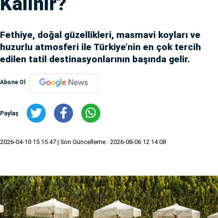
Kalınır?
Fethiye, doğal güzellikleri, masmavi koyları ve
huzurlu atmosferi ile Türkiye’nin en çok tercih
edilen tatil destinasyonlarının başında gelir.
Abone Ol
Paylaş
2026-04-10 15:15:47
| Son Güncelleme : 2026-08-06 12:14:08