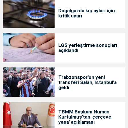
Doğalgazda kış ayları için
kritik uyarı
LGS yerleştirme sonuçları
açıklandı
Trabzonspor'un yeni
transferi Salah, İstanbul'a
geldi
TBMM Başkanı Numan
Kurtulmuş'tan 'çerçeve
yasa' açıklaması