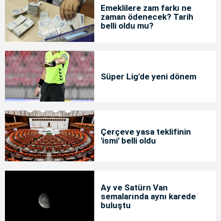
Emeklilere zam farkı ne
zaman ödenecek? Tarih
belli oldu mu?
Süper Lig'de yeni dönem
Çerçeve yasa teklifinin
'ismi' belli oldu
Ay ve Satürn Van
semalarında aynı karede
buluştu