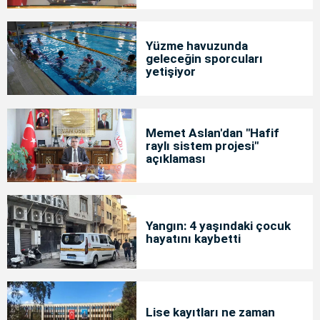
Yüzme havuzunda
geleceğin sporcuları
yetişiyor
Memet Aslan'dan "Hafif
raylı sistem projesi"
açıklaması
Yangın: 4 yaşındaki çocuk
hayatını kaybetti
Lise kayıtları ne zaman