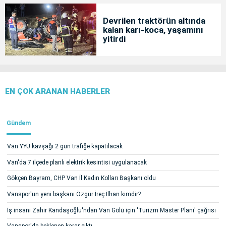
Devrilen traktörün altında
kalan karı-koca, yaşamını
yitirdi
EN ÇOK ARANAN HABERLER
Gündem
Van YYÜ kavşağı 2 gün trafiğe kapatılacak
Van'da 7 ilçede planlı elektrik kesintisi uygulanacak
Gökçen Bayram, CHP Van İl Kadın Kolları Başkanı oldu
Vanspor'un yeni başkanı Özgür İreç İlhan kimdir?
İş insanı Zahir Kandaşoğlu'ndan Van Gölü için 'Turizm Master Planı' çağrısı