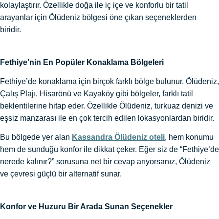
kolaylaştırır. Özellikle doğa ile iç içe ve konforlu bir tatil
arayanlar için Ölüdeniz bölgesi öne çıkan seçeneklerden
biridir.
Fethiye’nin En Popüler Konaklama Bölgeleri
Fethiye’de konaklama için birçok farklı bölge bulunur. Ölüdeniz,
Çalış Plajı, Hisarönü ve Kayaköy gibi bölgeler, farklı tatil
beklentilerine hitap eder. Özellikle Ölüdeniz, turkuaz denizi ve
eşsiz manzarası ile en çok tercih edilen lokasyonlardan biridir.
Bu bölgede yer alan
Kassandra Ölüdeniz oteli
, hem konumu
hem de sunduğu konfor ile dikkat çeker. Eğer siz de “Fethiye’de
nerede kalınır?” sorusuna net bir cevap arıyorsanız, Ölüdeniz
ve çevresi güçlü bir alternatif sunar.
Konfor ve Huzuru Bir Arada Sunan Seçenekler