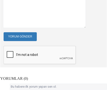
YORUM GÖNDER
YORUMLAR (0)
Bu habere ilk yorum yapan sen ol.