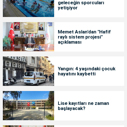
geleceğin sporcuları
yetişiyor
Memet Aslan'dan "Hafif
raylı sistem projesi"
açıklaması
Yangın: 4 yaşındaki çocuk
hayatını kaybetti
Lise kayıtları ne zaman
başlayacak?