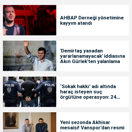
AHBAP Derneği yönetimine
kayyım atandı
'Demirtaş yasadan
yararlanamayacak' iddiasına
Akın Gürlek'ten yalanlama
‘Sokak hakkı’ adı altında
haraç isteyen suç
örgütüne operasyon: 24
tutuklama
Yeni sezonda Akhisar
mesaisi! Vanspor'dan resmi