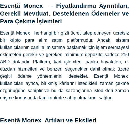
Esență Monex – Fiyatlandırma Ayrıntıları,
Gerekli Mevduat, Desteklenen Ödemeler ve
Para Çekme İşlemleri
Esență Monex , herhangi bir gizli ücret talep etmeyen ücretsiz
bir kripto para alım satım platformudur. Ancak, sistem
kullanıcılarının canlı alım satıma başlamak için işlem sermayesi
eklemeleri gerekir ve gereken minimum depozito sadece 250
ABD dolarıdır. Platform, kart işlemleri, banka havaleleri, e-
cüzdan hizmetleri ve benzeri seçenekler dahil olmak üzere
çeşitli ödeme yöntemlerini destekler. Esență Monex
kullanıcıları ayrıca, birikmiş kârlarını istedikleri zaman çekme
özgürlüğüne sahiptir ve bu da kazançlarına istedikleri zaman
erişme konusunda tam kontrole sahip olmalarını sağlar.
Esență Monex Artıları ve Eksileri