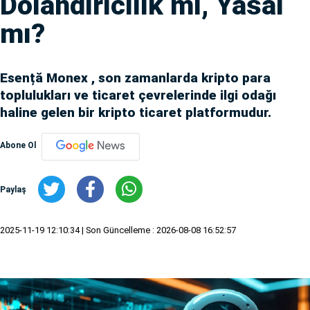
Dolandırıcılık mı, Yasal
mı?
Esență Monex , son zamanlarda kripto para
toplulukları ve ticaret çevrelerinde ilgi odağı
haline gelen bir kripto ticaret platformudur.
Abone Ol
Paylaş
2025-11-19 12:10:34
| Son Güncelleme : 2026-08-08 16:52:57