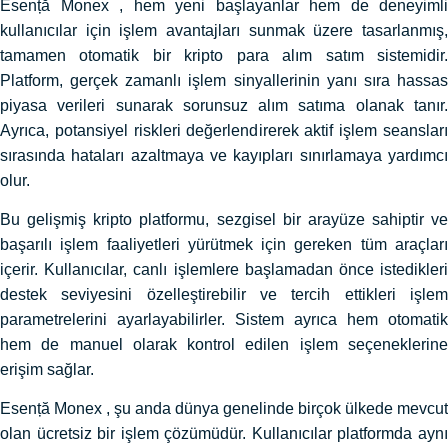
Esență Monex , hem yeni başlayanlar hem de deneyimli
kullanıcılar için işlem avantajları sunmak üzere tasarlanmış,
tamamen otomatik bir kripto para alım satım sistemidir.
Platform, gerçek zamanlı işlem sinyallerinin yanı sıra hassas
piyasa verileri sunarak sorunsuz alım satıma olanak tanır.
Ayrıca, potansiyel riskleri değerlendirerek aktif işlem seansları
sırasında hataları azaltmaya ve kayıpları sınırlamaya yardımcı
olur.
Bu gelişmiş kripto platformu, sezgisel bir arayüze sahiptir ve
başarılı işlem faaliyetleri yürütmek için gereken tüm araçları
içerir. Kullanıcılar, canlı işlemlere başlamadan önce istedikleri
destek seviyesini özelleştirebilir ve tercih ettikleri işlem
parametrelerini ayarlayabilirler. Sistem ayrıca hem otomatik
hem de manuel olarak kontrol edilen işlem seçeneklerine
erişim sağlar.
Esență Monex , şu anda dünya genelinde birçok ülkede mevcut
olan ücretsiz bir işlem çözümüdür. Kullanıcılar platformda aynı