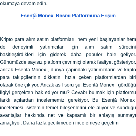
okumaya devam edin.
Esență Monex Resmi Platformuna Erişim
Kripto para alım satım platformları, hem yeni başlayanlar hem
de deneyimli yatırımcılar için alım satım sürecini
basitleştirdikleri için giderek daha popüler hale geliyor.
Günümüzde sayısız platform çevrimiçi olarak faaliyet gösteriyor,
ancak Esență Monex , dünya çapındaki yatırımcıların ve kripto
para takipçilerinin dikkatini hızla çeken platformlardan biri
olarak öne çıkıyor. Ancak asıl soru şu: Esență Monex , gördüğü
ilgiyi gerçekten hak ediyor mu? Cevabı bulmak için platformu
farklı açılardan incelememiz gerekiyor. Bu Esență Monex
incelemesi, sistemin temel bileşenlerini ele alıyor ve sunduğu
avantajlar hakkında net ve kapsamlı bir anlayış sunmayı
amaçlıyor. Daha fazla gecikmeden incelemeye geçelim.