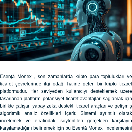
Esență Monex , son zamanlarda kripto para toplulukları ve
ticaret çevrelerinde ilgi odağı haline gelen bir kripto ticaret
platformudur. Her seviyeden kullanıcıyı desteklemek üzere
tasarlanan platform, potansiyel ticaret avantajları sağlamak için
birlikte çalışan yapay zeka destekli ticaret araçları ve gelişmiş
algoritmik analiz özellikleri içerir. Sistemi ayrıntılı olarak
incelemek ve etrafındaki söylentileri gerçekten karşılayıp
karşılamadığını belirlemek için bu Esență Monex incelemesini