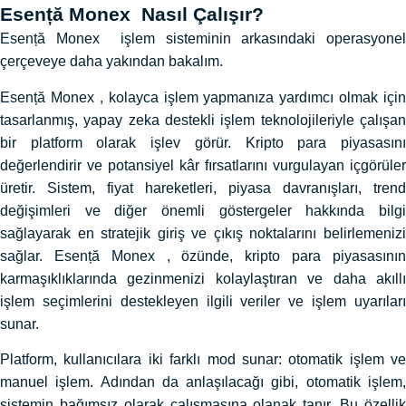
Esență Monex Nasıl Çalışır?
Esență Monex işlem sisteminin arkasındaki operasyonel
çerçeveye daha yakından bakalım.
Esență Monex , kolayca işlem yapmanıza yardımcı olmak için
tasarlanmış, yapay zeka destekli işlem teknolojileriyle çalışan
bir platform olarak işlev görür. Kripto para piyasasını
değerlendirir ve potansiyel kâr fırsatlarını vurgulayan içgörüler
üretir. Sistem, fiyat hareketleri, piyasa davranışları, trend
değişimleri ve diğer önemli göstergeler hakkında bilgi
sağlayarak en stratejik giriş ve çıkış noktalarını belirlemenizi
sağlar. Esență Monex , özünde, kripto para piyasasının
karmaşıklıklarında gezinmenizi kolaylaştıran ve daha akıllı
işlem seçimlerini destekleyen ilgili veriler ve işlem uyarıları
sunar.
Platform, kullanıcılara iki farklı mod sunar: otomatik işlem ve
manuel işlem. Adından da anlaşılacağı gibi, otomatik işlem,
sistemin bağımsız olarak çalışmasına olanak tanır. Bu özellik