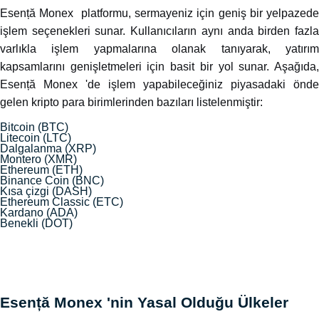
Esență Monex platformu, sermayeniz için geniş bir yelpazede
işlem seçenekleri sunar. Kullanıcıların aynı anda birden fazla
varlıkla işlem yapmalarına olanak tanıyarak, yatırım
kapsamlarını genişletmeleri için basit bir yol sunar. Aşağıda,
Esență Monex 'de işlem yapabileceğiniz piyasadaki önde
gelen kripto para birimlerinden bazıları listelenmiştir:
Bitcoin (BTC)
Litecoin (LTC)
Dalgalanma (XRP)
Montero (XMR)
Ethereum (ETH)
Binance Coin (BNC)
Kısa çizgi (DASH)
Ethereum Classic (ETC)
Kardano (ADA)
Benekli (DOT)
Esență Monex 'nin Yasal Olduğu Ülkeler