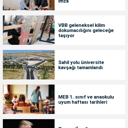
imza
VBB geleneksel kilim
dokumacılığını geleceğe
taşıyor
Sahil yolu üniversite
kavşağı tamamlandı
MEB 1. sınıf ve anaokulu
uyum haftası tarihleri