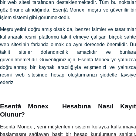
bir web sitesi tarafından desteklenmektedir. Tüm bu noktalar
göz önüne alındığında, Esență Monex meşru ve güvenilir bir
işlem sistemi gibi görünmektedir.
Meşruiyetini doğrulamış olsak da, benzer isimler ve tasarımlar
kullanarak resmi platformu taklit etmeye çalışan birçok sahte
web sitesinin farkında olmak da aynı derecede önemlidir. Bu
taklit siteler dolandırıcılık amaçlıdır ve bunlara
güvenilmemelidir. Güvenliğiniz için, Esență Monex 'ye yalnızca
doğrulanmış bir kaynak aracılığıyla erişmenizi ve yalnızca
resmi web sitesinde hesap oluşturmanızı şiddetle tavsiye
ederiz.
Esență Monex Hesabına Nasıl Kayıt
Olunur?
Esență Monex , yeni müşterilerin sistemi kolayca kullanmaya
başlamasını sağlayan basit bir hesap kurulumuna sahiptir.