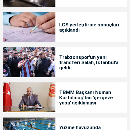
LGS yerleştirme sonuçları
açıklandı
Trabzonspor'un yeni
transferi Salah, İstanbul'a
geldi
TBMM Başkanı Numan
Kurtulmuş'tan 'çerçeve
yasa' açıklaması
Yüzme havuzunda