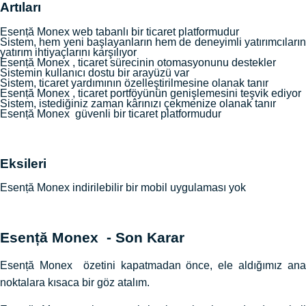
Artıları
Esență Monex web tabanlı bir ticaret platformudur
Sistem, hem yeni başlayanların hem de deneyimli yatırımcıların
yatırım ihtiyaçlarını karşılıyor
Esență Monex , ticaret sürecinin otomasyonunu destekler
Sistemin kullanıcı dostu bir arayüzü var
Sistem, ticaret yardımının özelleştirilmesine olanak tanır
Esență Monex , ticaret portföyünün genişlemesini teşvik ediyor
Sistem, istediğiniz zaman kârınızı çekmenize olanak tanır
Esență Monex güvenli bir ticaret platformudur
Eksileri
Esență Monex indirilebilir bir mobil uygulaması yok
Esență Monex - Son Karar
Esență Monex özetini kapatmadan önce, ele aldığımız ana
noktalara kısaca bir göz atalım.