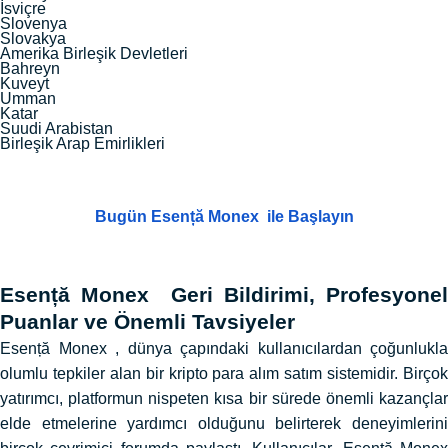
İsviçre
Slovenya
Slovakya
Amerika Birleşik Devletleri
Bahreyn
Kuveyt
Umman
Katar
Suudi Arabistan
Birleşik Arap Emirlikleri
Bugün Esență Monex ile Başlayın
Esență Monex Geri Bildirimi, Profesyonel
Puanlar ve Önemli Tavsiyeler
Esență Monex , dünya çapındaki kullanıcılardan çoğunlukla
olumlu tepkiler alan bir kripto para alım satım sistemidir. Birçok
yatırımcı, platformun nispeten kısa bir sürede önemli kazançlar
elde etmelerine yardımcı olduğunu belirterek deneyimlerini