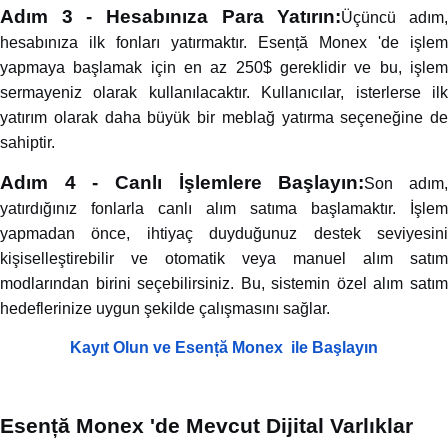
Adım 3 - Hesabınıza Para Yatırın:
Üçüncü adım
hesabınıza ilk fonları yatırmaktır. Esență Monex 'de işlem
yapmaya başlamak için en az 250$ gereklidir ve bu, işlem
sermayeniz olarak kullanılacaktır. Kullanıcılar, isterlerse ilk
yatırım olarak daha büyük bir meblağ yatırma seçeneğine de
sahiptir.
Adım 4 - Canlı İşlemlere Başlayın:
Son adım
yatırdığınız fonlarla canlı alım satıma başlamaktır. İşlem
yapmadan önce, ihtiyaç duyduğunuz destek seviyesini
kişiselleştirebilir ve otomatik veya manuel alım satım
modlarından birini seçebilirsiniz. Bu, sistemin özel alım satım
hedeflerinize uygun şekilde çalışmasını sağlar.
Kayıt Olun ve Esență Monex ile Başlayın
Esență Monex 'de Mevcut Dijital Varlıklar