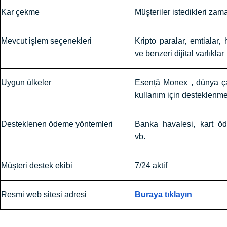
Kar çekme
Müşteriler istedikleri zam
Mevcut işlem seçenekleri
Kripto paralar, emtialar, 
ve benzeri dijital varlıklar
Uygun ülkeler
Esență Monex , dünya ça
kullanım için desteklenme
Desteklenen ödeme yöntemleri
Banka havalesi, kart öd
vb.
Müşteri destek ekibi
7/24 aktif
Resmi web sitesi adresi
Buraya tıklayın