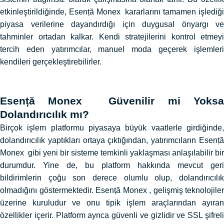
etkinleştirildiğinde, Esență Monex kararlarını tamamen işlediği
piyasa verilerine dayandırdığı için duygusal önyargı ve
tahminler ortadan kalkar. Kendi stratejilerini kontrol etmeyi
tercih eden yatırımcılar, manuel moda geçerek işlemleri
kendileri gerçekleştirebilirler.
Esență Monex Güvenilir mi Yoksa
Dolandırıcılık mı?
Birçok işlem platformu piyasaya büyük vaatlerle girdiğinde,
dolandırıcılık yaptıkları ortaya çıktığından, yatırımcıların Esență
Monex gibi yeni bir sisteme temkinli yaklaşması anlaşılabilir bir
durumdur. Yine de, bu platform hakkında mevcut geri
bildirimlerin çoğu son derece olumlu olup, dolandırıcılık
olmadığını göstermektedir. Esență Monex , gelişmiş teknolojiler
üzerine kuruludur ve onu tipik işlem araçlarından ayıran
özellikler içerir. Platform ayrıca güvenli ve gizlidir ve SSL şifreli