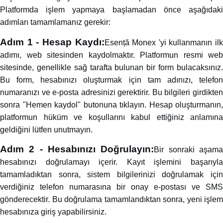
Platformda işlem yapmaya başlamadan önce aşağıdaki
adımları tamamlamanız gerekir:
Adım 1 - Hesap Kaydı:
Esență Monex 'yi kullanmanın ilk
adımı, web sitesinden kaydolmaktır. Platformun resmi web
sitesinde, genellikle sağ tarafta bulunan bir form bulacaksınız.
Bu form, hesabınızı oluşturmak için tam adınızı, telefon
numaranızı ve e-posta adresinizi gerektirir. Bu bilgileri girdikten
sonra "Hemen kaydol" butonuna tıklayın. Hesap oluşturmanın,
platformun hüküm ve koşullarını kabul ettiğiniz anlamına
geldiğini lütfen unutmayın.
Adım 2 - Hesabınızı Doğrulayın:
Bir sonraki aşam
hesabınızı doğrulamayı içerir. Kayıt işlemini başarıyla
tamamladıktan sonra, sistem bilgilerinizi doğrulamak için
verdiğiniz telefon numarasına bir onay e-postası ve SMS
gönderecektir. Bu doğrulama tamamlandıktan sonra, yeni işlem
hesabınıza giriş yapabilirsiniz.