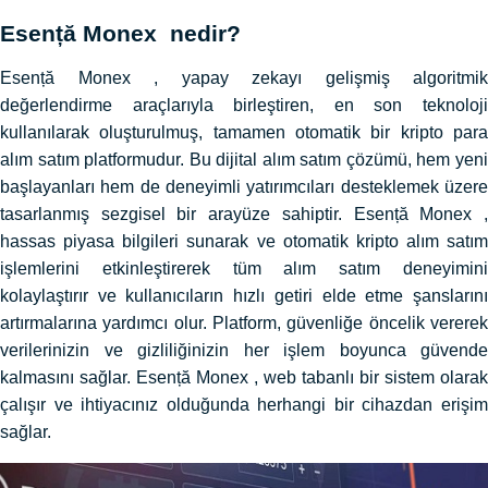
Esență Monex nedir?
Esență Monex , yapay zekayı gelişmiş algoritmik
değerlendirme araçlarıyla birleştiren, en son teknoloji
kullanılarak oluşturulmuş, tamamen otomatik bir kripto para
alım satım platformudur. Bu dijital alım satım çözümü, hem yeni
başlayanları hem de deneyimli yatırımcıları desteklemek üzere
tasarlanmış sezgisel bir arayüze sahiptir. Esență Monex ,
hassas piyasa bilgileri sunarak ve otomatik kripto alım satım
işlemlerini etkinleştirerek tüm alım satım deneyimini
kolaylaştırır ve kullanıcıların hızlı getiri elde etme şanslarını
artırmalarına yardımcı olur. Platform, güvenliğe öncelik vererek
verilerinizin ve gizliliğinizin her işlem boyunca güvende
kalmasını sağlar. Esență Monex , web tabanlı bir sistem olarak
çalışır ve ihtiyacınız olduğunda herhangi bir cihazdan erişim
sağlar.