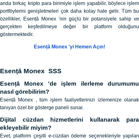
anda birkaç kripto para birimiyle işlem yapabilir, böylece işlem
portföylerini genişletmeleri çok daha kolay hale gelir. Tüm bu
özellikler, Esență Monex 'nin güçlü bir potansiyele sahip ve
gerçekten keşfedilmeye değer bir platform olduğunu
göstermektedir.
Esență Monex 'yi Hemen Açın!
Esență Monex SSS
Esență Monex 'de işlem ilerleme durumumu
nasıl görebilirim?
Esență Monex , tüm işlem faaliyetlerinizi izlemenize olanak
tanıyan özel bir gösterge paneli sunar.
Dijital cüzdan hizmetlerini kullanarak para
ekleyebilir miyim?
Evet, platform çeşitli e-cüzdan ödeme seçenekleriyle yapılan