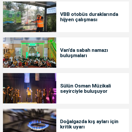
VBB otobüs duraklarında
hijyen çalışması
Van’da sabah namazı
buluşmaları
Sülün Osman Müzikali
seyirciyle buluşuyor
Doğalgazda kış ayları için
kritik uyarı