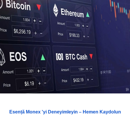
Esență Monex 'yi Deneyimleyin – Hemen Kaydolun