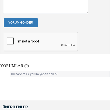
YORUM GÖNDER
YORUMLAR (0)
Bu habere ilk yorum yapan sen ol.
ÖNERİLENLER