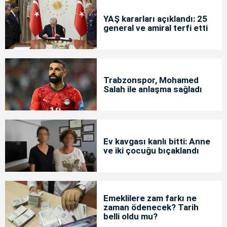
YAŞ kararları açıklandı: 25
general ve amiral terfi etti
Trabzonspor, Mohamed
Salah ile anlaşma sağladı
Ev kavgası kanlı bitti: Anne
ve iki çocuğu bıçaklandı
Emeklilere zam farkı ne
zaman ödenecek? Tarih
belli oldu mu?