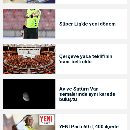
Süper Lig'de yeni dönem
Çerçeve yasa teklifinin
'ismi' belli oldu
Ay ve Satürn Van
semalarında aynı karede
buluştu
YENİ Parti 60 il, 400 ilçede