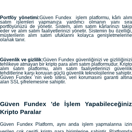
Portföy yönetimi:
Güven Fundex işlem platformu, kârlı alı
satım işlemleri yapmanıza yardımcı olmanın yanı sıra
portföyünüzü de yönetir. Sistem, alım satım kârlarınızı takip
eder ve alım satım faaliyetlerinizi yönetir. Sistemin bu özelliği,
müşterilerin alım satım ufuklarını kolayca genişletmelerine
olanak tanır.
Güvenlik ve gizlilik:
Güven Fundex güvenliğinizi ve gizliliğiniz
tehlikeye atmayan bir kripto para alım satım platformudur. Kripto
alım satım platformu, alım satım faaliyetlerinizi güvenlik
tehditlerine karşı koruyan güçlü güvenlik teknolojilerine sahiptir.
Güven Fundex 'nin web sitesi, veri korumasını garanti altına
alan SSL şifrelemesine sahiptir.
Güven Fundex 'de İşlem Yapabileceğiniz
Kripto Paralar
Güven Fundex Platform, aynı anda işlem yapmalarına izin
verilen çok çeşitli kripto para birimlerine sahiptir. Platformda