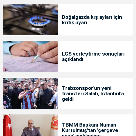
Doğalgazda kış ayları için
kritik uyarı
LGS yerleştirme sonuçları
açıklandı
Trabzonspor'un yeni
transferi Salah, İstanbul'a
geldi
TBMM Başkanı Numan
Kurtulmuş'tan 'çerçeve
yasa' açıklaması