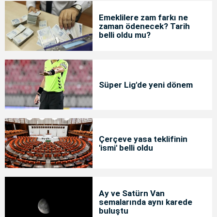
Emeklilere zam farkı ne
zaman ödenecek? Tarih
belli oldu mu?
Süper Lig'de yeni dönem
Çerçeve yasa teklifinin
'ismi' belli oldu
Ay ve Satürn Van
semalarında aynı karede
buluştu