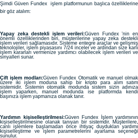
Şimdi Güven Fundex işlem platformunun başlıca özelliklerine
bir göz atalım:
Yapay zeka destekli işlem verileri:
Güven Fundex 'nin e
önemli özelliklerinden biri, müşterilerine yapay zeka destekli
işlem verileri sağlamasıdır. Sisteme entegre araçlar ve gelişmiş
teknolojiler, işlem piyasasını 7/24 inceler ve ardından size karlı
işlem kararları vermenize yardımcı olabilecek işlem verileri ve
sinyalleri sunar.
Çift işlem modları:
Güven Fundex Otomatik ve manuel olma
üzere iki işlem moduna sahip bir kripto para alım satım
sistemidir. Sistemin otomatik modunda sistem sizin adınıza
işlem yaparken, manuel modunda ise platformda kendi
başınıza işlem yapmanıza olanak tanır.
Yardımın kişiselleştirilmesi:
Güven Fundex İşlem yardımının
kişiselleştirilmesine olanak tanıyan bir sistemdir. Müşterilere,
canlı işlemlere başlamadan önce ihtiyaç duydukları yardımı
kişiselleştirme ve işlem parametrelerini ayarlama seçeneği
sunulur.