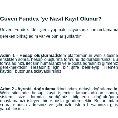
Güven Fundex 'ye Nasıl Kayıt Olunur?
Güven Fundex 'de işlem yapmak istiyorsanız tamamlamanız
gereken birkaç adım var ve bunlar şunlardır:
Adım 1 - Hesap oluşturma:
İşlem platformunun web sitesin
eriştikten sonra, hesap oluşturma formunu doldurabilirsiniz. Bu
forma adınızı, iletişim numaranızı ve e-posta adresinizi girmeniz
gerekmektedir. Hesabınız için bir şifre belirleyip "Hemen
kaydol" butonuna tıklayabilirsiniz.
Adım 2 - Ayrıntılı doğrulama:
İkinci adım, detaylı doğrulamadır
Web sitesinde hesap kayıt işlemini tamamladıktan sonra,
sistem size formda verdiğiniz bilgilerin doğruluğunu
onaylamanızı isteyen bir e-posta gönderecektir. Bu adımdan
sonra e-posta adresiniz ve şifrenizle işlem hesabınıza giriş
yapabilirsiniz.