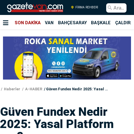
FİRMA REHBERİ
SON DAKİKA
VAN
BAHÇESARAY
BAŞKALE
ÇALDIRA
Haberler
A-HABER
Güven Fundex Nedir 2025: Yasal Platform mu?
Güven Fundex Nedir
2025: Yasal Platform