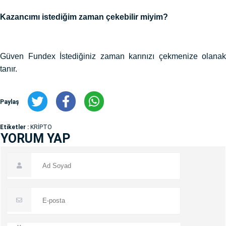
Kazancımı istediğim zaman çekebilir miyim?
Güven Fundex İstediğiniz zaman karınızı çekmenize olanak
tanır.
Paylaş
Etiketler :
KRİPTO
YORUM YAP