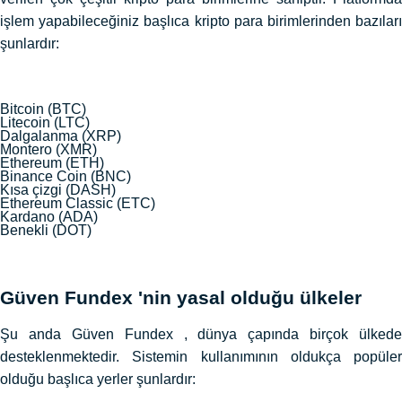
işlem yapabileceğiniz başlıca kripto para birimlerinden bazıları
şunlardır:
Bitcoin (BTC)
Litecoin (LTC)
Dalgalanma (XRP)
Montero (XMR)
Ethereum (ETH)
Binance Coin (BNC)
Kısa çizgi (DASH)
Ethereum Classic (ETC)
Kardano (ADA)
Benekli (DOT)
Güven Fundex 'nin yasal olduğu ülkeler
Şu anda Güven Fundex , dünya çapında birçok ülkede
desteklenmektedir. Sistemin kullanımının oldukça popüler
olduğu başlıca yerler şunlardır: