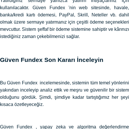
Yatırdığınız sermaye yalnızca yatırım ihtiyaçlarınız için
kullanılacaktır. Güven Fundex 'nin web sitesinde, havale,
banka/kredi kartı ödemesi, PayPal, Skrill, Neteller vb. dahil
olmak üzere sermaye yatırmanız için çeşitli ödeme seçenekleri
mevcuttur. Sistem şeffaf bir ödeme sistemine sahiptir ve kârınızı
istediğiniz zaman çekebilmenizi sağlar.
Güven Fundex Son Kararı İnceleyin
Bu Güven Fundex incelemesinde, sistemin tüm temel yönlerini
yakından inceleyip analiz ettik ve meşru ve güvenilir bir sistem
olduğunu gördük. Şimdi, şimdiye kadar tartıştığımız her şeyi
kısaca özetleyeceğiz.
Güven Fundex , yapay zeka ve algoritma değerlendirme