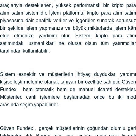
araçlarıyla desteklenen, yüksek performanslı bir kripto para
alım satım sistemidir. İşlem platformu, kripto para alım satım
piyasasına dair analitik veriler ve içgörüler sunarak sorunsuz
bir şekilde işlem yapmanıza ve büyük miktarlarda işlem kârı
elde etmenize yardımcı olur. Sistem, kripto para alım
satımındaki uzmanlıkları ne olursa olsun tüm yatırımcılar
tarafından kullanılabilir.
Sistem esnektir ve müşterilerin ihtiyaç duydukları yardımı
kişiselleştirmelerine olanak tanıyan bir özelliğe sahiptir. Güven
Fundex hem otomatik hem de manuel ticareti destekler.
Müşteriler, canlı işlemlere başlamadan önce bu iki mod
arasında seçim yapabilirler.
Güven Fundex , gerçek müşterilerinin çoğundan olumlu geri
bildirimler aldı. Bunun yanı sıra, sistem kripto para ticareti