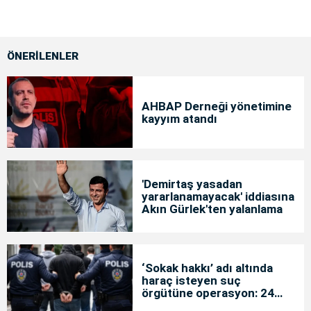
ÖNERİLENLER
AHBAP Derneği yönetimine
kayyım atandı
'Demirtaş yasadan
yararlanamayacak' iddiasına
Akın Gürlek'ten yalanlama
‘Sokak hakkı’ adı altında
haraç isteyen suç
örgütüne operasyon: 24
tutuklama