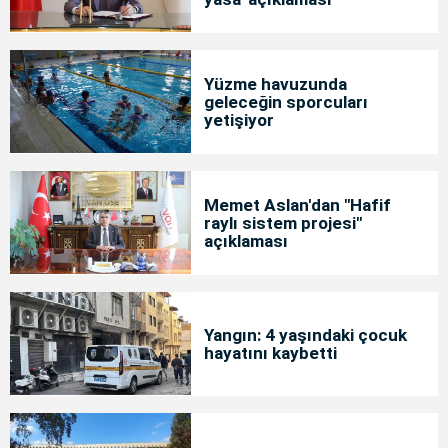
Yüzme havuzunda
geleceğin sporcuları
yetişiyor
Memet Aslan'dan "Hafif
raylı sistem projesi"
açıklaması
Yangın: 4 yaşındaki çocuk
hayatını kaybetti