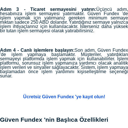
Adım 3 - Ticaret sermayesini yatırın:
Üçüncü adım
hesabınıza işlem sermayesi yatırmaktır. Güven Fundex 'de
işlem yapmak için yatırmanız gereken minimum sermaye
miktarı sadece 250 ABD dolarıdır. Yatırdığınız sermaye yalnızca
işlem ihtiyaçlarınız için kullanılacaktır. İsterseniz daha yüksek
bir tutarı işlem sermayesi olarak yatırabilirsiniz.
Adım 4 - Canlı işlemlere başlayın:
Son adım, Güven Fundex
'de işlem yapmaya başlamaktır. Müşteriler, yatırdıkları
sermayeyi platformda işlem yapmak için kullanabilirler. İşlem
platformu, sorunsuz işlem yapmanıza yardımcı olacak analitik
işlem verileri ve sinyaller sağlayacaktır. Sistem, işlem yapmaya
başlamadan önce işlem yardımını kişiselleştirme seçeneği
sunar.
Ücretsiz Güven Fundex 'ye kayıt olun!
Güven Fundex 'nin Başlıca Özellikleri