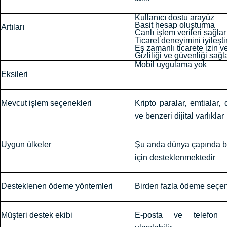
Kullanıcı dostu arayüz
Basit hesap oluşturma
Artıları
Canlı işlem verileri sağlar
Ticaret deneyimini iyileştir
Eş zamanlı ticarete izin ve
Gizliliği ve güvenliği sağl
Mobil uygulama yok
Eksileri
Mevcut işlem seçenekleri
Kripto paralar, emtialar, 
ve benzeri dijital varlıklar
Uygun ülkeler
Şu anda dünya çapında bi
için desteklenmektedir
Desteklenen ödeme yöntemleri
Birden fazla ödeme seçen
Müşteri destek ekibi
E-posta ve telefon 