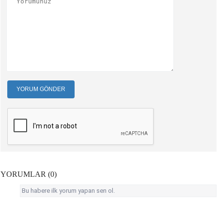
YORUM GÖNDER
YORUMLAR (0)
Bu habere ilk yorum yapan sen ol.