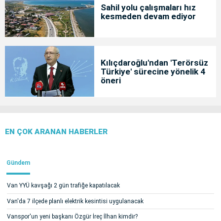
Sahil yolu çalışmaları hız
kesmeden devam ediyor
Kılıçdaroğlu'ndan 'Terörsüz
Türkiye' sürecine yönelik 4
öneri
EN ÇOK ARANAN HABERLER
Gündem
Van YYÜ kavşağı 2 gün trafiğe kapatılacak
Van'da 7 ilçede planlı elektrik kesintisi uygulanacak
Vanspor'un yeni başkanı Özgür İreç İlhan kimdir?