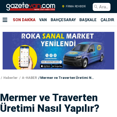
FİRMA REHBERİ
SON DAKİKA
VAN
BAHÇESARAY
BAŞKALE
ÇALDIRA
Haberler
A-HABER
Mermer ve Traverten Üretimi Nasıl Yapılır?
Mermer ve Traverten
Üretimi Nasıl Yapılır?