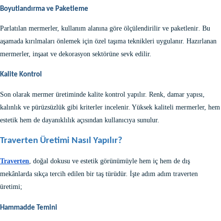
Boyutlandırma ve Paketleme
Parlatılan mermerler, kullanım alanına göre
ölçülendirilir ve paketlenir
. Bu
aşamada kırılmaları önlemek için özel taşıma teknikleri uygulanır. Hazırlanan
mermerler, inşaat ve dekorasyon sektörüne sevk edilir.
Kalite Kontrol
Son olarak mermer üretiminde
kalite kontrol
yapılır. Renk, damar yapısı,
kalınlık ve pürüzsüzlük gibi kriterler incelenir. Yüksek kaliteli mermerler, hem
estetik hem de dayanıklılık açısından kullanıcıya sunulur.
Traverten Üretimi Nasıl Yapılır?
Traverten
, doğal dokusu ve estetik görünümüyle hem iç hem de dış
mekânlarda sıkça tercih edilen bir taş türüdür. İşte adım adım traverten
üretimi;
Hammadde Temini