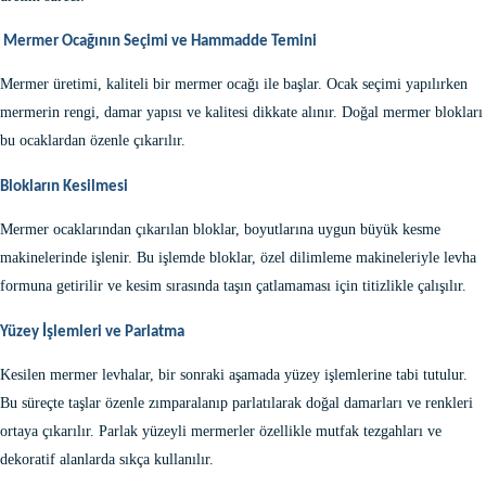
Mermer Ocağının Seçimi ve Hammadde Temini
Mermer üretimi, kaliteli bir
mermer ocağı
ile başlar. Ocak seçimi yapılırken
mermerin rengi, damar yapısı ve kalitesi dikkate alınır. Doğal mermer blokları
bu ocaklardan özenle çıkarılır.
Blokların Kesilmesi
Mermer ocaklarından çıkarılan bloklar, boyutlarına uygun büyük kesme
makinelerinde işlenir. Bu işlemde bloklar, özel dilimleme makineleriyle levha
formuna getirilir ve kesim sırasında taşın çatlamaması için titizlikle çalışılır.
Yüzey İşlemleri ve Parlatma
Kesilen mermer levhalar, bir sonraki aşamada yüzey işlemlerine tabi tutulur.
Bu süreçte taşlar özenle zımparalanıp parlatılarak doğal damarları ve renkleri
ortaya çıkarılır. Parlak yüzeyli mermerler özellikle mutfak tezgahları ve
dekoratif alanlarda sıkça kullanılır.