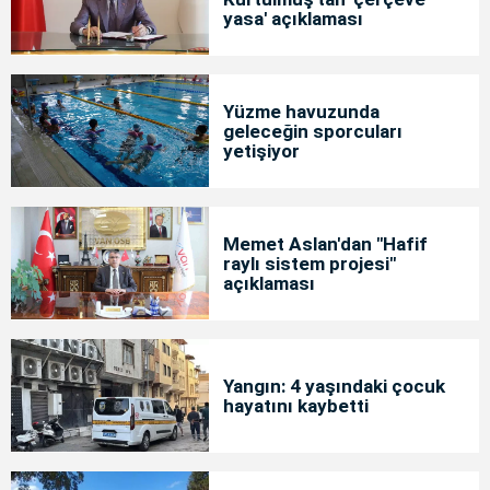
yasa' açıklaması
Yüzme havuzunda
geleceğin sporcuları
yetişiyor
Memet Aslan'dan "Hafif
raylı sistem projesi"
açıklaması
Yangın: 4 yaşındaki çocuk
hayatını kaybetti