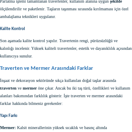
Parlatma işlemi tamamlanan travertenler, kullanım alanına uygun
şekilde
ölçülendirilir ve paketlenir
. Taşların taşınması sırasında kırılmaması için özel
ambalajlama teknikleri uygulanır.
Kalite Kontrol
Son aşamada
kalite kontrol
yapılır. Travertenin rengi, pürüzsüzlüğü ve
kalınlığı incelenir. Yüksek kaliteli travertenler, estetik ve dayanıklılık açısından
kullanıcıya sunulur.
Traverten ve Mermer Arasındaki Farklar
İnşaat ve dekorasyon sektöründe sıkça kullanılan doğal taşlar arasında
traverten
ve
mermer
öne çıkar. Ancak bu iki taş türü, özellikleri ve kullanım
alanları bakımından farklılık gösterir. İşte
traverten ve mermer arasındaki
farklar
hakkında bilmeniz gerekenler:
Yapı Farkı
Mermer:
Kalsit minerallerinin yüksek sıcaklık ve basınç altında