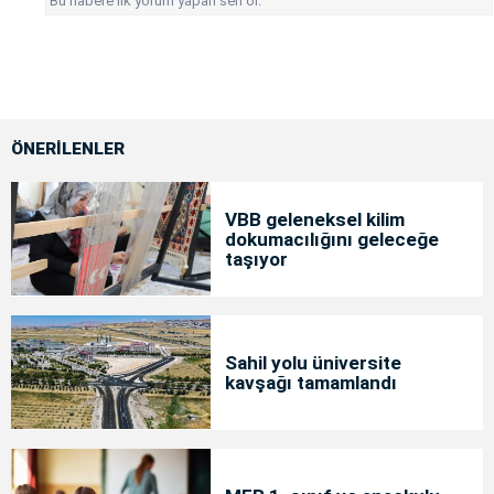
Bu habere ilk yorum yapan sen ol.
ÖNERİLENLER
VBB geleneksel kilim
dokumacılığını geleceğe
taşıyor
Sahil yolu üniversite
kavşağı tamamlandı