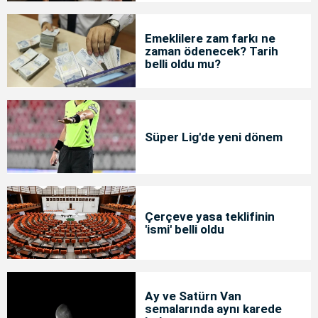
Emeklilere zam farkı ne
zaman ödenecek? Tarih
belli oldu mu?
Süper Lig'de yeni dönem
Çerçeve yasa teklifinin
'ismi' belli oldu
Ay ve Satürn Van
semalarında aynı karede