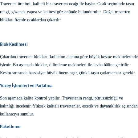
Traverten üretimi, kaliteli bir
traverten ocağı
ile başlar. Ocak seçiminde taşın
rengi, gözenek yapısı ve kalitesi göz önünde bulundurulur. Doğal traverten
blokları özenle ocaklardan çıkarılır.
Blok Kesilmesi
Çıkarılan traverten blokları, kullanım alanına göre büyük kesme makinelerinde
işlenir. Bu aşamada bloklar,
dilimleme makineleri
ile levha hâline getirilir.
Kesim sırasında hassasiyet büyük önem taşır, çünkü taşın çatlamaması gerekir.
Yüzey İşlemleri ve Parlatma
Son aşamada
kalite kontrol
yapılır. Travertenin rengi, pürüzsüzlüğü ve
kalınlığı incelenir. Yüksek kaliteli travertenler, estetik ve dayanıklılık açısından
kullanıcıya sunulur.
Paketleme