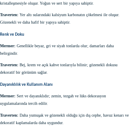
kristalleşmesiyle oluşur. Yoğun ve sert bir yapıya sahiptir.
Traverten:
Yer altı sularındaki kalsiyum karbonatın çökelmesi ile oluşur.
Gözenekli ve daha hafif bir yapıya sahiptir.
Renk ve Doku
Mermer:
Genellikle beyaz, gri ve siyah tonlarda olur; damarları daha
belirgindir.
Traverten:
Bej, krem ve açık kahve tonlarıyla bilinir; gözenekli dokusu
dekoratif bir görünüm sağlar.
Dayanıklılık ve Kullanım Alanı
Mermer:
Sert ve dayanıklıdır; zemin, tezgah ve lüks dekorasyon
uygulamalarında tercih edilir.
Traverten:
Daha yumuşak ve gözenekli olduğu için dış cephe, havuz kenarı ve
dekoratif kaplamalarda daha uygundur.