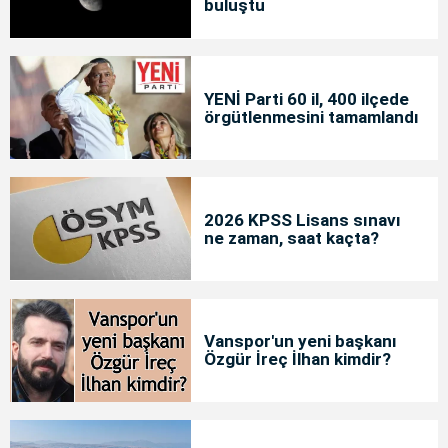
buluştu
YENİ Parti 60 il, 400 ilçede
örgütlenmesini tamamlandı
2026 KPSS Lisans sınavı
ne zaman, saat kaçta?
Vanspor'un yeni başkanı
Özgür İreç İlhan kimdir?