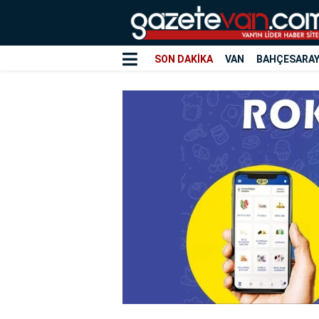
SON DAKİKA
VAN
BAHÇESARA