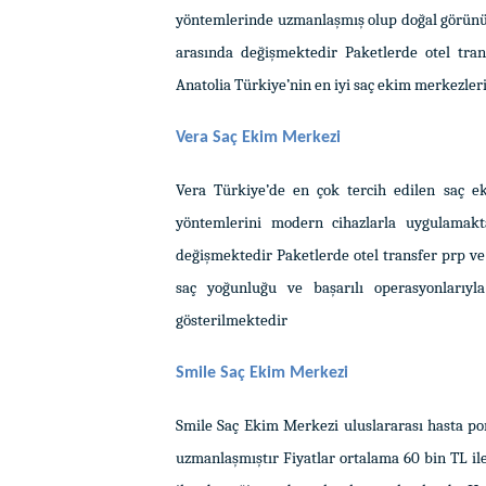
yöntemlerinde uzmanlaşmış olup doğal görünüml
arasında değişmektedir Paketlerde otel tra
Anatolia Türkiye’nin en iyi saç ekim merkezler
Vera Saç Ekim Merkezi
Vera Türkiye’de en çok tercih edilen saç e
yöntemlerini modern cihazlarla uygulamakt
değişmektedir Paketlerde otel transfer prp ve
saç yoğunluğu ve başarılı operasyonlarıyl
gösterilmektedir
Smile Saç Ekim Merkezi
Smile Saç Ekim Merkezi uluslararası hasta po
uzmanlaşmıştır Fiyatlar ortalama 60 bin TL il