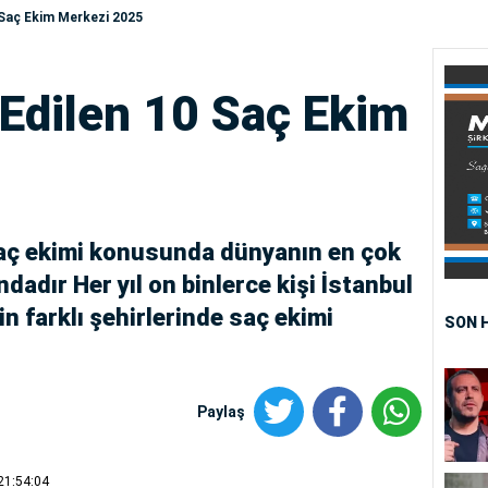
 Saç Ekim Merkezi 2025
 Edilen 10 Saç Ekim
e saç ekimi konusunda dünyanın en çok
dadır Her yıl on binlerce kişi İstanbul
n farklı şehirlerinde saç ekimi
SON 
Paylaş
21:54:04