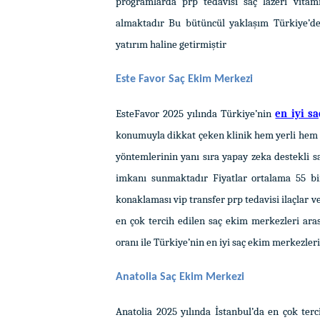
programlarda prp tedavisi saç lazeri vitam
almaktadır Bu bütüncül yaklaşım Türkiye’de 
yatırım haline getirmiştir
Este Favor Saç Ekim Merkezi
EsteFavor 2025 yılında Türkiye’nin
en iyi s
konumuyla dikkat çeken klinik hem yerli hem d
yöntemlerinin yanı sıra yapay zeka destekli s
imkanı sunmaktadır Fiyatlar ortalama 55 bi
konaklaması vip transfer prp tedavisi ilaçlar 
en çok tercih edilen saç ekim merkezleri aras
oranı ile Türkiye’nin en iyi saç ekim merkezler
Anatolia Saç Ekim Merkezi
Anatolia 2025 yılında İstanbul’da en çok ter