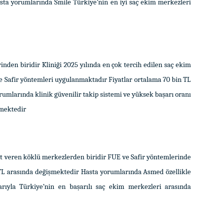
asta yorumlarında Smile Türkiye’nin en iyi saç ekim merkezleri
inden biridir Kliniği 2025 yılında en çok tercih edilen saç ekim
 Safir yöntemleri uygulanmaktadır Fiyatlar ortalama 70 bin TL
rumlarında klinik güvenilir takip sistemi ve yüksek başarı oranı
lmektedir
t veren köklü merkezlerden biridir FUE ve Safir yöntemlerinde
 TL arasında değişmektedir Hasta yorumlarında Asmed özellikle
ıyla Türkiye’nin en başarılı saç ekim merkezleri arasında