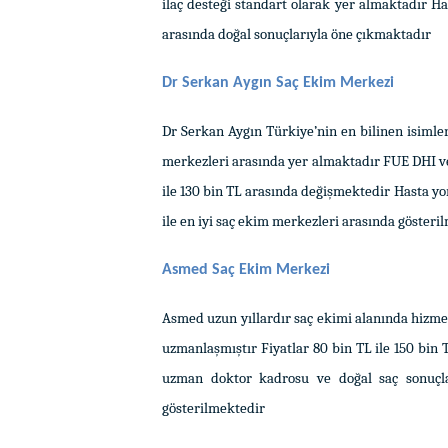
ilaç desteği standart olarak yer almaktadır H
arasında doğal sonuçlarıyla öne çıkmaktadır
Dr Serkan Aygın Saç Ekim Merkezi
Dr Serkan Aygın Türkiye’nin en bilinen isimler
merkezleri arasında yer almaktadır FUE DHI ve
ile 130 bin TL arasında değişmektedir Hasta yo
ile en iyi saç ekim merkezleri arasında gösteri
Asmed Saç Ekim Merkezi
Asmed uzun yıllardır saç ekimi alanında hizme
uzmanlaşmıştır Fiyatlar 80 bin TL ile 150 bin
uzman doktor kadrosu ve doğal saç sonuçlar
gösterilmektedir