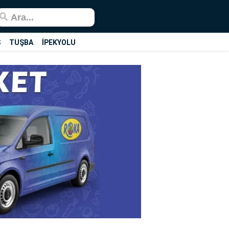
Ş
TUŞBA
İPEKYOLU