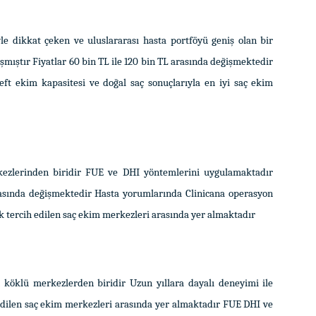
yle dikkat çeken ve uluslararası hasta portföyü geniş olan bir
ştır Fiyatlar 60 bin TL ile 120 bin TL arasında değişmektedir
eft ekim kapasitesi ve doğal saç sonuçlarıyla en iyi saç ekim
kezlerinden biridir FUE ve DHI yöntemlerini uygulamaktadır
rasında değişmektedir Hasta yorumlarında Clinicana operasyon
ok tercih edilen saç ekim merkezleri arasında yer almaktadır
 köklü merkezlerden biridir Uzun yıllara dayalı deneyimi ile
edilen saç ekim merkezleri arasında yer almaktadır FUE DHI ve