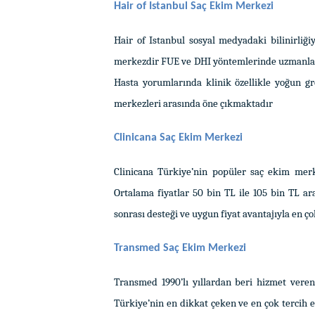
Hair of Istanbul Saç Ekim Merkezi
Hair of Istanbul sosyal medyadaki bilinirliği
merkezdir FUE ve DHI yöntemlerinde uzmanlaşmı
Hasta yorumlarında klinik özellikle yoğun gr
merkezleri arasında öne çıkmaktadır
Clinicana Saç Ekim Merkezi
Clinicana Türkiye’nin popüler saç ekim mer
Ortalama fiyatlar 50 bin TL ile 105 bin TL a
sonrası desteği ve uygun fiyat avantajıyla en ç
Transmed Saç Ekim Merkezi
Transmed 1990’lı yıllardan beri hizmet veren
Türkiye’nin en dikkat çeken ve en çok tercih 