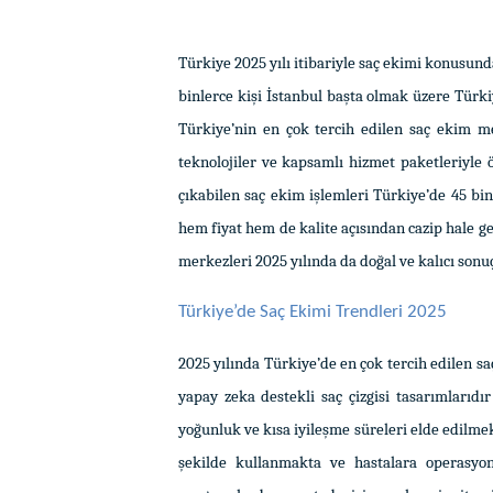
Türkiye 2025 yılı itibariyle saç ekimi konusun
binlerce kişi İstanbul başta olmak üzere Türk
Türkiye’nin en çok tercih edilen saç ekim m
teknolojiler ve kapsamlı hizmet paketleriyle
çıkabilen saç ekim işlemleri Türkiye’de 45 bi
hem fiyat hem de kalite açısından cazip hale g
merkezleri 2025 yılında da doğal ve kalıcı son
Türkiye’de Saç Ekimi Trendleri 2025
2025 yılında Türkiye’de en çok tercih edilen s
yapay zeka destekli saç çizgisi tasarımlarıdı
yoğunluk ve kısa iyileşme süreleri elde edilme
şekilde kullanmakta ve hastalara operasyo