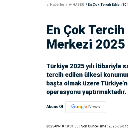
Haberler
A-HABER
En Çok Tercih Edilen 10
En Çok Tercih
Merkezi 2025
Türkiye 2025 yılı itibariyl
tercih edilen ülkesi konumun
başta olmak üzere Türkiye’ni
operasyonu yaptırmaktadır.
Abone Ol
2025-09-10 19:31:30
| Son Güncelleme : 2026-08-07 