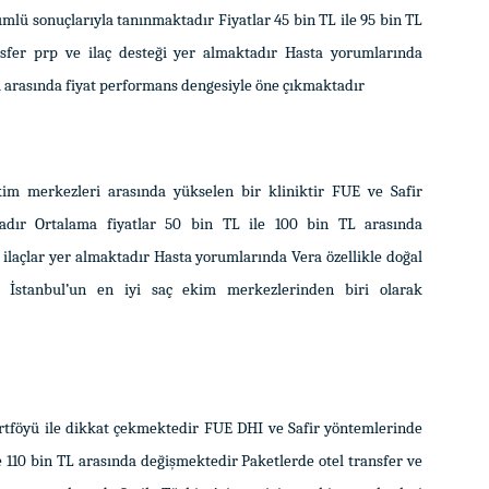
ü sonuçlarıyla tanınmaktadır Fiyatlar 45 bin TL ile 95 bin TL
nsfer prp ve ilaç desteği yer almaktadır Hasta yorumlarında
i arasında fiyat performans dengesiyle öne çıkmaktadır
kim merkezleri arasında yükselen bir kliniktir FUE ve Safir
adır Ortalama fiyatlar 50 bin TL ile 100 bin TL arasında
 ilaçlar yer almaktadır Hasta yorumlarında Vera özellikle doğal
a İstanbul’un en iyi saç ekim merkezlerinden biri olarak
rtföyü ile dikkat çekmektedir FUE DHI ve Safir yöntemlerinde
e 110 bin TL arasında değişmektedir Paketlerde otel transfer ve