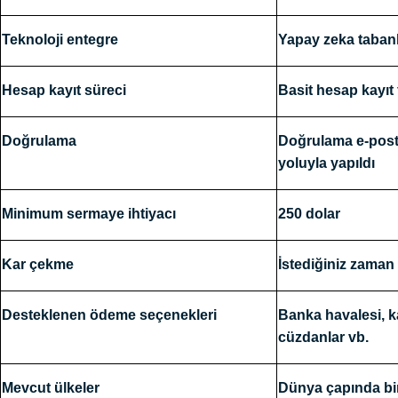
Teknoloji entegre
Yapay zeka tabanlı 
Hesap kayıt süreci
Basit hesap kayıt
Doğrulama
Doğrulama e-post
yoluyla yapıldı
Minimum sermaye ihtiyacı
250 dolar
Kar çekme
İstediğiniz zaman
Desteklenen ödeme seçenekleri
Banka havalesi, ka
cüzdanlar vb.
Mevcut ülkeler
Dünya çapında bi