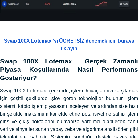
Swap 100X Lotemax 'yi ÜCRETSİZ denemek için buraya
tıklayın
Swap 100X Lotemax Gerçek Zamanlı
Piyasa Koşullarında Nasıl Performans
Gösteriyor?
Swap 100X Lotemax İçerisinde, işlem ihtiyaçlarınızı karşılamak
için çeşitli şekillerde işlev gören teknolojiler bulunur. İşlem
sistemi, kripto işlem piyasasını inceleyen ve ardından size hızlı
bir şekilde maksimum kâr elde etme potansiyeline sahip işlem
giriş ve çıkış noktalarını bulmanıza yardımcı olabilecek canlı
veri ve sinyaller sunan yapay zeka ve algoritma analizörleri gibi
teknolojilere sahiptir. Sistemin sunduğu destek sayesinde,