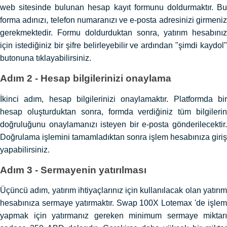
web sitesinde bulunan hesap kayıt formunu doldurmaktır. Bu
forma adınızı, telefon numaranızı ve e-posta adresinizi girmeniz
gerekmektedir. Formu doldurduktan sonra, yatırım hesabınız
için istediğiniz bir şifre belirleyebilir ve ardından "şimdi kaydol"
butonuna tıklayabilirsiniz.
Adım 2 - Hesap bilgilerinizi onaylama
İkinci adım, hesap bilgilerinizi onaylamaktır. Platformda bir
hesap oluşturduktan sonra, formda verdiğiniz tüm bilgilerin
doğruluğunu onaylamanızı isteyen bir e-posta gönderilecektir.
Doğrulama işlemini tamamladıktan sonra işlem hesabınıza giriş
yapabilirsiniz.
Adım 3 - Sermayenin yatırılması
Üçüncü adım, yatırım ihtiyaçlarınız için kullanılacak olan yatırım
hesabınıza sermaye yatırmaktır. Swap 100X Lotemax 'de işlem
yapmak için yatırmanız gereken minimum sermaye miktarı