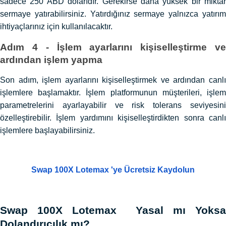
sadece 250 ABD dolarıdır. Gerekirse daha yüksek bir miktar
sermaye yatırabilirsiniz. Yatırdığınız sermaye yalnızca yatırım
ihtiyaçlarınız için kullanılacaktır.
Adım 4 - İşlem ayarlarını kişiselleştirme ve
ardından işlem yapma
Son adım, işlem ayarlarını kişiselleştirmek ve ardından canlı
işlemlere başlamaktır. İşlem platformunun müşterileri, işlem
parametrelerini ayarlayabilir ve risk tolerans seviyesini
özelleştirebilir. İşlem yardımını kişiselleştirdikten sonra canlı
işlemlere başlayabilirsiniz.
Swap 100X Lotemax 'ye Ücretsiz Kaydolun
Swap 100X Lotemax Yasal mı Yoksa
Dolandırıcılık mı?