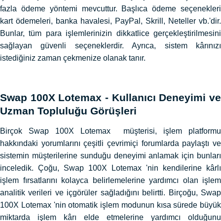
fazla ödeme yöntemi mevcuttur. Başlıca ödeme seçenekleri
kart ödemeleri, banka havalesi, PayPal, Skrill, Neteller vb.'dir.
Bunlar, tüm para işlemlerinizin dikkatlice gerçekleştirilmesini
sağlayan güvenli seçeneklerdir. Ayrıca, sistem kârınızı
istediğiniz zaman çekmenize olanak tanır.
Swap 100X Lotemax - Kullanıcı Deneyimi ve
Uzman Topluluğu Görüşleri
Birçok Swap 100X Lotemax müşterisi, işlem platformu
hakkındaki yorumlarını çeşitli çevrimiçi forumlarda paylaştı ve
sistemin müşterilerine sunduğu deneyimi anlamak için bunları
inceledik. Çoğu, Swap 100X Lotemax 'nin kendilerine kârlı
işlem fırsatlarını kolayca belirlemelerine yardımcı olan işlem
analitik verileri ve içgörüler sağladığını belirtti. Birçoğu, Swap
100X Lotemax 'nin otomatik işlem modunun kısa sürede büyük
miktarda işlem kârı elde etmelerine yardımcı olduğunu