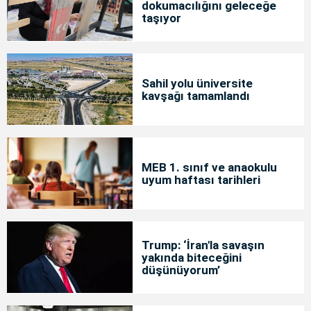
dokumacılığını geleceğe
taşıyor
Sahil yolu üniversite
kavşağı tamamlandı
MEB 1. sınıf ve anaokulu
uyum haftası tarihleri
Trump: ‘İran'la savaşın
yakında biteceğini
düşünüyorum’