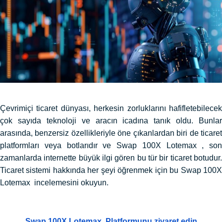
Çevrimiçi ticaret dünyası, herkesin zorluklarını hafifletebilecek
çok sayıda teknoloji ve aracın icadına tanık oldu. Bunlar
arasında, benzersiz özellikleriyle öne çıkanlardan biri de ticaret
platformları veya botlarıdır ve Swap 100X Lotemax , son
zamanlarda internette büyük ilgi gören bu tür bir ticaret botudur.
Ticaret sistemi hakkında her şeyi öğrenmek için bu Swap 100X
Lotemax incelemesini okuyun.
Swap 100X Lotemax Platformunu ziyaret edin