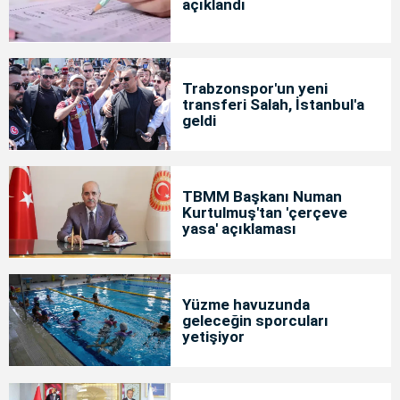
açıklandı
Trabzonspor'un yeni
transferi Salah, İstanbul'a
geldi
TBMM Başkanı Numan
Kurtulmuş'tan 'çerçeve
yasa' açıklaması
Yüzme havuzunda
geleceğin sporcuları
yetişiyor