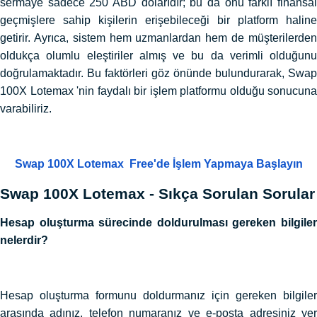
sermaye sadece 250 ABD dolarıdır; bu da onu farklı finansal
geçmişlere sahip kişilerin erişebileceği bir platform haline
getirir. Ayrıca, sistem hem uzmanlardan hem de müşterilerden
oldukça olumlu eleştiriler almış ve bu da verimli olduğunu
doğrulamaktadır. Bu faktörleri göz önünde bulundurarak, Swap
100X Lotemax 'nin faydalı bir işlem platformu olduğu sonucuna
varabiliriz.
Swap 100X Lotemax Free'de İşlem Yapmaya Başlayın
Swap 100X Lotemax - Sıkça Sorulan Sorular
Hesap oluşturma sürecinde doldurulması gereken bilgiler
nelerdir?
Hesap oluşturma formunu doldurmanız için gereken bilgiler
arasında adınız, telefon numaranız ve e-posta adresiniz yer