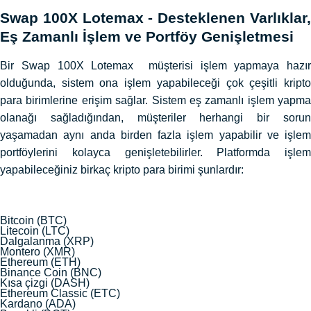
Swap 100X Lotemax - Desteklenen Varlıklar,
Eş Zamanlı İşlem ve Portföy Genişletmesi
Bir Swap 100X Lotemax müşterisi işlem yapmaya hazır
olduğunda, sistem ona işlem yapabileceği çok çeşitli kripto
para birimlerine erişim sağlar. Sistem eş zamanlı işlem yapma
olanağı sağladığından, müşteriler herhangi bir sorun
yaşamadan aynı anda birden fazla işlem yapabilir ve işlem
portföylerini kolayca genişletebilirler. Platformda işlem
yapabileceğiniz birkaç kripto para birimi şunlardır:
Bitcoin (BTC)
Litecoin (LTC)
Dalgalanma (XRP)
Montero (XMR)
Ethereum (ETH)
Binance Coin (BNC)
Kısa çizgi (DASH)
Ethereum Classic (ETC)
Kardano (ADA)