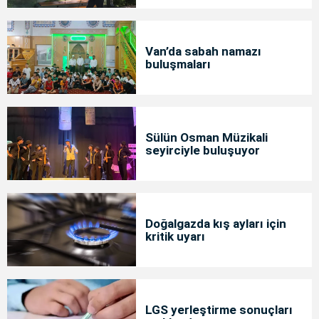
Van’da sabah namazı
buluşmaları
Sülün Osman Müzikali
seyirciyle buluşuyor
Doğalgazda kış ayları için
kritik uyarı
LGS yerleştirme sonuçları