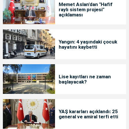
Memet Aslan'dan "Hafif
raylı sistem projesi"
açıklaması
Yangın: 4 yaşındaki çocuk
hayatını kaybetti
Lise kayıtları ne zaman
başlayacak?
YAŞ kararları açıklandı: 25
general ve amiral terfi etti