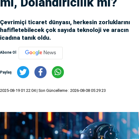
mı, Dolandırıcılık mı?
Çevrimiçi ticaret dünyası, herkesin zorluklarını
hafifletebilecek çok sayıda teknoloji ve aracın
icadına tanık oldu.
Abone Ol
Paylaş
2025-08-19 01:22:04
| Son Güncelleme : 2026-08-08 05:29:23