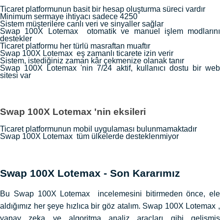
Ticaret platformunun basit bir hesap oluşturma süreci vardır
Minimum sermaye ihtiyacı sadece 4250
Sistem müşterilere canlı veri ve sinyaller sağlar
Swap 100X Lotemax otomatik ve manuel işlem modlarını
destekler
Ticaret platformu her türlü masraftan muaftır
Swap 100X Lotemax eş zamanlı ticarete izin verir
Sistem, istediğiniz zaman kâr çekmenize olanak tanır
Swap 100X Lotemax 'nin 7/24 aktif, kullanıcı dostu bir web
sitesi var
Swap 100X Lotemax 'nin eksileri
Ticaret platformunun mobil uygulaması bulunmamaktadır
Swap 100X Lotemax tüm ülkelerde desteklenmiyor
Swap 100X Lotemax - Son Kararımız
Bu Swap 100X Lotemax incelemesini bitirmeden önce, ele
aldığımız her şeye hızlıca bir göz atalım. Swap 100X Lotemax ,
yapay zeka ve algoritma analiz araçları gibi gelişmiş