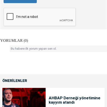
YORUMLAR (0)
Bu habere ilk yorum yapan sen ol.
ÖNERİLENLER
AHBAP Derneği yönetimine
kayyım atandı