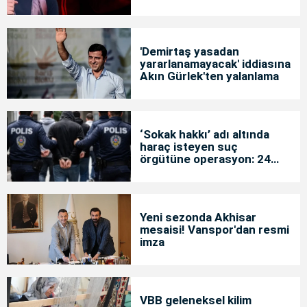
'Demirtaş yasadan
yararlanamayacak' iddiasına
Akın Gürlek'ten yalanlama
‘Sokak hakkı’ adı altında
haraç isteyen suç
örgütüne operasyon: 24
tutuklama
Yeni sezonda Akhisar
mesaisi! Vanspor'dan resmi
imza
VBB geleneksel kilim