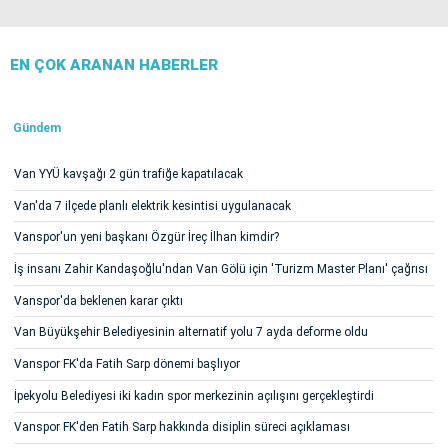
EN ÇOK ARANAN HABERLER
Gündem
Van YYÜ kavşağı 2 gün trafiğe kapatılacak
Van'da 7 ilçede planlı elektrik kesintisi uygulanacak
Vanspor'un yeni başkanı Özgür İreç İlhan kimdir?
İş insanı Zahir Kandaşoğlu'ndan Van Gölü için 'Turizm Master Planı' çağrısı
Vanspor'da beklenen karar çıktı
Van Büyükşehir Belediyesinin alternatif yolu 7 ayda deforme oldu
Vanspor FK'da Fatih Sarp dönemi başlıyor
İpekyolu Belediyesi iki kadın spor merkezinin açılışını gerçekleştirdi
Vanspor FK'den Fatih Sarp hakkında disiplin süreci açıklaması