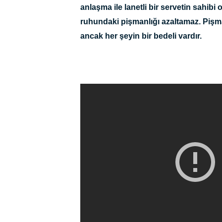
anlaşma ile lanetli bir servetin sahibi
ruhundaki pişmanlığı azaltamaz. Pişm
ancak her şeyin bir bedeli vardır.