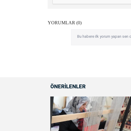
YORUMLAR (0)
Bu habere ilk yorum yapan sen o
ÖNERİLENLER