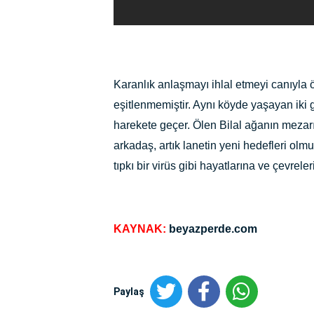
Karanlık anlaşmayı ihlal etmeyi canıyla 
eşitlenmemiştir. Aynı köyde yaşayan iki 
harekete geçer. Ölen Bilal ağanın mezarın
arkadaş, artık lanetin yeni hedefleri ol
tıpkı bir virüs gibi hayatlarına ve çevreler
KAYNAK:
beyazperde.com
Paylaş