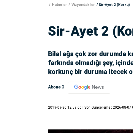
Haberler
Vizyondakiler
Sir-Ayet 2 (Korku)
Sir-Ayet 2 (Ko
Bilal ağa çok zor durumda k
farkında olmadığı şey, içind
korkunç bir duruma itecek 
Abone Ol
2019-09-30 12:59:00
| Son Güncelleme : 2026-08-07 