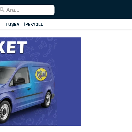
Ş
TUŞBA
İPEKYOLU