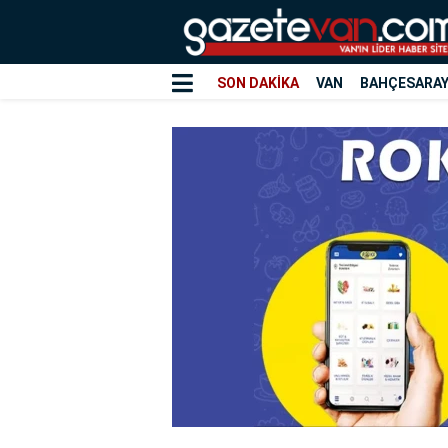
SON DAKİKA
VAN
BAHÇESARA