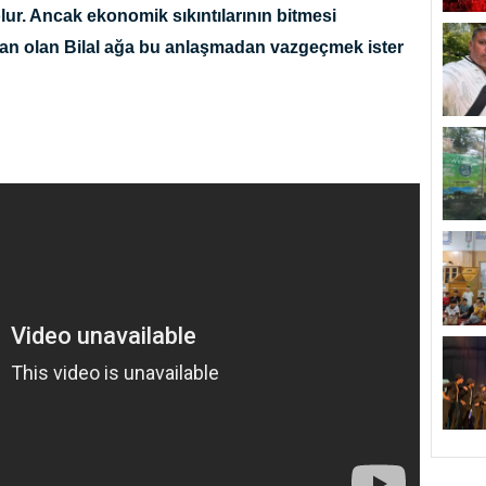
 olur. Ancak ekonomik sıkıntılarının bitmesi
an olan Bilal ağa bu anlaşmadan vazgeçmek ister