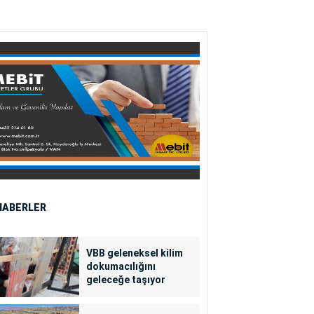
HABERLER
VBB geleneksel kilim
dokumacılığını
geleceğe taşıyor