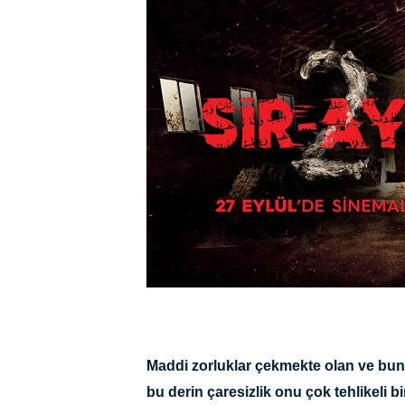
Maddi zorluklar çekmekte olan ve bunal
bu derin çaresizlik onu çok tehlikeli 