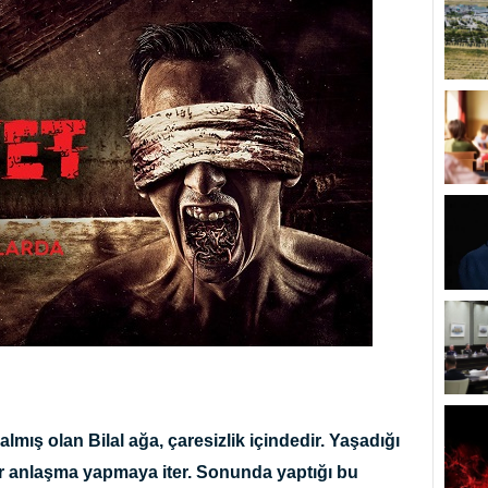
mış olan Bilal ağa, çaresizlik içindedir. Yaşadığı
bir anlaşma yapmaya iter. Sonunda yaptığı bu