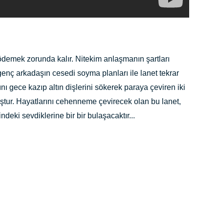
ödemek zorunda kalır. Nitekim anlaşmanın şartları
genç arkadaşın cesedi soyma planları ile lanet tekrar
ı gece kazıp altın dişlerini sökerek paraya çeviren iki
muştur. Hayatlarını cehenneme çevirecek olan bu lanet,
indeki sevdiklerine bir bir bulaşacaktır...