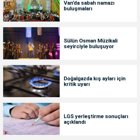
Van’da sabah namazı
buluşmaları
Sülün Osman Müzikali
seyirciyle buluşuyor
Doğalgazda kış ayları için
kritik uyarı
LGS yerleştirme sonuçları
açıklandı