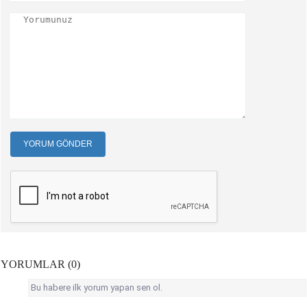
YORUM GÖNDER
YORUMLAR (0)
Bu habere ilk yorum yapan sen ol.