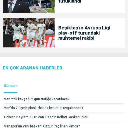
tutuklandı
Beşiktaş'ın Avrupa Ligi
play-off turundaki
muhtemel rakibi
EN ÇOK ARANAN HABERLER
Gündem
Van YYÜ kavşağı 2 gün trafiğe kapatılacak
Van'da 7 ilçede planlı elektrik kesintisi uygulanacak
Gökçen Bayram, CHP Van İl Kadın Kolları Başkanı oldu
Vanspor'un yeni başkanı Özgür İreç İlhan kimdir?