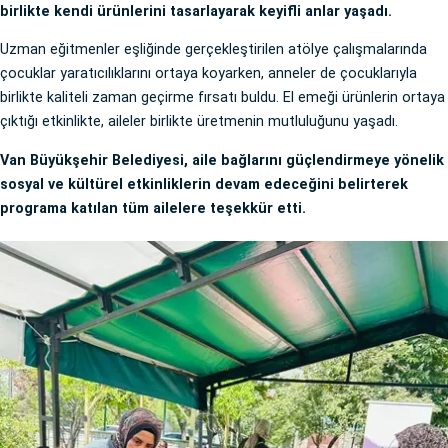
birlikte kendi ürünlerini tasarlayarak keyifli anlar yaşadı.
Uzman eğitmenler eşliğinde gerçekleştirilen atölye çalışmalarında
çocuklar yaratıcılıklarını ortaya koyarken, anneler de çocuklarıyla
birlikte kaliteli zaman geçirme fırsatı buldu. El emeği ürünlerin ortaya
çıktığı etkinlikte, aileler birlikte üretmenin mutluluğunu yaşadı.
Van Büyükşehir Belediyesi, aile bağlarını güçlendirmeye yönelik
sosyal ve kültürel etkinliklerin devam edeceğini belirterek
programa katılan tüm ailelere teşekkür etti.