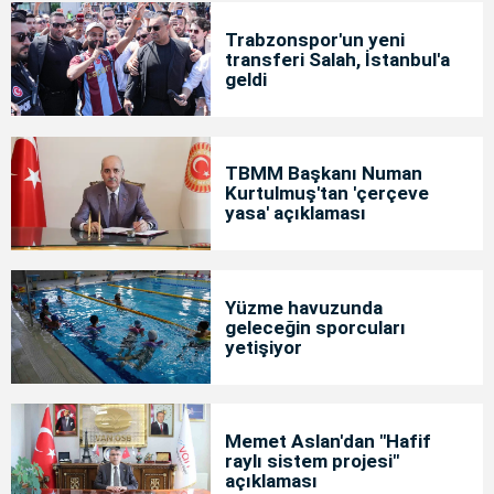
Trabzonspor'un yeni
transferi Salah, İstanbul'a
geldi
TBMM Başkanı Numan
Kurtulmuş'tan 'çerçeve
yasa' açıklaması
Yüzme havuzunda
geleceğin sporcuları
yetişiyor
Memet Aslan'dan "Hafif
raylı sistem projesi"
açıklaması