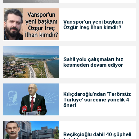
Vanspor'un yeni başkanı
Özgür İreç İlhan kimdir?
Sahil yolu çalışmaları hız
kesmeden devam ediyor
Kılıçdaroğlu'ndan 'Terörsüz
Türkiye' sürecine yönelik 4
öneri
Beşikçioğlu dahil 40 şüpheli