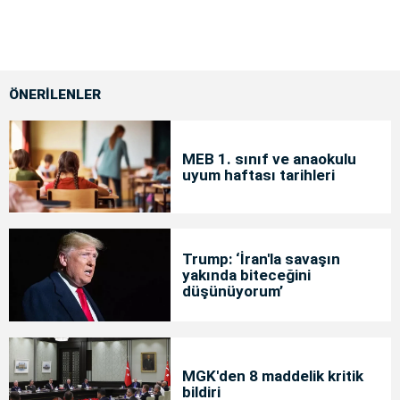
ÖNERİLENLER
MEB 1. sınıf ve anaokulu
uyum haftası tarihleri
Trump: ‘İran'la savaşın
yakında biteceğini
düşünüyorum’
MGK'den 8 maddelik kritik
bildiri