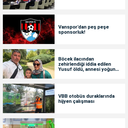
Vanspor'dan peş peşe
sponsorluk!
Böcek ilacından
zehirlendiği iddia edilen
Yusuf öldü, annesi yoğun
bakımda
VBB otobüs duraklarında
hijyen çalışması