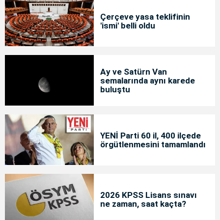
Çerçeve yasa teklifinin
'ismi' belli oldu
Ay ve Satürn Van
semalarında aynı karede
buluştu
YENİ Parti 60 il, 400 ilçede
örgütlenmesini tamamlandı
2026 KPSS Lisans sınavı
ne zaman, saat kaçta?