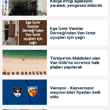
Kavga ettiği ağabeyini
yaraladı, yengesini öldürdü
Ege İzmir Vanlılar
Derneği’nden Van-İzmir
uçuşları için çağrı
Türkiye’nin Maldivleri olan
Van Gölü’ne ücretsiz halk
plajları yapılacak
Vanspor - Kayserispor
maçının bilet fiyatları belli
oldu