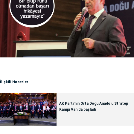
İlişkili Haberler
AK Parti'nin Orta Doğu Anadolu Strateji
Kampı Van'da başladı