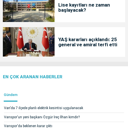
Lise kayıtları ne zaman
başlayacak?
YAŞ kararları açıklandı: 25
general ve amiral terfi etti
EN ÇOK ARANAN HABERLER
Gündem
Van'da 7 ilçede planlı elektrik kesintisi uygulanacak
Vanspor'un yeni başkanı Özgür İreç İlhan kimdir?
Vanspor'da beklenen karar çıktı