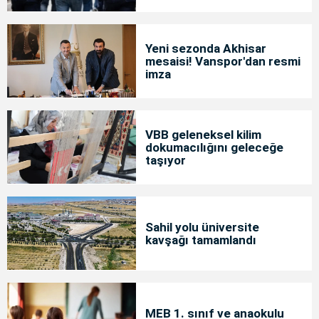
tutuklama
Yeni sezonda Akhisar
mesaisi! Vanspor'dan resmi
imza
VBB geleneksel kilim
dokumacılığını geleceğe
taşıyor
Sahil yolu üniversite
kavşağı tamamlandı
MEB 1. sınıf ve anaokulu