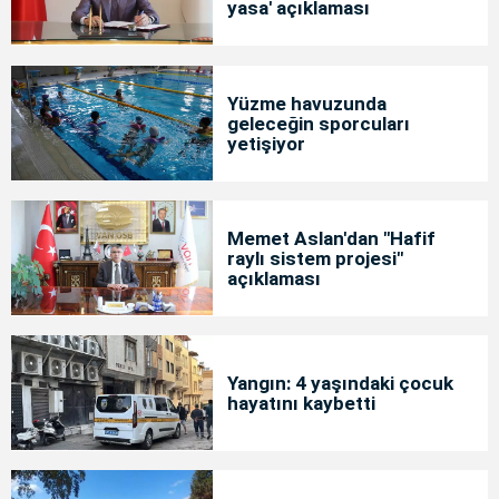
yasa' açıklaması
Yüzme havuzunda
geleceğin sporcuları
yetişiyor
Memet Aslan'dan "Hafif
raylı sistem projesi"
açıklaması
Yangın: 4 yaşındaki çocuk
hayatını kaybetti