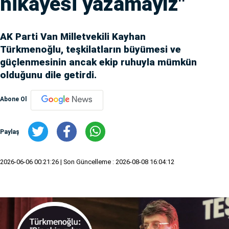
hikâyesi yazamayız"
AK Parti Van Milletvekili Kayhan
Türkmenoğlu, teşkilatların büyümesi ve
güçlenmesinin ancak ekip ruhuyla mümkün
olduğunu dile getirdi.
Abone Ol
Paylaş
2026-06-06 00:21:26
| Son Güncelleme : 2026-08-08 16:04:12