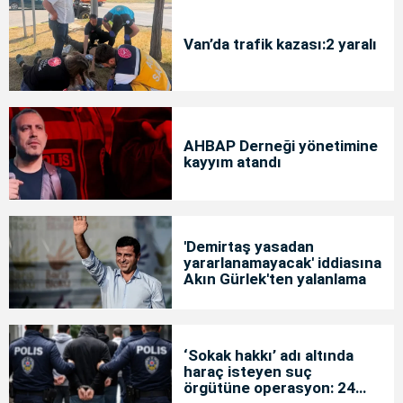
Van’da trafik kazası:2 yaralı
AHBAP Derneği yönetimine
kayyım atandı
'Demirtaş yasadan
yararlanamayacak' iddiasına
Akın Gürlek'ten yalanlama
‘Sokak hakkı’ adı altında
haraç isteyen suç
örgütüne operasyon: 24