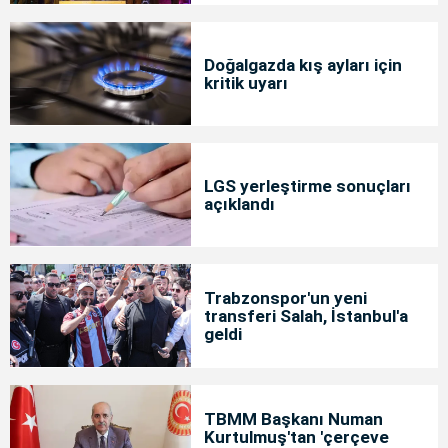
Doğalgazda kış ayları için
kritik uyarı
LGS yerleştirme sonuçları
açıklandı
Trabzonspor'un yeni
transferi Salah, İstanbul'a
geldi
TBMM Başkanı Numan
Kurtulmuş'tan 'çerçeve