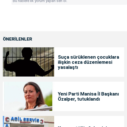
Bu habere ilk yorum yapan sen ol.
ÖNERİLENLER
Suça sürüklenen çocuklara
ilişkin ceza düzenlemesi
yasalaştı
Yeni Parti Manisa İl Başkanı
Özalper, tutuklandı