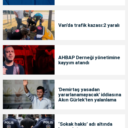
Van’da trafik kazası:2 yaralı
AHBAP Derneği yönetimine
kayyım atandı
'Demirtaş yasadan
yararlanamayacak' iddiasına
Akın Gürlek'ten yalanlama
‘Sokak hakkı’ adı altında