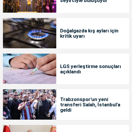
seyirciyle buluşuyor
Doğalgazda kış ayları için
kritik uyarı
LGS yerleştirme sonuçları
açıklandı
Trabzonspor'un yeni
transferi Salah, İstanbul'a
geldi