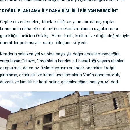
“DOĞRU PLANLAMA İLE DAHA KİMLİKLİ BİR VAN MÜMKÜN”
Cephe düzenlemeleri, tabela kirliliği ve yarım bırakılmış yapılar
konusunda daha etkin denetim mekanizmalarının uygulanması
gerektiğini belirten Ortakçı, Van’ın tarihi, kültürel ve doğal değerleriyle
önemli bir potansiyele sahip olduğunu söyledi.
Kentlerin yalnızca yol ve bina sayısıyla değerlendirilemeyeceğini
vurgulayan Ortakçı, “İnsanların kendini ait hissettiği yaşam alanları
oluşturmak da en az fiziksel yatırımlar kadar önemlidir. Doğru
planlama, ortak akıl ve kararlı uygulamalarla Van’ın daha estetik,
düzenli ve kimlikli bir kent haline gelebileceğine inanıyoruz” dedi.