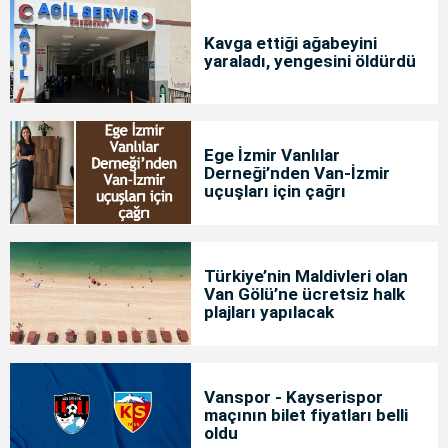
Kavga ettiği ağabeyini
yaraladı, yengesini öldürdü
Ege İzmir Vanlılar
Derneği’nden Van-İzmir
uçuşları için çağrı
Türkiye’nin Maldivleri olan
Van Gölü’ne ücretsiz halk
plajları yapılacak
Vanspor - Kayserispor
maçının bilet fiyatları belli
oldu