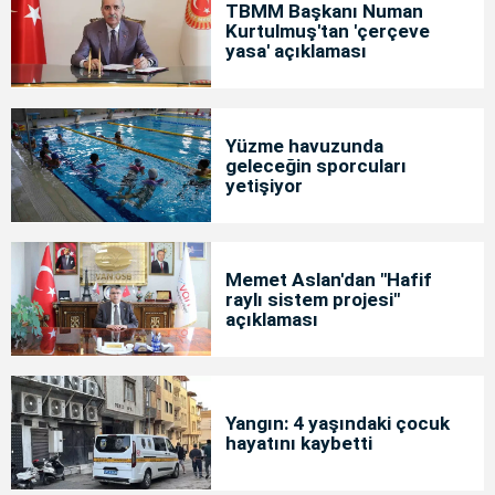
TBMM Başkanı Numan
Kurtulmuş'tan 'çerçeve
yasa' açıklaması
Yüzme havuzunda
geleceğin sporcuları
yetişiyor
Memet Aslan'dan "Hafif
raylı sistem projesi"
açıklaması
Yangın: 4 yaşındaki çocuk
hayatını kaybetti