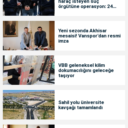
haraç isteyen suç
örgütüne operasyon: 24
tutuklama
Yeni sezonda Akhisar
mesaisi! Vanspor'dan resmi
imza
VBB geleneksel kilim
dokumacılığını geleceğe
taşıyor
Sahil yolu üniversite
kavşağı tamamlandı