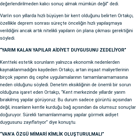
değerlendirilmeden kalıcı sonuç almak mümkün değil” dedi.
Van’ın son yıllarda hızlı büyüyen bir kent olduğunu belirten Ortakçı,
özellikle deprem sonrası süreçte önceliğin hızlı yapılaşmaya
verildiğini ancak artık nitelikli yapıların ön plana çıkması gerektiğini
söyledi.
“YARIM KALAN YAPILAR AİDİYET DUYGUSUNU ZEDELİYOR”
Kentteki estetik sorunların yalnızca ekonomik nedenlerden
kaynaklanmadığını kaydeden Ortakçı, artan inşaat maliyetlerinin
birçok yapının dış cephe uygulamalarının tamamlanamamasına
neden olduğunu söyledi. Denetim eksikliğinin de önemli bir sorun
olduğuna işaret eden Ortakçı, “Kent merkezinde yıllardır yarım
bırakılmış yapılar görüyoruz. Bu durum sadece görüntü açısından
değil, insanların kentle kurduğu bağ açısından da olumsuz sonuçlar
doğuruyor. Sürekli tamamlanmamış yapılar görmek aidiyet
duygusunu zayıflatıyor” diye konuştu.
“VAN’A ÖZGÜ MİMARİ KİMLİK OLUŞTURULMALI”