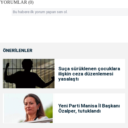
YORUMLAR (0)
Bu habere ilk yorum yapan sen ol.
ÖNERİLENLER
Suça sürüklenen çocuklara
ilişkin ceza düzenlemesi
yasalaştı
Yeni Parti Manisa İl Başkanı
Özalper, tutuklandı