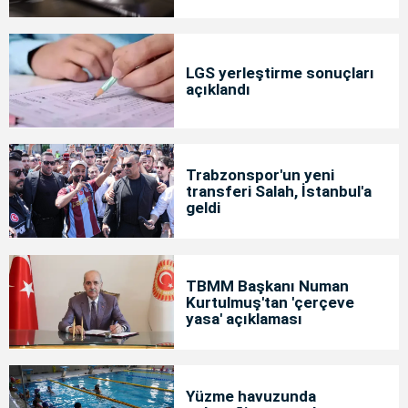
LGS yerleştirme sonuçları
açıklandı
Trabzonspor'un yeni
transferi Salah, İstanbul'a
geldi
TBMM Başkanı Numan
Kurtulmuş'tan 'çerçeve
yasa' açıklaması
Yüzme havuzunda