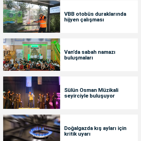
VBB otobüs duraklarında
hijyen çalışması
Van’da sabah namazı
buluşmaları
Sülün Osman Müzikali
seyirciyle buluşuyor
Doğalgazda kış ayları için
kritik uyarı