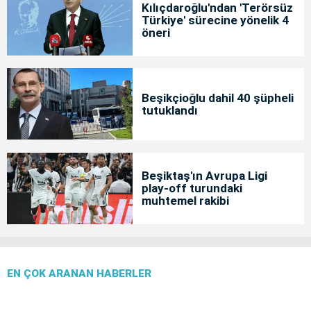
Kılıçdaroğlu'ndan 'Terörsüz
Türkiye' sürecine yönelik 4
öneri
Beşikçioğlu dahil 40 şüpheli
tutuklandı
Beşiktaş'ın Avrupa Ligi
play-off turundaki
muhtemel rakibi
EN ÇOK ARANAN HABERLER