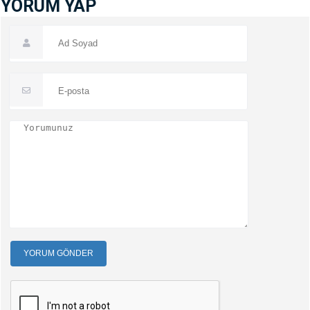
YORUM YAP
YORUM GÖNDER