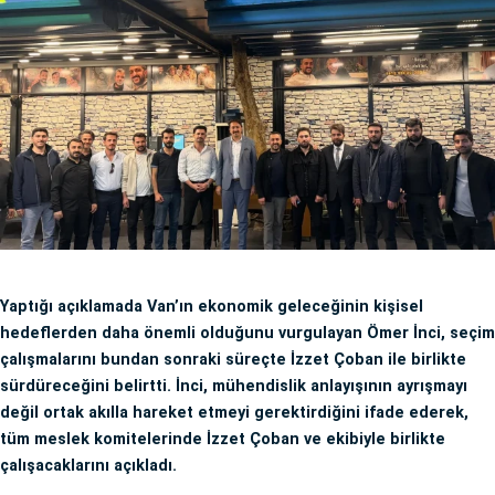
Yaptığı açıklamada Van’ın ekonomik geleceğinin kişisel
hedeflerden daha önemli olduğunu vurgulayan Ömer İnci, seçim
çalışmalarını bundan sonraki süreçte İzzet Çoban ile birlikte
sürdüreceğini belirtti. İnci, mühendislik anlayışının ayrışmayı
değil ortak akılla hareket etmeyi gerektirdiğini ifade ederek,
tüm meslek komitelerinde İzzet Çoban ve ekibiyle birlikte
çalışacaklarını açıkladı.