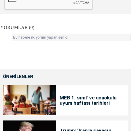
YORUMLAR (0)
Bu habere ilk yorum yapan sen ol.
ÖNERİLENLER
MEB 1. sınıf ve anaokulu
uyum haftası tarihleri
Trump: ‘İran'la savaşın