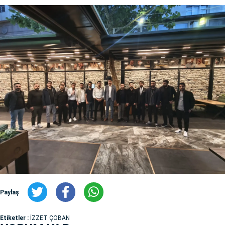
Paylaş
Etiketler :
İZZET ÇOBAN