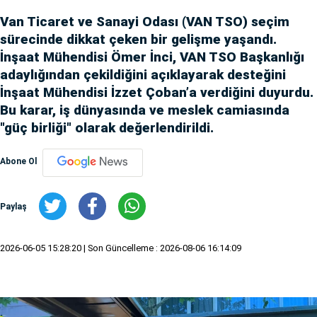
Van Ticaret ve Sanayi Odası (VAN TSO) seçim
sürecinde dikkat çeken bir gelişme yaşandı.
İnşaat Mühendisi Ömer İnci, VAN TSO Başkanlığı
adaylığından çekildiğini açıklayarak desteğini
İnşaat Mühendisi İzzet Çoban’a verdiğini duyurdu.
Bu karar, iş dünyasında ve meslek camiasında
"güç birliği" olarak değerlendirildi.
Abone Ol
Paylaş
2026-06-05 15:28:20
| Son Güncelleme : 2026-08-06 16:14:09