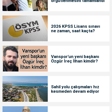
örgütlenmesini tamamlandı
2026 KPSS Lisans sınavı
ne zaman, saat kaçta?
Vanspor'un yeni başkanı
Özgür İreç İlhan kimdir?
Sahil yolu çalışmaları hız
kesmeden devam ediyor