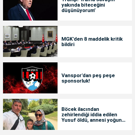
yakında biteceğini
düşünüyorum’
MGK'den 8 maddelik kritik
bildiri
Vanspor'dan peş peşe
sponsorluk!
Böcek ilacından
zehirlendiği iddia edilen
Yusuf öldü, annesi yoğun
bakımda