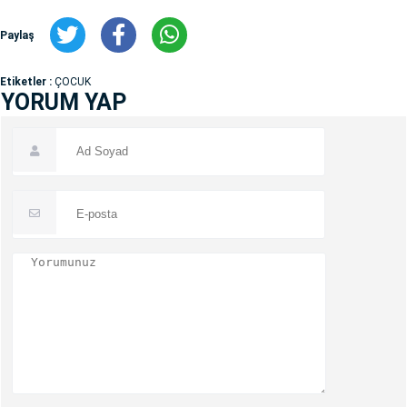
Paylaş
Etiketler :
ÇOCUK
YORUM YAP