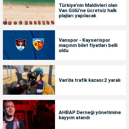
Türkiye’nin Maldivleri olan
Van Gölü’ne ücretsiz halk
plajları yapılacak
Vanspor - Kayserispor
maçının bilet fiyatları belli
oldu
Van’da trafik kazası:2 yaralı
AHBAP Derneği yönetimine
kayyım atandı