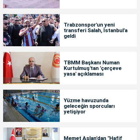
Trabzonspor'un yeni
transferi Salah, İstanbul'a
geldi
TBMM Başkanı Numan
Kurtulmuş'tan 'çerçeve
yasa' açıklaması
Yüzme havuzunda
geleceğin sporcuları
yetişiyor
Memet Aslan'dan "Hafif