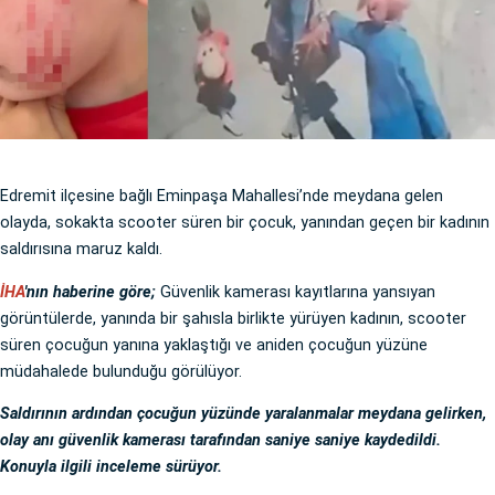
Edremit ilçesine bağlı Eminpaşa Mahallesi’nde meydana gelen
olayda, sokakta scooter süren bir çocuk, yanından geçen bir kadının
saldırısına maruz kaldı.
İHA
'nın haberine göre;
Güvenlik kamerası kayıtlarına yansıyan
görüntülerde, yanında bir şahısla birlikte yürüyen kadının, scooter
süren çocuğun yanına yaklaştığı ve aniden çocuğun yüzüne
müdahalede bulunduğu görülüyor.
Saldırının ardından çocuğun yüzünde yaralanmalar meydana gelirken,
olay anı güvenlik kamerası tarafından saniye saniye kaydedildi.
Konuyla ilgili inceleme sürüyor.