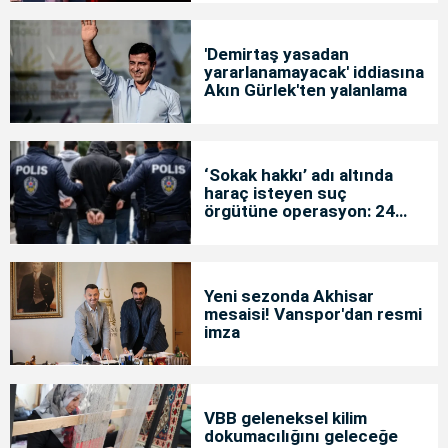
'Demirtaş yasadan
yararlanamayacak' iddiasına
Akın Gürlek'ten yalanlama
‘Sokak hakkı’ adı altında
haraç isteyen suç
örgütüne operasyon: 24
tutuklama
Yeni sezonda Akhisar
mesaisi! Vanspor'dan resmi
imza
VBB geleneksel kilim
dokumacılığını geleceğe