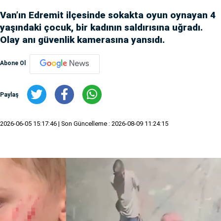
Van’ın Edremit ilçesinde sokakta oyun oynayan 4
yaşındaki çocuk, bir kadının saldırısına uğradı.
Olay anı güvenlik kamerasına yansıdı.
Abone Ol
Paylaş
2026-06-05 15:17:46
| Son Güncelleme : 2026-08-09 11:24:15