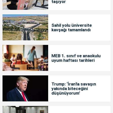
taşıyor
Sahil yolu üniversite
kavşağı tamamlandı
MEB 1. sınıf ve anaokulu
uyum haftası tarihleri
Trump: ‘İran'la savaşın
yakında biteceğini
düşünüyorum’