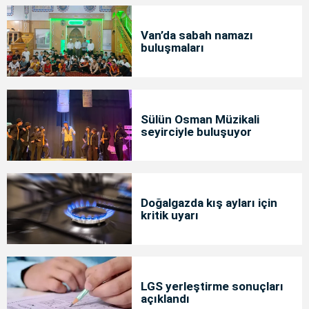
Van’da sabah namazı
buluşmaları
Sülün Osman Müzikali
seyirciyle buluşuyor
Doğalgazda kış ayları için
kritik uyarı
LGS yerleştirme sonuçları
açıklandı