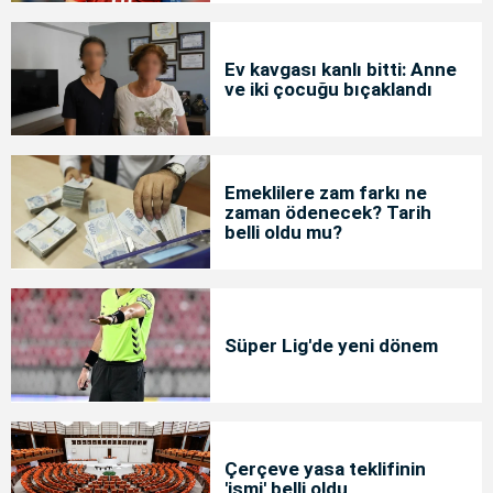
Ev kavgası kanlı bitti: Anne
ve iki çocuğu bıçaklandı
Emeklilere zam farkı ne
zaman ödenecek? Tarih
belli oldu mu?
Süper Lig'de yeni dönem
Çerçeve yasa teklifinin
'ismi' belli oldu