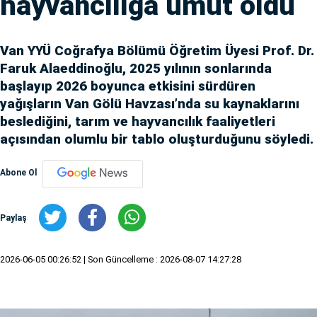
hayvancılığa umut oldu
Van YYÜ Coğrafya Bölümü Öğretim Üyesi Prof. Dr.
Faruk Alaeddinoğlu, 2025 yılının sonlarında
başlayıp 2026 boyunca etkisini sürdüren
yağışların Van Gölü Havzası’nda su kaynaklarını
beslediğini, tarım ve hayvancılık faaliyetleri
açısından olumlu bir tablo oluşturduğunu söyledi.
Abone Ol
Paylaş
2026-06-05 00:26:52
| Son Güncelleme : 2026-08-07 14:27:28