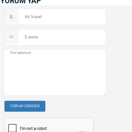
YORUM YAP
YORUM GÖNDER