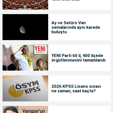
Ay ve Satürn Van
semalarında aynı karede
buluştu
YENİ Parti 60 il, 400 ilçede
örgütlenmesini tamamlandı
2026 KPSS Lisans sınavı
ne zaman, saat kaçta?