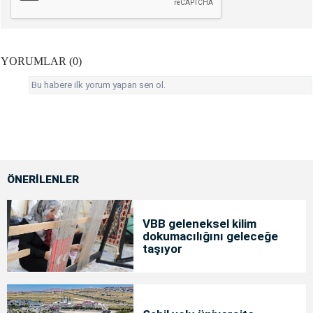
YORUMLAR (0)
Bu habere ilk yorum yapan sen ol.
ÖNERİLENLER
VBB geleneksel kilim
dokumacılığını geleceğe
taşıyor