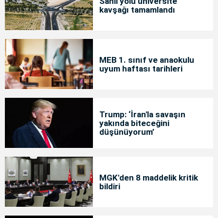
Sahil yolu üniversite
kavşağı tamamlandı
MEB 1. sınıf ve anaokulu
uyum haftası tarihleri
Trump: ‘İran'la savaşın
yakında biteceğini
düşünüyorum’
MGK'den 8 maddelik kritik
bildiri