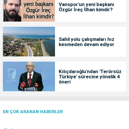
Vanspor'un yeni başkanı
Özgür İreç İlhan kimdir?
Sahil yolu çalışmaları hız
kesmeden devam ediyor
Kılıçdaroğlu'ndan 'Terörsüz
Türkiye' sürecine yönelik 4
öneri
EN ÇOK ARANAN HABERLER