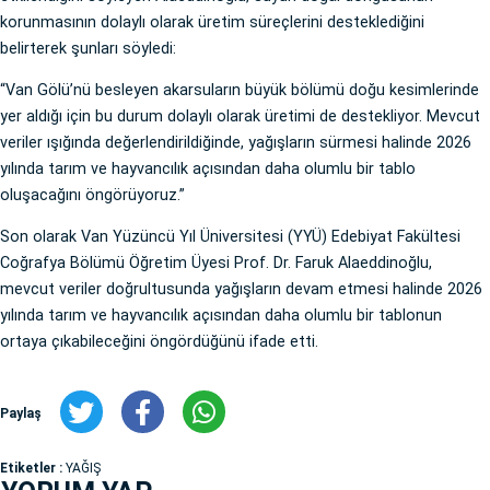
korunmasının dolaylı olarak üretim süreçlerini desteklediğini
belirterek şunları söyledi:
“Van Gölü’nü besleyen akarsuların büyük bölümü doğu kesimlerinde
yer aldığı için bu durum dolaylı olarak üretimi de destekliyor. Mevcut
veriler ışığında değerlendirildiğinde, yağışların sürmesi halinde 2026
yılında tarım ve hayvancılık açısından daha olumlu bir tablo
oluşacağını öngörüyoruz.”
Son olarak Van Yüzüncü Yıl Üniversitesi (YYÜ) Edebiyat Fakültesi
Coğrafya Bölümü Öğretim Üyesi Prof. Dr. Faruk Alaeddinoğlu,
mevcut veriler doğrultusunda yağışların devam etmesi halinde 2026
yılında tarım ve hayvancılık açısından daha olumlu bir tablonun
ortaya çıkabileceğini öngördüğünü ifade etti.
Paylaş
Etiketler :
YAĞIŞ