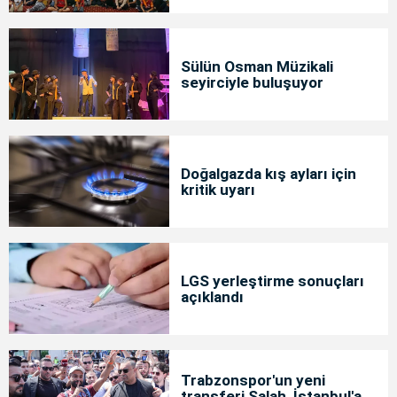
Sülün Osman Müzikali
seyirciyle buluşuyor
Doğalgazda kış ayları için
kritik uyarı
LGS yerleştirme sonuçları
açıklandı
Trabzonspor'un yeni
transferi Salah, İstanbul'a