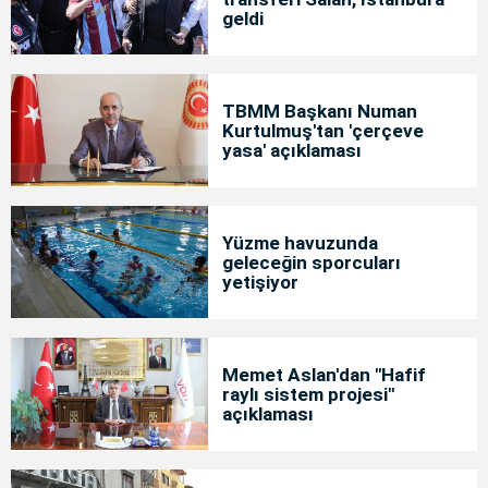
geldi
TBMM Başkanı Numan
Kurtulmuş'tan 'çerçeve
yasa' açıklaması
Yüzme havuzunda
geleceğin sporcuları
yetişiyor
Memet Aslan'dan "Hafif
raylı sistem projesi"
açıklaması