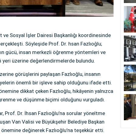
t ve Sosyal İşler Dairesi Başkanlığı koordinesinde
çekleşti. Söyleşide Prof. Dr. hsan Fazlıoğlu;
nın gücü, insan merkezli öğrenme yöntemleri ve
 yeri üzerine değerlendirmelerde bulundu.
üzerine görüşlerini paylaşan Fazlıoğlu, insanın
lerin önemli bir işleve sahip olduğunu ifade etti.
önemine dikkat çeken Fazlıoğlu, hikâyenin yalnızca
 öğrenme ve düşünme biçimi olduğunu vurguladı.
r, Prof. Dr. İhsan Fazlıoğlu’na sorular yöneltme
uşan Van Valisi ve Büyükşehir Belediye Başkan
rin önemine değinerek Fazlıoğlu’na teşekkür etti.