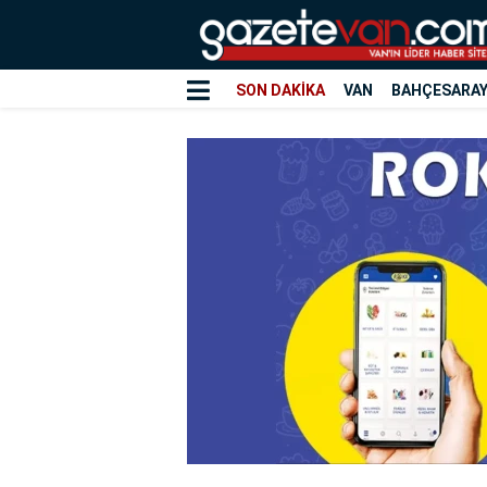
SON DAKİKA
VAN
BAHÇESARA