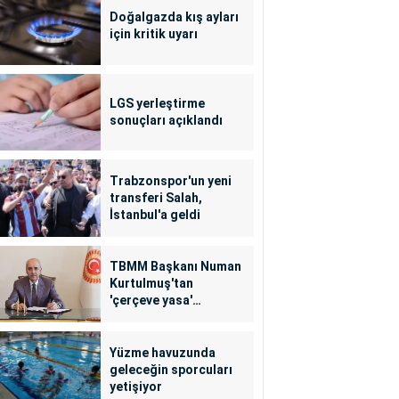
Doğalgazda kış ayları
için kritik uyarı
LGS yerleştirme
sonuçları açıklandı
Trabzonspor'un yeni
transferi Salah,
İstanbul'a geldi
TBMM Başkanı Numan
Kurtulmuş'tan
'çerçeve yasa'
açıklaması
Yüzme havuzunda
geleceğin sporcuları
yetişiyor