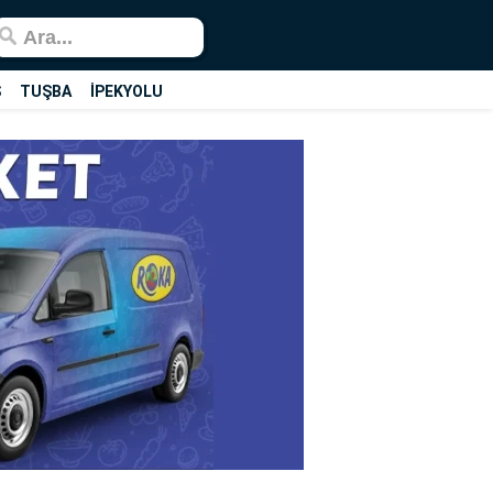
Ş
TUŞBA
İPEKYOLU