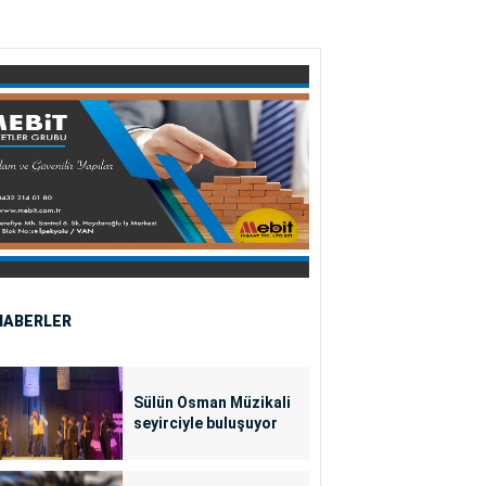
HABERLER
Sülün Osman Müzikali
seyirciyle buluşuyor