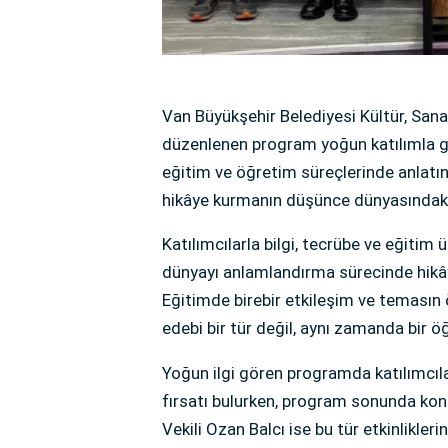
Van Büyükşehir Belediyesi Kültür, Sana
düzenlenen program yoğun katılımla ger
eğitim ve öğretim süreçlerinde anlatı
hikâye kurmanın düşünce dünyasındaki
Katılımcılarla bilgi, tecrübe ve eğitim 
dünyayı anlamlandırma sürecinde hikâye
Eğitimde birebir etkileşim ve temasın 
edebi bir tür değil, aynı zamanda bir
Yoğun ilgi gören programda katılımcıla
fırsatı bulurken, program sonunda kon
Vekili Ozan Balcı ise bu tür etkinlikle