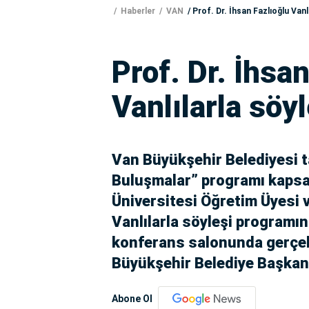
Haberler
VAN
Prof. Dr. İhsan Fazlıoğlu Vanl
Prof. Dr. İhsa
Vanlılarla söy
Van Büyükşehir Belediyesi t
Buluşmalar” programı kapsa
Üniversitesi Öğretim Üyesi v
Vanlılarla söyleşi programın
konferans salonunda gerçekl
Büyükşehir Belediye Başkan V
Abone Ol