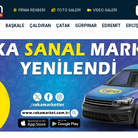
FİRMA REHBERİ
FOTO GALERİ
VİDEO GALERİ
Y
BAŞKALE
ÇALDIRAN
ÇATAK
GÜRPINAR
EDREMİT
ERCİ