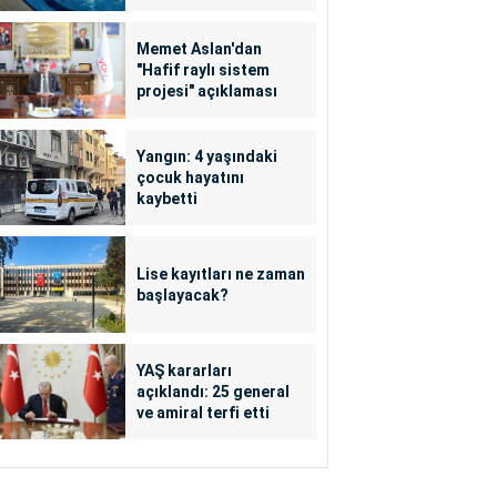
Memet Aslan'dan
"Hafif raylı sistem
projesi" açıklaması
Yangın: 4 yaşındaki
çocuk hayatını
kaybetti
Lise kayıtları ne zaman
başlayacak?
YAŞ kararları
açıklandı: 25 general
ve amiral terfi etti