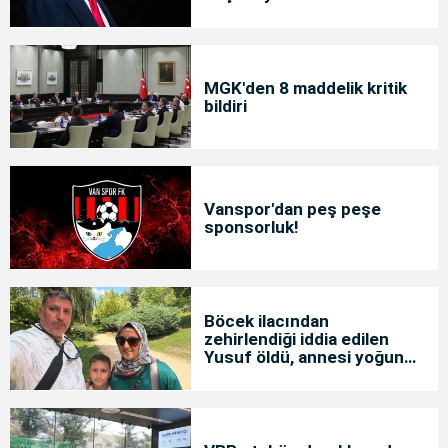
MGK'den 8 maddelik kritik
bildiri
Vanspor'dan peş peşe
sponsorluk!
Böcek ilacından
zehirlendiği iddia edilen
Yusuf öldü, annesi yoğun
bakımda