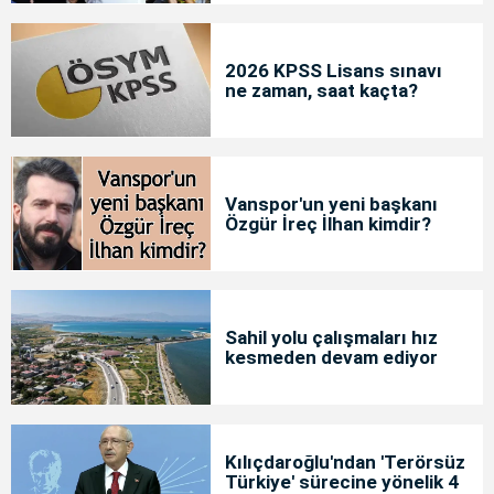
2026 KPSS Lisans sınavı
ne zaman, saat kaçta?
Vanspor'un yeni başkanı
Özgür İreç İlhan kimdir?
Sahil yolu çalışmaları hız
kesmeden devam ediyor
Kılıçdaroğlu'ndan 'Terörsüz
Türkiye' sürecine yönelik 4