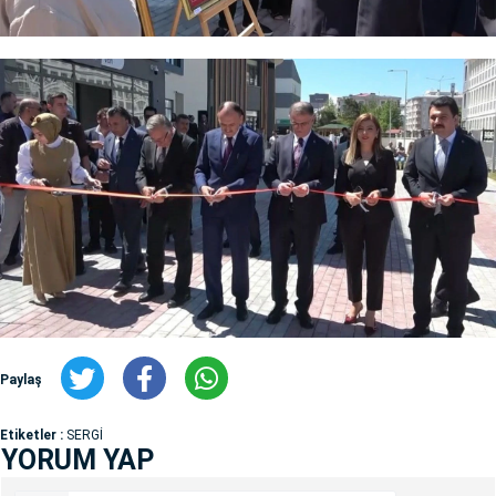
Paylaş
Etiketler :
SERGİ
YORUM YAP