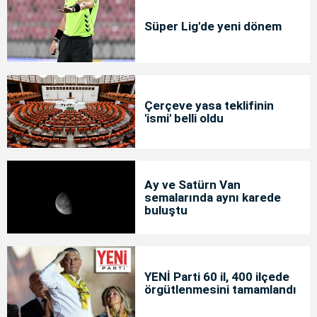
Süper Lig'de yeni dönem
Çerçeve yasa teklifinin
'ismi' belli oldu
Ay ve Satürn Van
semalarında aynı karede
buluştu
YENİ Parti 60 il, 400 ilçede
örgütlenmesini tamamlandı