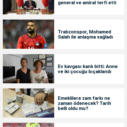
general ve amiral terfi etti
Trabzonspor, Mohamed
Salah ile anlaşma sağladı
Ev kavgası kanlı bitti: Anne
ve iki çocuğu bıçaklandı
Emeklilere zam farkı ne
zaman ödenecek? Tarih
belli oldu mu?