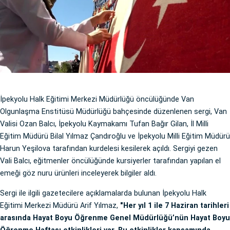
İpekyolu Halk Eğitimi Merkezi Müdürlüğü öncülüğünde Van
Olgunlaşma Enstitüsü Müdürlüğü bahçesinde düzenlenen sergi, Van
Valisi Ozan Balcı, İpekyolu Kaymakamı Tufan Bağır Gilan, İl Milli
Eğitim Müdürü Bilal Yılmaz Çandıroğlu ve İpekyolu Milli Eğitim Müdürü
Harun Yeşilova tarafından kurdelesi kesilerek açıldı. Sergiyi gezen
Vali Balcı, eğitmenler öncülüğünde kursiyerler tarafından yapılan el
emeği göz nuru ürünleri inceleyerek bilgiler aldı.
Sergi ile ilgili gazetecilere açıklamalarda bulunan İpekyolu Halk
Eğitimi Merkezi Müdürü Arif Yılmaz,
"Her yıl 1 ile 7 Haziran tarihleri
arasında Hayat Boyu Öğrenme Genel Müdürlüğü’nün Hayat Boyu