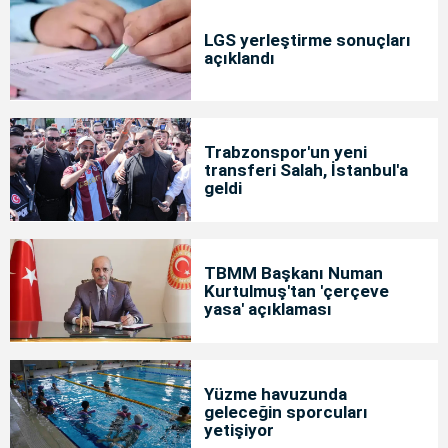
LGS yerleştirme sonuçları
açıklandı
Trabzonspor'un yeni
transferi Salah, İstanbul'a
geldi
TBMM Başkanı Numan
Kurtulmuş'tan 'çerçeve
yasa' açıklaması
Yüzme havuzunda
geleceğin sporcuları
yetişiyor