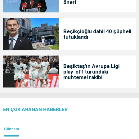
öneri
Beşikçioğlu dahil 40 şüpheli
tutuklandı
Beşiktaş'ın Avrupa Ligi
play-off turundaki
muhtemel rakibi
EN ÇOK ARANAN HABERLER
Gündem