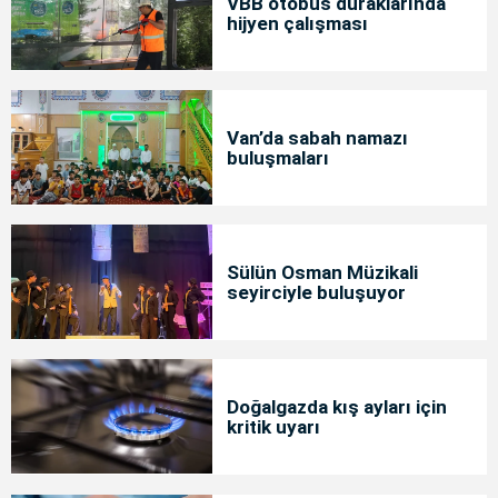
VBB otobüs duraklarında
hijyen çalışması
Van’da sabah namazı
buluşmaları
Sülün Osman Müzikali
seyirciyle buluşuyor
Doğalgazda kış ayları için
kritik uyarı