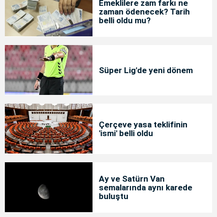
Emeklilere zam farkı ne
zaman ödenecek? Tarih
belli oldu mu?
Süper Lig'de yeni dönem
Çerçeve yasa teklifinin
'ismi' belli oldu
Ay ve Satürn Van
semalarında aynı karede
buluştu