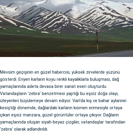
Mevsim geçişinin en güzel habercisi, yüksek zirvelerde yüzünü
gösterdi. Eriyen karların koyu renkli kayalıklarla buluşması, dağ
yamaçlarında adeta devasa birer sanat eseri oluşturdu.
Vatandaşların ’zebra’ benzetmesi yaptığı bu eşsiz doğa olayı,
izleyenleri büyülemeye devam ediyor. Van’da kış ve bahar aylarının
kesiştiği dönemde, dağlardaki karların kısmen erimesiyle ortaya
çıkan eşsiz manzara, güzel görüntüler ortaya çıkıyor. Dağların
yamaçlarında oluşan siyah-beyaz çizgiler, vatandaşlar tarafından
’zebra’ olarak adlandırıldı.