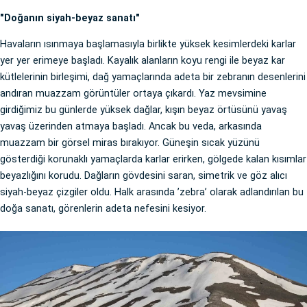
"Doğanın siyah-beyaz sanatı"
Havaların ısınmaya başlamasıyla birlikte yüksek kesimlerdeki karlar
yer yer erimeye başladı. Kayalık alanların koyu rengi ile beyaz kar
kütlelerinin birleşimi, dağ yamaçlarında adeta bir zebranın desenlerini
andıran muazzam görüntüler ortaya çıkardı. Yaz mevsimine
girdiğimiz bu günlerde yüksek dağlar, kışın beyaz örtüsünü yavaş
yavaş üzerinden atmaya başladı. Ancak bu veda, arkasında
muazzam bir görsel miras bırakıyor. Güneşin sıcak yüzünü
gösterdiği korunaklı yamaçlarda karlar erirken, gölgede kalan kısımlar
beyazlığını korudu. Dağların gövdesini saran, simetrik ve göz alıcı
siyah-beyaz çizgiler oldu. Halk arasında ’zebra’ olarak adlandırılan bu
doğa sanatı, görenlerin adeta nefesini kesiyor.