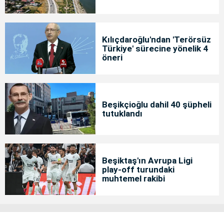
Kılıçdaroğlu'ndan 'Terörsüz
Türkiye' sürecine yönelik 4
öneri
Beşikçioğlu dahil 40 şüpheli
tutuklandı
Beşiktaş'ın Avrupa Ligi
play-off turundaki
muhtemel rakibi