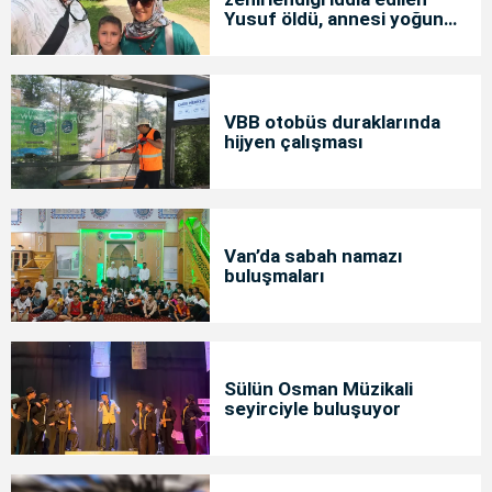
Yusuf öldü, annesi yoğun
bakımda
VBB otobüs duraklarında
hijyen çalışması
Van’da sabah namazı
buluşmaları
Sülün Osman Müzikali
seyirciyle buluşuyor