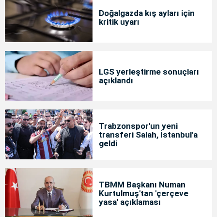
Doğalgazda kış ayları için
kritik uyarı
LGS yerleştirme sonuçları
açıklandı
Trabzonspor'un yeni
transferi Salah, İstanbul'a
geldi
TBMM Başkanı Numan
Kurtulmuş'tan 'çerçeve
yasa' açıklaması