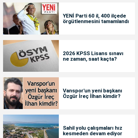
YENİ Parti 60 il, 400 ilçede
örgütlenmesini tamamlandı
2026 KPSS Lisans sınavı
ne zaman, saat kaçta?
Vanspor'un yeni başkanı
Özgür İreç İlhan kimdir?
Sahil yolu çalışmaları hız
kesmeden devam ediyor