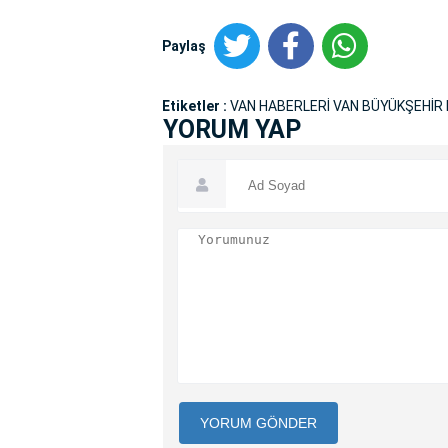
Paylaş
Etiketler :
VAN HABERLERİ VAN BÜYÜKŞEHİR 
YORUM YAP
YORUM GÖNDER