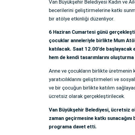
Van Büyükşehir Belediyesi Kadın ve Aile
becerilerini geliştirmelerine katkı sun
bir atölye etkinliği düzenliyor.
6 Haziran Cumartesi günü gerçekleşti
çocuklar anneleriyle birlikte Mum Atö
katılacak. Saat 12.00’de başlayacak e
hem de kendi tasarımlarını oluşturma 
Anne ve çocukların birlikte üretmenin k
yaratıcılıklarını geliştirmeleri ve sosya
ve bir çocuğun birlikte katılım sağla
ücretsiz olarak gerçekleştirilecek.
Van Büyükşehir Belediyesi, ücretsiz ola
zaman geçirmesine katkı sunacağını be
programa davet etti.