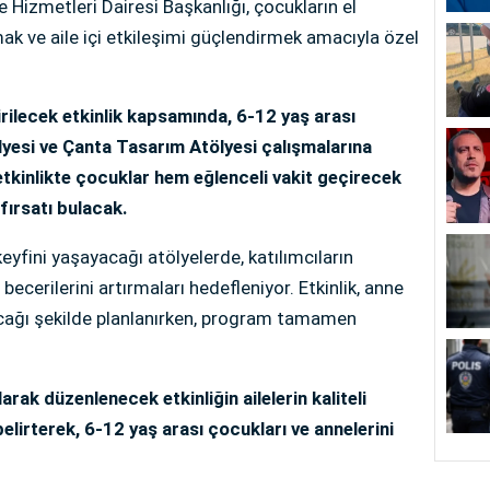
 Hizmetleri Dairesi Başkanlığı, çocukların el
mak ve aile içi etkileşimi güçlendirmek amacıyla özel
rilecek etkinlik kapsamında, 6-12 yaş arası
lyesi ve Çanta Tasarım Atölyesi çalışmalarına
tkinlikte çocuklar hem eğlenceli vakit geçirecek
fırsatı bulacak.
eyfini yaşayacağı atölyelerde, katılımcıların
l becerilerini artırmaları hedefleniyor. Etkinlik, anne
yacağı şekilde planlanırken, program tamamen
rak düzenlenecek etkinliğin ailelerin kaliteli
lirterek, 6-12 yaş arası çocukları ve annelerini