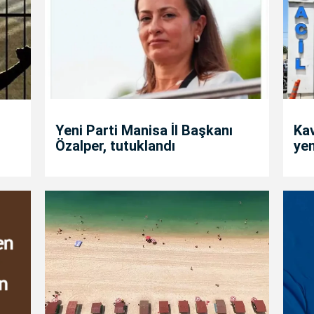
Yeni Parti Manisa İl Başkanı
Kav
Özalper, tutuklandı
yen