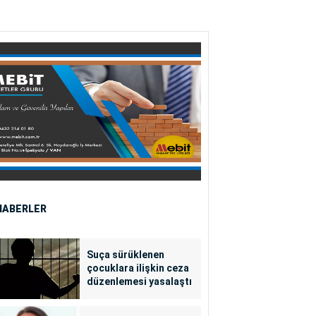
HABERLER
Suça sürüklenen
çocuklara ilişkin ceza
düzenlemesi yasalaştı