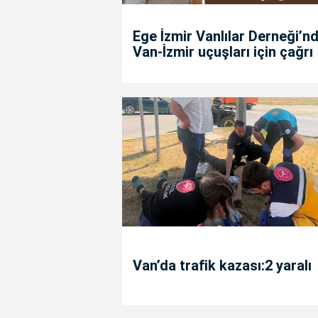
Ege İzmir Vanlılar Derneği’n
Van-İzmir uçuşları için çağrı
Van’da trafik kazası:2 yaralı