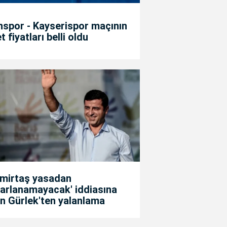
spor - Kayserispor maçının
et fiyatları belli oldu
emirtaş yasadan
arlanamayacak' iddiasına
n Gürlek'ten yalanlama