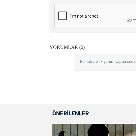
YORUMLAR (0)
Bu habere ilk yorum yapan sen o
ÖNERİLENLER