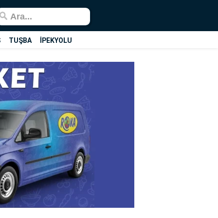
Ş
TUŞBA
İPEKYOLU