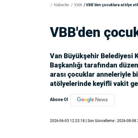
Haberler
VAN
VBB'den çocuklara atölye etki
VBB'den çocukl
Van Büyükşehir Belediyesi Ka
Başkanlığı tarafından düzen
arası çocuklar anneleriyle b
atölyelerinde keyifli vakit g
Abone Ol
2026-06-03 12:23:18
| Son Güncelleme : 2026-08-08 