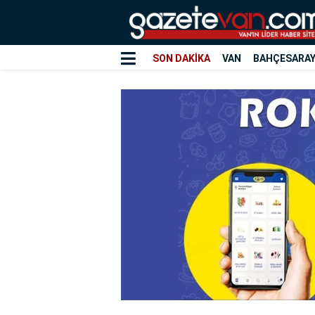
SON DAKİKA
VAN
BAHÇESARA