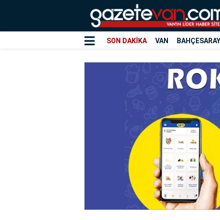
SON DAKİKA
VAN
BAHÇESARA