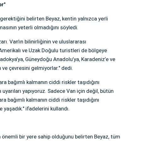
or"
erektiğini belirten Beyaz, kentin yalnızca yerli
masının yeterli olmadığını söyledi.
ı. Van’ın bilinirliğinin ve uluslararası
Amerikalı ve Uzak Doğulu turistleri de bölgeye
apadokya’ya, Güneydoğu Anadolu’ya, Karadeniz’e ve
 ve çevresini gelmiyorlar." dedi.
ra bağımlı kalmanın ciddi riskler taşıdığını
ı uyarıları yapıyoruz. Sadece Van için değil, bütün
ara bağımlı kalmanın ciddi riskler taşıdığını
yaşadık." ifadelerini kullandı.
önemli bir yere sahip olduğunu belirten Beyaz, tüm