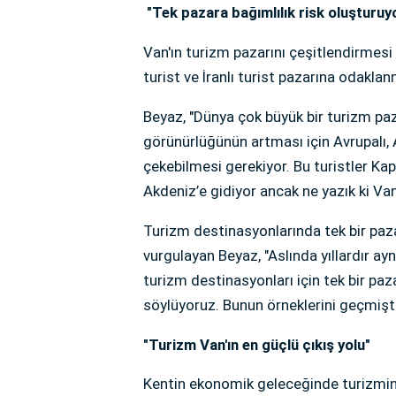
"Tek pazara bağımlılık risk oluşturuy
Van'ın turizm pazarını çeşitlendirmesi g
turist ve İranlı turist pazarına odaklan
Beyaz, "Dünya çok büyük bir turizm pazar
görünürlüğünün artması için Avrupalı, 
çekebilmesi gerekiyor. Bu turistler K
Akdeniz’e gidiyor ancak ne yazık ki Van
Turizm destinasyonlarında tek bir paza
vurgulayan Beyaz, "Aslında yıllardır ayn
turizm destinasyonları için tek bir paz
söylüyoruz. Bunun örneklerini geçmişte 
"Turizm Van'ın en güçlü çıkış yolu"
Kentin ekonomik geleceğinde turizmin 