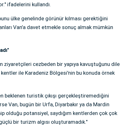
r." ifadelerini kullandı.
bunu ülke genelinde görünür kılması gerektiğini
nsanları Van’a davet etmekle sonuç almak mümkün
adı"
in ziyaretçileri cezbeden bir yapıya kavuştuğunu dile
kentler ile Karadeniz Bölgesi'nin bu konuda örnek
 beklenen turistik çıkışı gerçekleştiremediğini
se Van, bugün bir Urfa, Diyarbakır ya da Mardin
ip olduğu potansiyel, saydığım kentlerden çok çok
güçlü bir turizm algısı oluşturamadık."