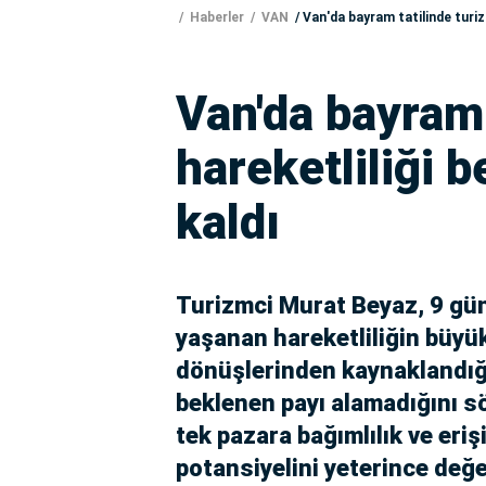
Haberler
VAN
Van'da bayram tatilinde turizm
Van'da bayram 
hareketliliği b
kaldı
Turizmci Murat Beyaz, 9 gün
yaşanan hareketliliğin büyük
dönüşlerinden kaynaklandığı
beklenen payı alamadığını söy
tek pazara bağımlılık ve erişi
potansiyelini yeterince değe