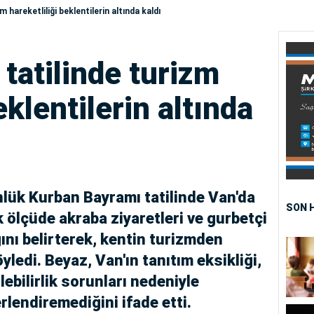
 hareketliliği beklentilerin altında kaldı
tatilinde turizm
eklentilerin altında
lük Kurban Bayramı tatilinde Van'da
SON 
 ölçüde akraba ziyaretleri ve gurbetçi
nı belirterek, kentin turizmden
ledi. Beyaz, Van'ın tanıtım eksikliği,
lebilirlik sorunları nedeniyle
rlendiremediğini ifade etti.