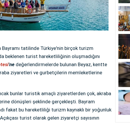
Bayramı tatilinde Türkiye'nin birçok turizm
 beklenen turist hareketliliğinin oluşmadığını
tesi
'ne
değerlendirmelerde bulunan Beyaz, kentte
raba ziyaretleri ve gurbetçilerin memleketlerine
ncak bunlar turistik amaçlı ziyaretlerden çok, akraba
erine dönüşleri şeklinde gerçekleşti. Bayram
ndı fakat bu hareketliliği turizm kaynaklı bir yoğunluk
ıkçası turist olarak gelen ziyaretçi sayısının