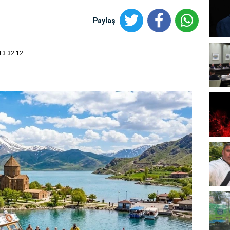
Paylaş
13:32:12