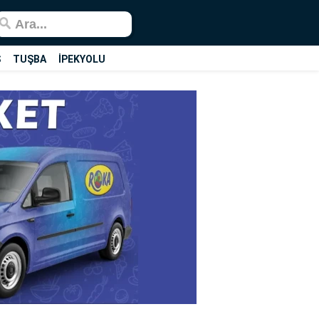
Ş
TUŞBA
İPEKYOLU