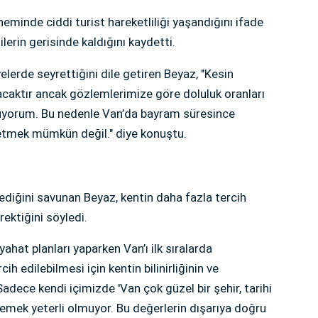
eminde ciddi turist hareketliliği yaşandığını ifade
erin gerisinde kaldığını kaydetti.
elerde seyrettiğini dile getiren Beyaz, "Kesin
acaktır ancak gözlemlerimize göre doluluk oranları
nüyorum. Bu nedenle Van’da bayram süresince
 etmek mümkün değil." diye konuştu.
mediğini savunan Beyaz, kentin daha fazla tercih
erektiğini söyledi.
ahat planları yaparken Van’ı ilk sıralarda
ih edilebilmesi için kentin bilinirliğinin ve
adece kendi içimizde 'Van çok güzel bir şehir, tarihi
' demek yeterli olmuyor. Bu değerlerin dışarıya doğru