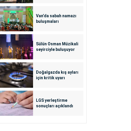
Van’da sabah namazı
buluşmaları
Sülün Osman Müzikali
seyirciyle buluşuyor
Doğalgazda kış ayları
için kritik uyarı
LGS yerleştirme
sonuçları açıklandı