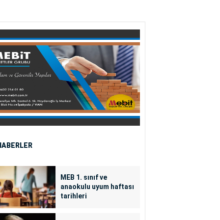
HABERLER
MEB 1. sınıf ve
anaokulu uyum haftası
tarihleri