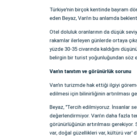
Türkiye'nin birçok kentinde bayram dön
eden Beyaz, Van'ın bu anlamda beklentil
Otel doluluk oranlarının da düşük seviy
rakamlar ilerleyen günlerde ortaya çık
yüzde 30-35 civarında kaldığını düşü
belirgin bir turist yoğunluğundan söz
Van'ın tanıtım ve görünürlük sorunu
Van'ın turizmde hak ettiği ilgiyi göre
edilmesi için bilinirliğinin artırılması g
Beyaz, "Tercih edilmiyoruz. İnsanlar sey
değerlendirmiyor. Van’ın daha fazla terc
görünürlüğünün artırılması gerekiyor. S
var, doğal güzellikleri var, kültürü var