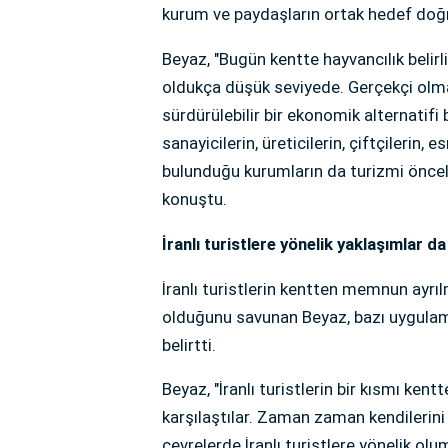
kurum ve paydaşların ortak hedef doğr
Beyaz, "Bugün kentte hayvancılık belirli
oldukça düşük seviyede. Gerçekçi olma
sürdürülebilir bir ekonomik alternatifi
sanayicilerin, üreticilerin, çiftçilerin, 
bulunduğu kurumların da turizmi önceli
konuştu.
İranlı turistlere yönelik yaklaşımlar da 
İranlı turistlerin kentten memnun ayrı
olduğunu savunan Beyaz, bazı uygulama
belirtti.
Beyaz, "İranlı turistlerin bir kısmı ke
karşılaştılar. Zaman zaman kendilerini 
çevrelerde İranlı turistlere yönelik olu