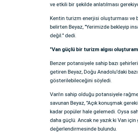
ve etkili bir şekilde anlatılması gerekiyo
Kentin turizm enerjisi oluşturması ve 
belirten Beyaz, "Yerimizde bekleyip i
değil." dedi.
"Van güçlü bir turizm algısı oluşturam
Benzer potansiyele sahip bazı şehirler
getiren Beyaz, Doğu Anadolu'daki bazı 
gösterilebileceğini söyledi.
Van'ın sahip olduğu potansiyele rağmen
savunan Beyaz, "Açık konuşmak gerekir
kadar popüler hale gelemedi. Oysa sah
daha güçlü. Ancak ne yazık ki Van için 
değerlendirmesinde bulundu.