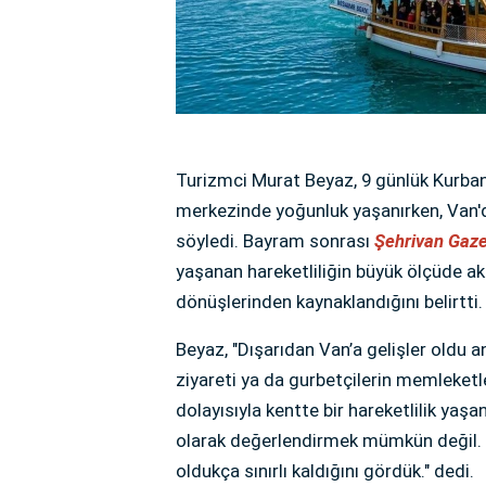
Turizmci Murat Beyaz, 9 günlük Kurban 
merkezinde yoğunluk yaşanırken, Van'da
söyledi. Bayram sonrası
Şehrivan Gaze
yaşanan hareketliliğin büyük ölçüde ak
dönüşlerinden kaynaklandığını belirtti.
Beyaz, "Dışarıdan Van’a gelişler oldu a
ziyareti ya da gurbetçilerin memleketl
dolayısıyla kentte bir hareketlilik yaşa
olarak değerlendirmek mümkün değil. Aç
oldukça sınırlı kaldığını gördük." dedi.