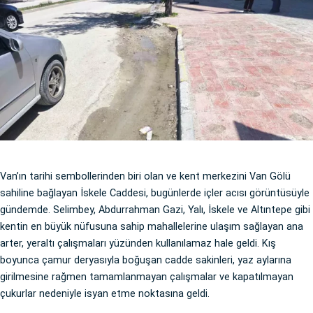
Van’ın tarihi sembollerinden biri olan ve kent merkezini Van Gölü
sahiline bağlayan İskele Caddesi, bugünlerde içler acısı görüntüsüyle
gündemde. Selimbey, Abdurrahman Gazi, Yalı, İskele ve Altıntepe gibi
kentin en büyük nüfusuna sahip mahallelerine ulaşım sağlayan ana
arter, yeraltı çalışmaları yüzünden kullanılamaz hale geldi. Kış
boyunca çamur deryasıyla boğuşan cadde sakinleri, yaz aylarına
girilmesine rağmen tamamlanmayan çalışmalar ve kapatılmayan
çukurlar nedeniyle isyan etme noktasına geldi.