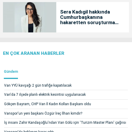
Sera Kadıgil hakkında
Cumhurbaşkanına
hakaretten soruşturma
başlatıldı
EN ÇOK ARANAN HABERLER
Gündem
Van YYÜ kavşağı 2 gün trafiğe kapatılacak
Van'da 7 ilçede planlı elektrik kesintisi uygulanacak
Gökçen Bayram, CHP Van İl Kadın Kolları Başkanı oldu
Vanspor'un yeni başkanı Özgür İreç İlhan kimdir?
İş insanı Zahir Kandaşoğlu'ndan Van Gölü için 'Turizm Master Planı' çağrısı