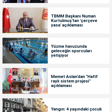
TBMM Başkanı Numan
Kurtulmuş'tan 'çerçeve
yasa' açıklaması
Yüzme havuzunda
geleceğin sporcuları
yetişiyor
Memet Aslan'dan "Hafif
raylı sistem projesi"
açıklaması
Yangın: 4 yaşındaki çocuk