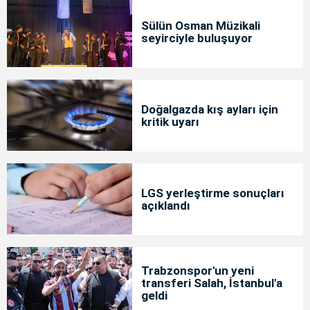
Sülün Osman Müzikali
seyirciyle buluşuyor
Doğalgazda kış ayları için
kritik uyarı
LGS yerleştirme sonuçları
açıklandı
Trabzonspor'un yeni
transferi Salah, İstanbul'a
geldi