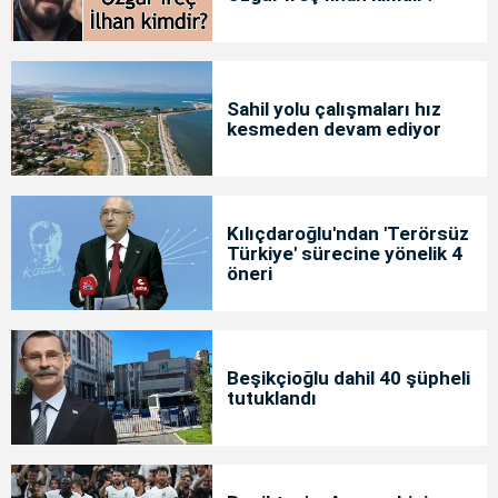
Sahil yolu çalışmaları hız
kesmeden devam ediyor
Kılıçdaroğlu'ndan 'Terörsüz
Türkiye' sürecine yönelik 4
öneri
Beşikçioğlu dahil 40 şüpheli
tutuklandı