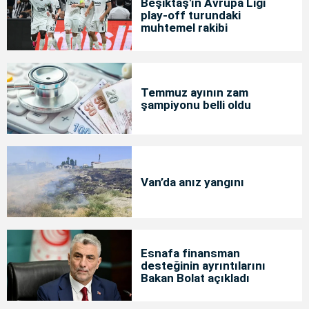
Beşiktaş'ın Avrupa Ligi
play-off turundaki
muhtemel rakibi
Temmuz ayının zam
şampiyonu belli oldu
Van’da anız yangını
Esnafa finansman
desteğinin ayrıntılarını
Bakan Bolat açıkladı