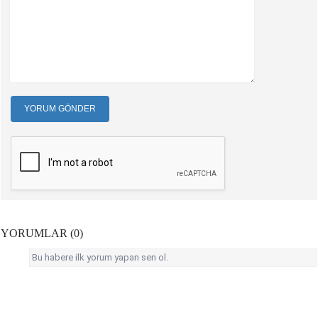
YORUM GÖNDER
YORUMLAR (0)
Bu habere ilk yorum yapan sen ol.