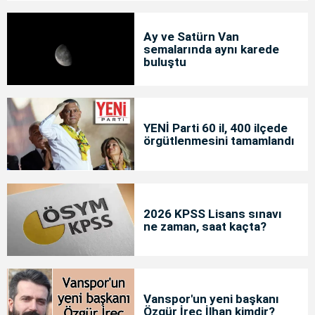
Ay ve Satürn Van
semalarında aynı karede
buluştu
YENİ Parti 60 il, 400 ilçede
örgütlenmesini tamamlandı
2026 KPSS Lisans sınavı
ne zaman, saat kaçta?
Vanspor'un yeni başkanı
Özgür İreç İlhan kimdir?