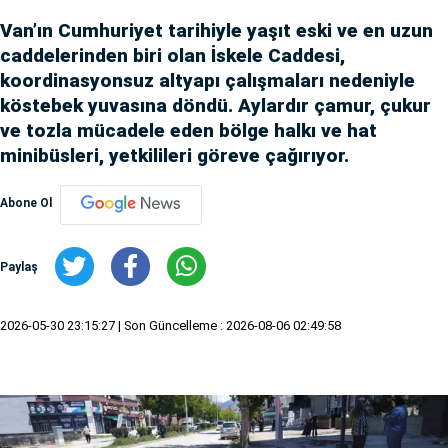
Van’ın Cumhuriyet tarihiyle yaşıt eski ve en uzun
caddelerinden biri olan İskele Caddesi,
koordinasyonsuz altyapı çalışmaları nedeniyle
köstebek yuvasına döndü. Aylardır çamur, çukur
ve tozla mücadele eden bölge halkı ve hat
minibüsleri, yetkilileri göreve çağırıyor.
Abone Ol
Paylaş
2026-05-30 23:15:27
| Son Güncelleme : 2026-08-06 02:49:58