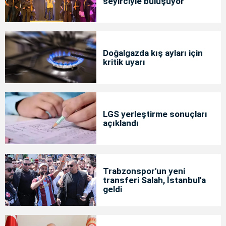
seyirciyle buluşuyor
Doğalgazda kış ayları için
kritik uyarı
LGS yerleştirme sonuçları
açıklandı
Trabzonspor'un yeni
transferi Salah, İstanbul'a
geldi