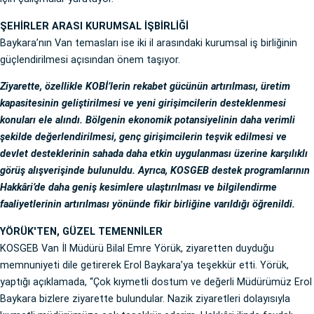
ŞEHİRLER ARASI KURUMSAL İŞBİRLİĞİ
Baykara’nın Van temasları ise iki il arasındaki kurumsal iş birliğinin
güçlendirilmesi açısından önem taşıyor.
Ziyarette, özellikle KOBİ’lerin rekabet gücünün artırılması, üretim
kapasitesinin geliştirilmesi ve yeni girişimcilerin desteklenmesi
konuları ele alındı. Bölgenin ekonomik potansiyelinin daha verimli
şekilde değerlendirilmesi, genç girişimcilerin teşvik edilmesi ve
devlet desteklerinin sahada daha etkin uygulanması üzerine karşılıklı
görüş alışverişinde bulunuldu. Ayrıca, KOSGEB destek programlarının
Hakkâri’de daha geniş kesimlere ulaştırılması ve bilgilendirme
faaliyetlerinin artırılması yönünde fikir birliğine varıldığı öğrenildi.
YÖRÜK'TEN, GÜZEL TEMENNİLER
KOSGEB Van İl Müdürü Bilal Emre Yörük, ziyaretten duyduğu
memnuniyeti dile getirerek Erol Baykara’ya teşekkür etti. Yörük,
yaptığı açıklamada, “Çok kıymetli dostum ve değerli Müdürümüz Erol
Baykara bizlere ziyarette bulundular. Nazik ziyaretleri dolayısıyla