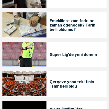
Emeklilere zam farkı ne
zaman ödenecek? Tarih
belli oldu mu?
Süper Lig'de yeni dönem
Çerçeve yasa teklifinin
'ismi' belli oldu
Ay ve Satürn Van