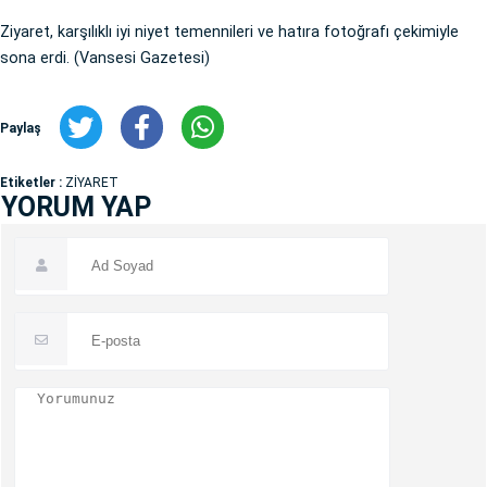
Ziyaret, karşılıklı iyi niyet temennileri ve hatıra fotoğrafı çekimiyle
sona erdi. (Vansesi Gazetesi)
Paylaş
Etiketler :
ZİYARET
YORUM YAP