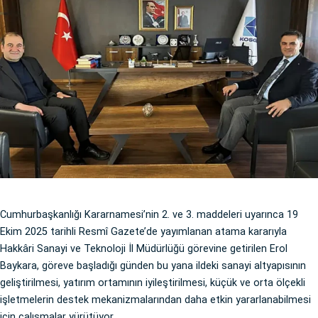
Cumhurbaşkanlığı Kararnamesi’nin 2. ve 3. maddeleri uyarınca 19
Ekim 2025 tarihli Resmî Gazete’de yayımlanan atama kararıyla
Hakkâri Sanayi ve Teknoloji İl Müdürlüğü görevine getirilen Erol
Baykara, göreve başladığı günden bu yana ildeki sanayi altyapısının
geliştirilmesi, yatırım ortamının iyileştirilmesi, küçük ve orta ölçekli
işletmelerin destek mekanizmalarından daha etkin yararlanabilmesi
için çalışmalar yürütüyor.