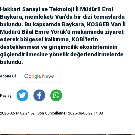
Hakkari Sanayi ve Teknoloji İl Müdürü Erol
Baykara, memleketi Van'da bir dizi temaslarda
bulundu. Bu kapsamda Baykara, KOSGEB Van İl
Müdürü Bilal Emre Yörük'ü makamında ziyaret
ederek bölgesel kalkınma, KOBİ'lerin
desteklenmesi ve girişimcilik ekosisteminin
güçlendirilmesine yönelik değerlendirmelerde
bulundu.
Abone Ol
Paylaş
2026-02-14 02:24:52
| Son Güncelleme : 2026-08-06 22:14:08