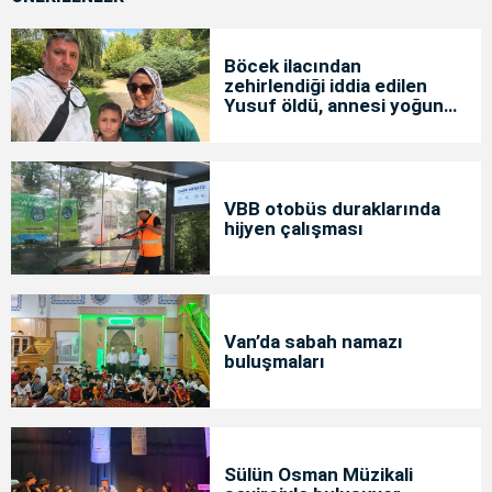
Böcek ilacından
zehirlendiği iddia edilen
Yusuf öldü, annesi yoğun
bakımda
VBB otobüs duraklarında
hijyen çalışması
Van’da sabah namazı
buluşmaları
Sülün Osman Müzikali