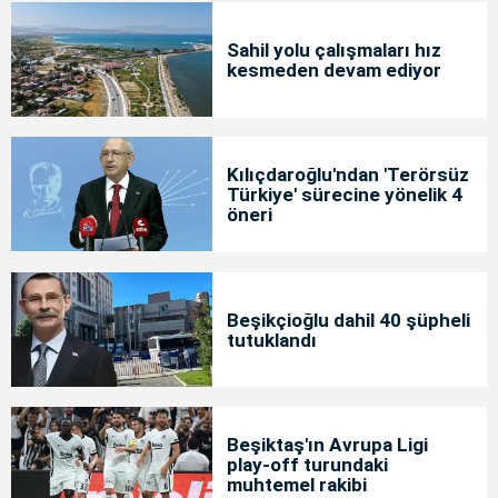
Sahil yolu çalışmaları hız
kesmeden devam ediyor
Kılıçdaroğlu'ndan 'Terörsüz
Türkiye' sürecine yönelik 4
öneri
Beşikçioğlu dahil 40 şüpheli
tutuklandı
Beşiktaş'ın Avrupa Ligi
play-off turundaki
muhtemel rakibi