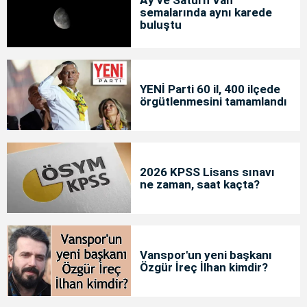
semalarında aynı karede
buluştu
YENİ Parti 60 il, 400 ilçede
örgütlenmesini tamamlandı
2026 KPSS Lisans sınavı
ne zaman, saat kaçta?
Vanspor'un yeni başkanı
Özgür İreç İlhan kimdir?