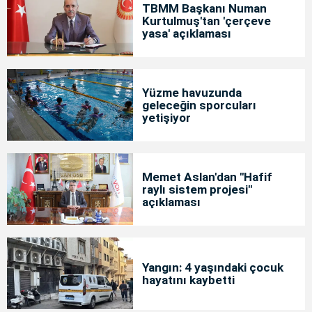
TBMM Başkanı Numan
Kurtulmuş'tan 'çerçeve
yasa' açıklaması
Yüzme havuzunda
geleceğin sporcuları
yetişiyor
Memet Aslan'dan "Hafif
raylı sistem projesi"
açıklaması
Yangın: 4 yaşındaki çocuk
hayatını kaybetti