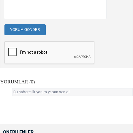
YORUM GÖNDER
YORUMLAR (0)
Bu habere ilk yorum yapan sen ol.
ÖNERİLENLER