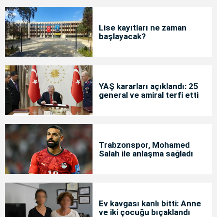
Lise kayıtları ne zaman
başlayacak?
YAŞ kararları açıklandı: 25
general ve amiral terfi etti
Trabzonspor, Mohamed
Salah ile anlaşma sağladı
Ev kavgası kanlı bitti: Anne
ve iki çocuğu bıçaklandı