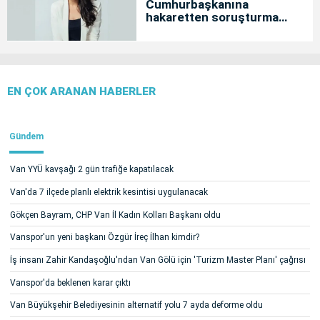
Cumhurbaşkanına
hakaretten soruşturma
başlatıldı
EN ÇOK ARANAN HABERLER
Gündem
Van YYÜ kavşağı 2 gün trafiğe kapatılacak
Van'da 7 ilçede planlı elektrik kesintisi uygulanacak
Gökçen Bayram, CHP Van İl Kadın Kolları Başkanı oldu
Vanspor'un yeni başkanı Özgür İreç İlhan kimdir?
İş insanı Zahir Kandaşoğlu'ndan Van Gölü için 'Turizm Master Planı' çağrısı
Vanspor'da beklenen karar çıktı
Van Büyükşehir Belediyesinin alternatif yolu 7 ayda deforme oldu