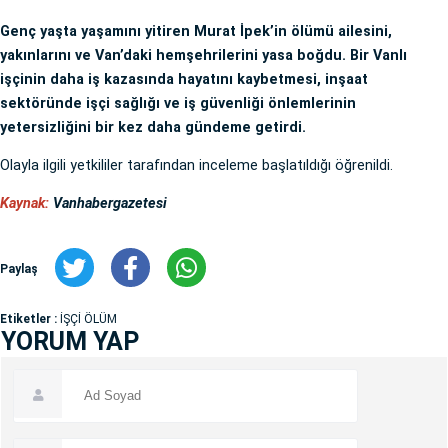
Genç yaşta yaşamını yitiren Murat İpek’in ölümü ailesini,
yakınlarını ve Van’daki hemşehrilerini yasa boğdu. Bir Vanlı
işçinin daha iş kazasında hayatını kaybetmesi, inşaat
sektöründe işçi sağlığı ve iş güvenliği önlemlerinin
yetersizliğini bir kez daha gündeme getirdi.
Olayla ilgili yetkililer tarafından inceleme başlatıldığı öğrenildi.
Kaynak:
Vanhabergazetesi
Paylaş
Etiketler :
İŞÇİ ÖLÜM
YORUM YAP