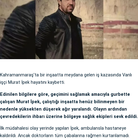
Kahramanmaraş’ta bir inşaatta meydana gelen iş kazasında Vanlı
işçi Murat İpek hayatını kaybetti.
Edinilen bilgilere göre, geçimini sağlamak amacıyla gurbette
çalışan Murat İpek, çalıştığı inşaatta henüz bilinmeyen bir
nedenle yüksekten düşerek ağır yaralandı. Olayın ardından
çevredekilerin ihbarı üzerine bölgeye sağlık ekipleri sevk edildi.
İlk müdahalesi olay yerinde yapılan İpek, ambulansla hastaneye
kaldırıldı. Ancak doktorların tüm çabalarına rağmen kurtarılamadı.