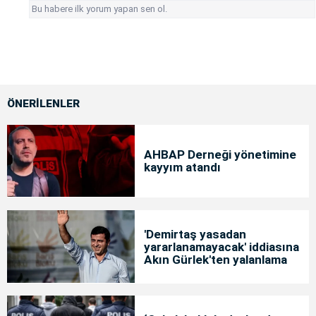
Bu habere ilk yorum yapan sen ol.
ÖNERİLENLER
AHBAP Derneği yönetimine
kayyım atandı
'Demirtaş yasadan
yararlanamayacak' iddiasına
Akın Gürlek'ten yalanlama