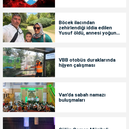
Böcek ilacından
zehirlendiği iddia edilen
Yusuf öldü, annesi yoğun
bakımda
VBB otobüs duraklarında
hijyen çalışması
Van’da sabah namazı
buluşmaları