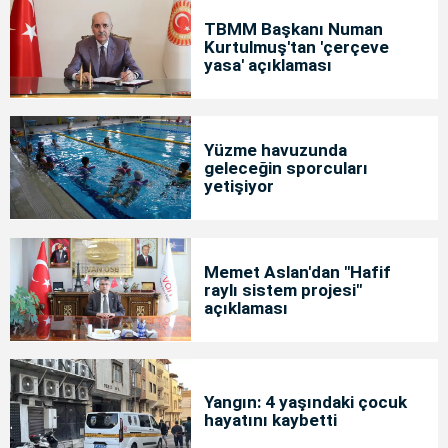
TBMM Başkanı Numan
Kurtulmuş'tan 'çerçeve
yasa' açıklaması
Yüzme havuzunda
geleceğin sporcuları
yetişiyor
Memet Aslan'dan "Hafif
raylı sistem projesi"
açıklaması
Yangın: 4 yaşındaki çocuk
hayatını kaybetti