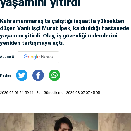
yaşamını yitirdi
Kahramanmaraş’ta çalıştığı inşaatta yüksekten
düşen Vanlı işçi Murat İpek, kaldırıldığı hastanede
yaşamını yitirdi. Olay, iş güvenliği önlemlerini
yeniden tartışmaya açtı.
Abone Ol
Paylaş
2026-02-03 21:59:11
| Son Güncelleme : 2026-08-07 07:45:05