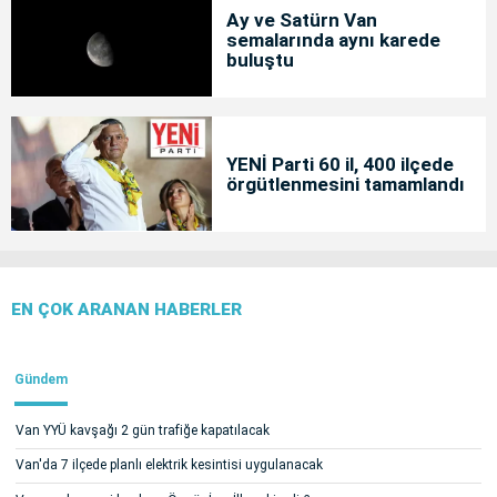
Ay ve Satürn Van
semalarında aynı karede
buluştu
YENİ Parti 60 il, 400 ilçede
örgütlenmesini tamamlandı
EN ÇOK ARANAN HABERLER
Gündem
Van YYÜ kavşağı 2 gün trafiğe kapatılacak
Van'da 7 ilçede planlı elektrik kesintisi uygulanacak