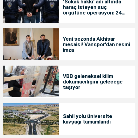
‘Sokak hakkı’ adı altında
haraç isteyen suç
örgütüne operasyon: 24
tutuklama
Yeni sezonda Akhisar
mesaisi! Vanspor'dan resmi
imza
VBB geleneksel kilim
dokumacılığını geleceğe
taşıyor
Sahil yolu üniversite
kavşağı tamamlandı