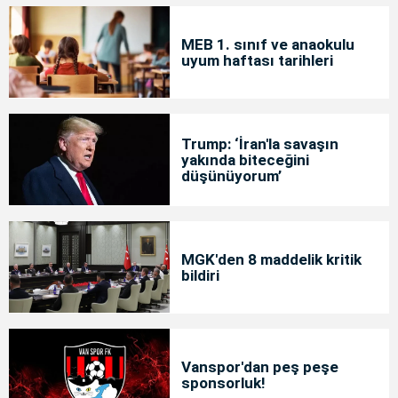
MEB 1. sınıf ve anaokulu
uyum haftası tarihleri
Trump: ‘İran'la savaşın
yakında biteceğini
düşünüyorum’
MGK'den 8 maddelik kritik
bildiri
Vanspor'dan peş peşe
sponsorluk!